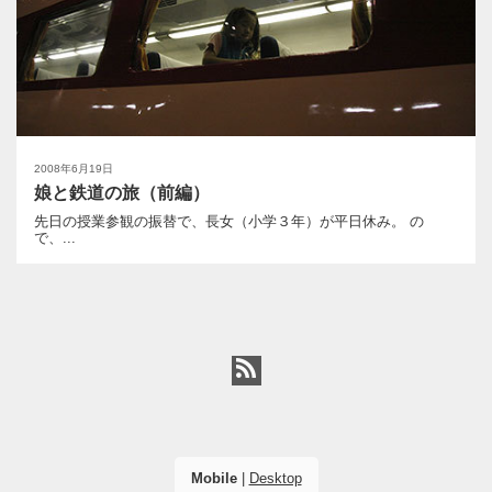
2008年6月19日
娘と鉄道の旅（前編）
先日の授業参観の振替で、長女（小学３年）が平日休み。 の
で、...
Mobile
|
Desktop