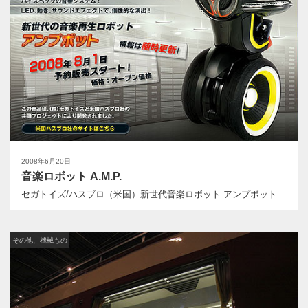
2008年6月20日
音楽ロボット A.M.P.
セガトイズ/ハスブロ（米国）新世代音楽ロボット アンプボット...
その他、機械もの