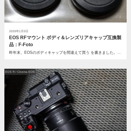
2026年1月3日
EOS RFマウント ボディ＆レンズリアキャップ互換製
品：F-Foto
昨年末、EOSのボディキャップを間違えて買う を書きました。...
EOS R / Cinema EOS