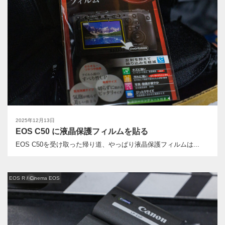
2025年12月13日
EOS C50 に液晶保護フィルムを貼る
EOS C50を受け取った帰り道、やっぱり液晶保護フィルムは...
EOS R / Cinema EOS