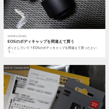
2025年12月28日
EOSのボディキャップを間違えて買う
ボッとしていて？EOSのボディキャップを間違えて買ったとい
う...
EOS R / Cinema EOS