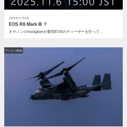
2025年11月4日
EOS R6 Mark III ？
キヤノンのInstagramが新型EOSのティーザーを打って...
デジカメ動画