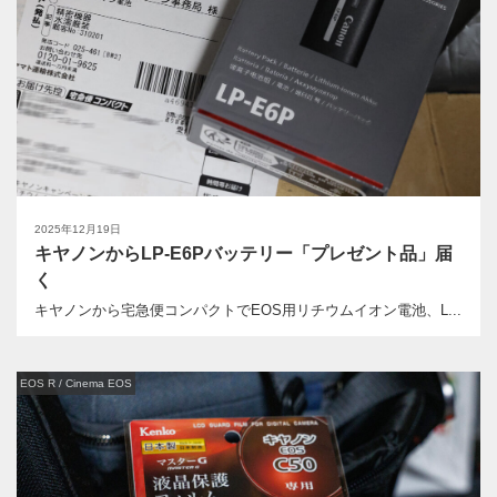
2025年12月19日
キヤノンからLP-E6Pバッテリー「プレゼント品」届
く
キヤノンから宅急便コンパクトでEOS用リチウムイオン電池、L...
EOS R / Cinema EOS