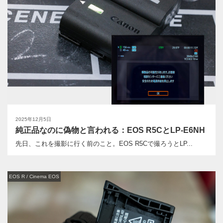
2025年12月5日
純正品なのに偽物と言われる：EOS R5CとLP-E6NH
先日、これを撮影に行く前のこと。EOS R5Cで撮ろうとLP...
EOS R / Cinema EOS