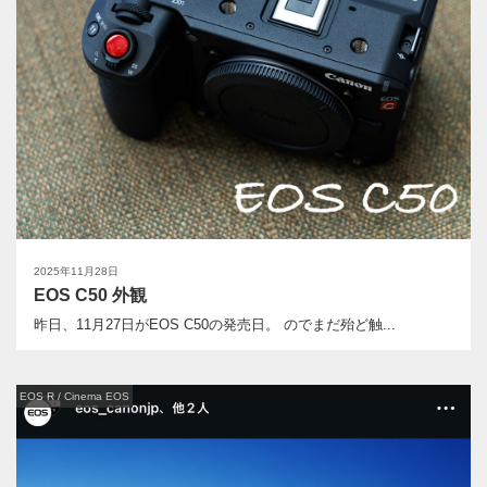
2025年11月28日
EOS C50 外観
昨日、11月27日がEOS C50の発売日。 のでまだ殆ど触...
EOS R / Cinema EOS