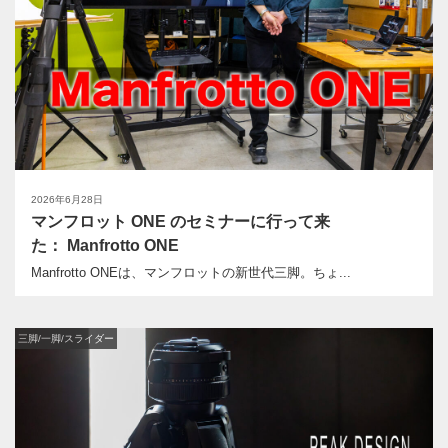
2026年6月28日
マンフロット ONE のセミナーに行って来
た： Manfrotto ONE
Manfrotto ONEは、マンフロットの新世代三脚。ちょ...
三脚/一脚/スライダー