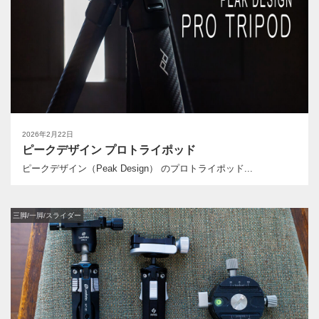
2026年2月22日
ピークデザイン プロトライポッド
ピークデザイン（Peak Design） のプロトライポッド...
三脚/一脚/スライダー