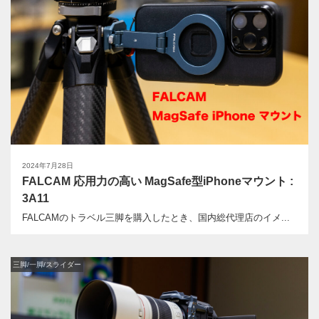
2024年7月28日
FALCAM 応用力の高い MagSafe型iPhoneマウント :
3A11
FALCAMのトラベル三脚を購入したとき、国内総代理店のイメ...
三脚/一脚/スライダー