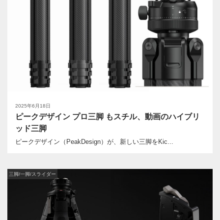
2025年6月18日
ピークデザイン プロ三脚 もスチル、動画のハイブリ
ッド三脚
ピークデザイン（PeakDesign）が、新しい三脚をKic...
三脚/一脚/スライダー