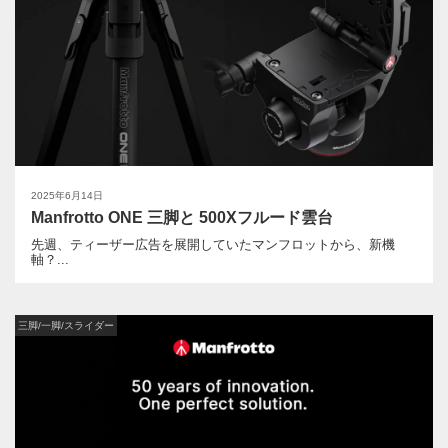
2025年6月14日
Manfrotto ONE 三脚と 500Xフルード雲台
先週、ティーザー広告を展開していたマンフロットから、新機
軸？...
三脚/一脚/スライダー