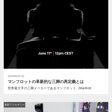
2025年6月7日
マンフロットの革新的な三脚の再定義とは
世界最大手の三脚メーカーであるマンフロット（Manfrott...
撮影アクセサリー