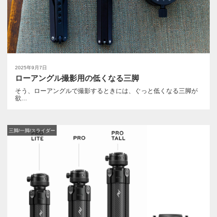
2025年9月7日
ローアングル撮影用の低くなる三脚
そう、ローアングルで撮影するときには、ぐっと低くなる三脚が
欲...
三脚/一脚/スライダー