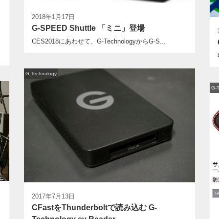
2018年1月17日
G-SPEED Shuttle 「ミニ」登場
CES2018にあわせて、G-TechnologyからG-S...
G-Technology
G-
2017年7月13日
CFastをThunderboltで読み込む G-