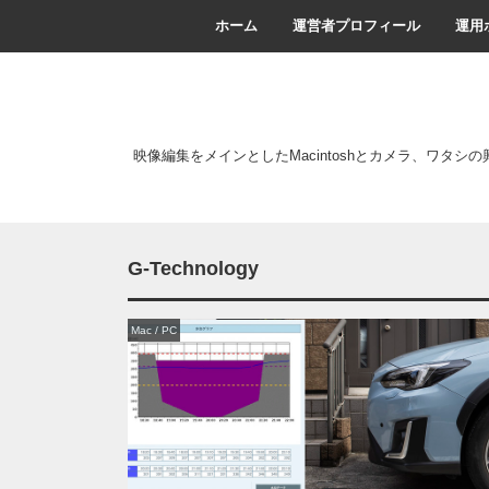
ホーム
運営者プロフィール
運用
映像編集をメインとしたMacintoshとカメラ、ワタシ
G-Technology
Mac / PC