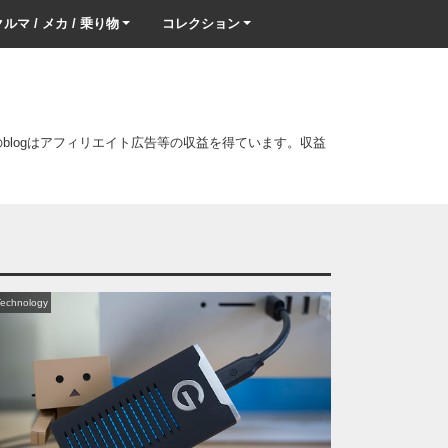
ルマ / メカ / 乗り物
コレクション
このblogはアフィリエイト広告等の収益を得ています。収益
Technology