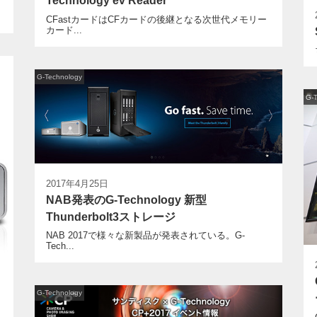
Technology ev Reader
CFastカードはCFカードの後継となる次世代メモリー
カード...
G-Technology
G-
2017年4月25日
NAB発表のG-Technology 新型
Thunderbolt3ストレージ
NAB 2017で様々な新製品が発表されている。G-
Tech...
G-Technology