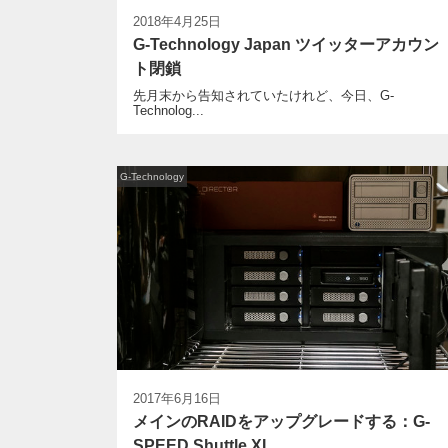
2018年4月25日
G-Technology Japan ツイッターアカウン
ト閉鎖
先月末から告知されていたけれど、今日、G-
Technolog...
G-Technology
2017年6月16日
メインのRAIDをアップグレードする：G-
SPEED Shuttle XL