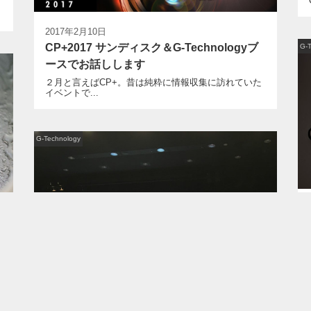
2017年2月10日
CP+2017 サンディスク＆G-Technologyブ
G-
ースでお話しします
２月と言えばCP+。昔は純粋に情報収集に訪れていた
イベントで...
G-Technology
G-