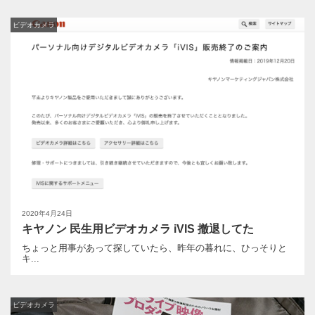
ビデオカメラ
2020年4月24日
キヤノン 民生用ビデオカメラ iVIS 撤退してた
ちょっと用事があって探していたら、昨年の暮れに、ひっそりと
キ...
ビデオカメラ