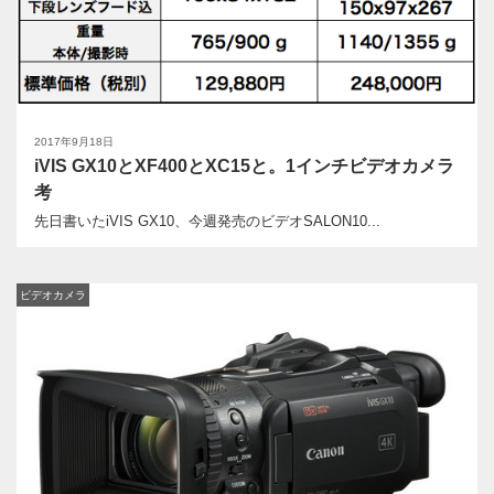
2017年9月18日
iVIS GX10とXF400とXC15と。1インチビデオカメラ
考
先日書いたiVIS GX10、今週発売のビデオSALON10...
ビデオカメラ