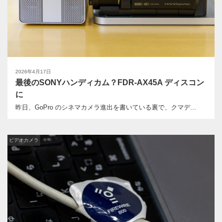
2026年4月17日
最後のSONYハンディカム？FDR-AX45A ディスコン
に
昨日、GoPro のシネマカメラ進出を書いている裏で、クマデ...
ビデオカメラ