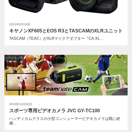
2021年8月18日
キヤノンXF605とEOS R3とTASCAMのXLRユニット
TASCAM（TEAC）がXLRマイクアダプター『CA-XL...
ビデオカメラ
2020年10月30日
スポーツ専用ビデオカメラ JVC GY-TC100
ハンディカムクラスの小型コンシューマービデオカメラは既に絶
滅...