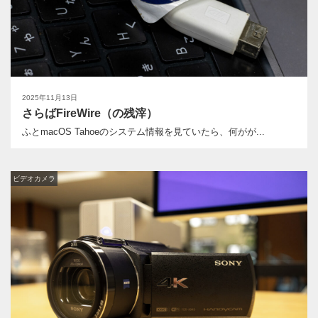
2025年11月13日
さらばFireWire（の残滓）
ふとmacOS Tahoeのシステム情報を見ていたら、何がが...
ビデオカメラ