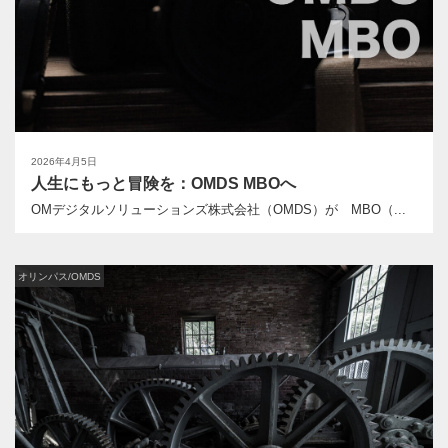
2026年4月5日
人生にもっと冒険を：OMDS MBOへ
OMデジタルソリューションズ株式会社（OMDS）が MBO（...
オリンパス/OMDS