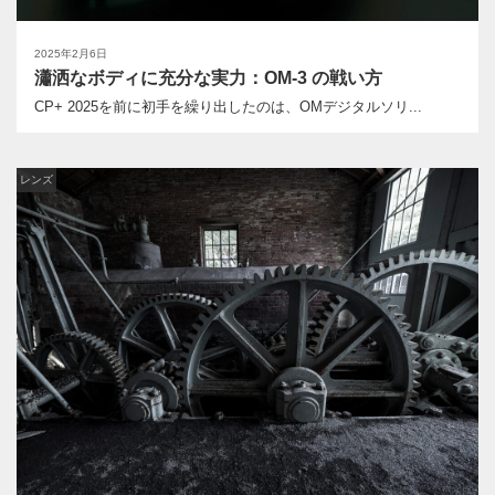
2025年2月6日
瀟洒なボディに充分な実力：OM-3 の戦い方
CP+ 2025を前に初手を繰り出したのは、OMデジタルソリ...
レンズ