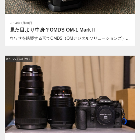
2024年1月30日
見た目より中身？OMDS OM-1 Mark II
ウワサを踏襲する形でOMDS（OMデジタルソリューションズ）...
オリンパス/OMDS