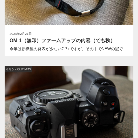
2024年2月21日
OM-1（無印）ファームアップの内容（でも秋）
今年は新機種の発表が少ないCP+ですが、その中でNEWの冠で...
オリンパス/OMDS