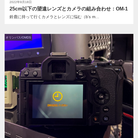
2022年9月18日
25cm以下の望遠レンズとカメラの組み合わせ：OM-1
鈴鹿に持って行くカメラとレンズに悩む（b’s m...
オリンパス/OMDS