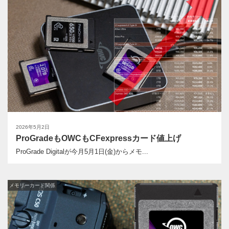
2026年5月2日
ProGradeもOWCもCFexpressカード値上げ
ProGrade Digitalが今月5月1日(金)からメモ...
メモリーカード関係