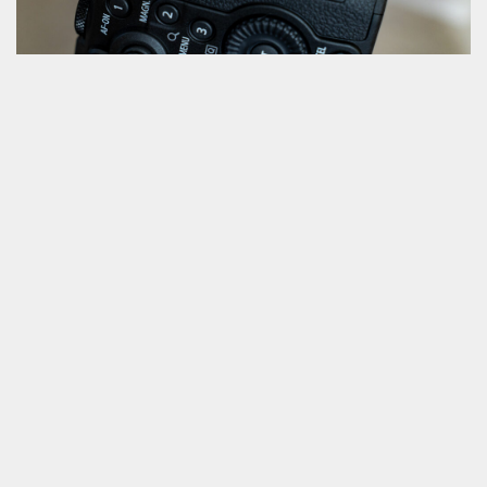
2025年11月29日
CFexpress と SD 、これからのメモリーカード選び
キヤノン EOSの主力機、あるいは中堅機といえるR6シリーズ...
メモリーカード関係