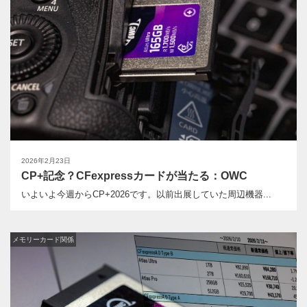
2026年2月23日
CP+記念？CFexpressカードが当たる：OWC
いよいよ今週からCP+2026です。以前出展していた周辺機器...
メモリーカード関係