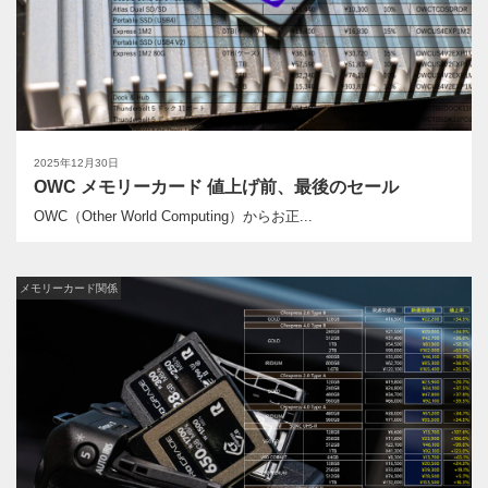
2025年12月30日
OWC メモリーカード 値上げ前、最後のセール
OWC（Other World Computing）からお正...
メモリーカード関係