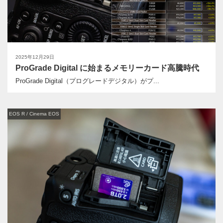
2025年12月29日
ProGrade Digital に始まるメモリーカード高騰時代
ProGrade Digital（プログレードデジタル）がプ...
EOS R / Cinema EOS