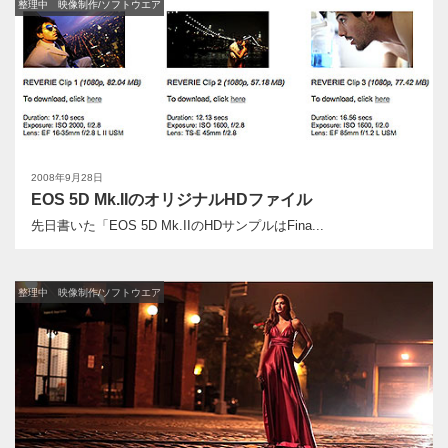
整理中 映像制作/ソフトウエア
2008年9月28日
EOS 5D Mk.IIのオリジナルHDファイル
先日書いた「EOS 5D Mk.IIのHDサンプルはFina...
整理中 映像制作/ソフトウエア