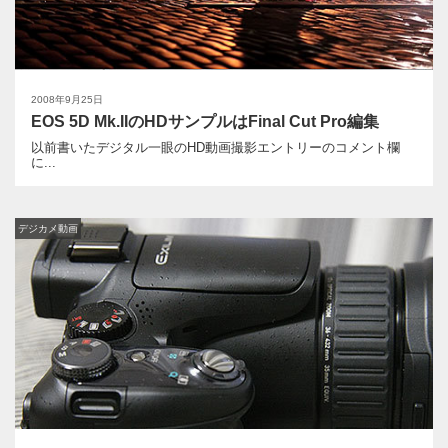
2008年9月25日
EOS 5D Mk.IIのHDサンプルはFinal Cut Pro編集
以前書いたデジタル一眼のHD動画撮影エントリーのコメント欄
に...
デジカメ動画