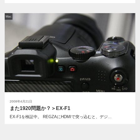
Mac
2008年4月21日
また1920問題か？＞EX-F1
EX-F1を検証中。 REGZAにHDMIで突っ込むと、デジ...