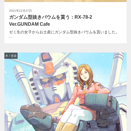
2021年12月27日
ガンダム型抜きバウムを貰う：RX-78-2
Ver.GUNDAM Cafe
ゼミ生の女子からお土産にガンダム型抜きバウムを貰いました。
...
本 / 音楽