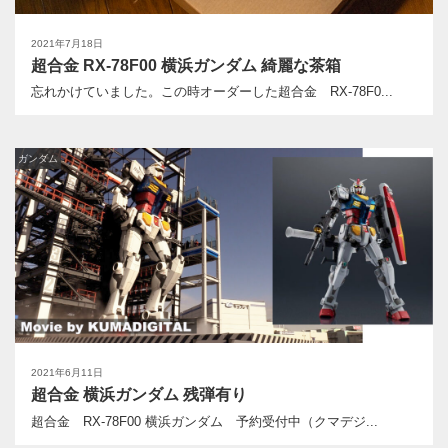
2021年7月18日
超合金 RX-78F00 横浜ガンダム 綺麗な茶箱
忘れかけていました。この時オーダーした超合金 RX-78F0...
ガンダム
2021年6月11日
超合金 横浜ガンダム 残弾有り
超合金 RX-78F00 横浜ガンダム 予約受付中（クマデジ...