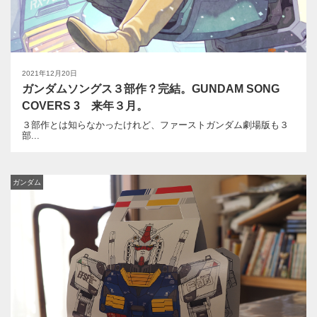
2021年12月20日
ガンダムソングス３部作？完結。GUNDAM SONG
COVERS 3 来年３月。
３部作とは知らなかったけれど、ファーストガンダム劇場版も３
部...
ガンダム