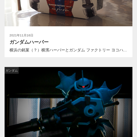
2021年11月16日
ガンダムハーバー
横浜の銘菓（？）横濱ハーバーとガンダム ファクトリー ヨコハ...
ガンダム