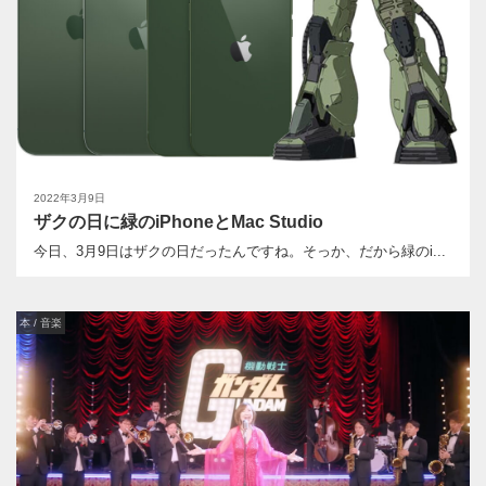
2022年3月9日
ザクの日に緑のiPhoneとMac Studio
今日、3月9日はザクの日だったんですね。そっか、だから緑のi...
本 / 音楽