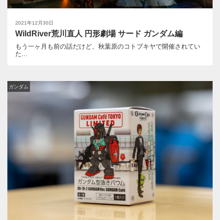
2021年12月30日
WildRiver荒川直人 円形劇場 サード ガンダム編
もう一ヶ月も前の話だけど、秋葉原のコトブキヤで開催されてい
た...
ガンダム