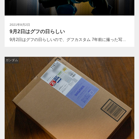
2021年9月2日
9月2日はグフの日らしい
9月2日はグフの日らしいので、グフカスタム 7年前に撮った写...
ガンダム