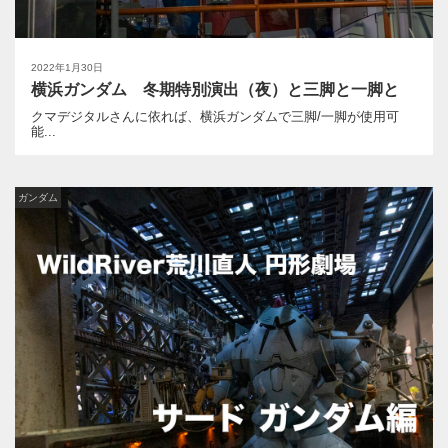
2022年1月30日
横浜ガンダム 冬期特別演出（夜）と三脚と一脚と
クマデジタルさんに依れば、横浜ガンダムで三脚/一脚が使用可
能...
ガンダム