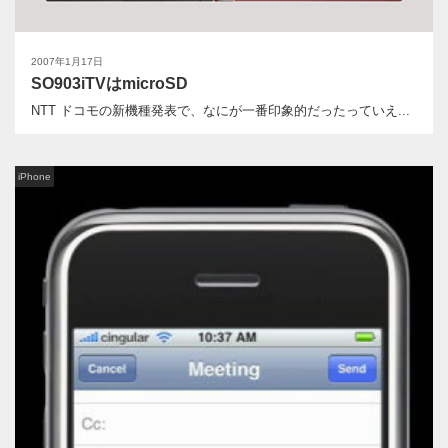
2007年1月17日
SO903iTVはmicroSD
NTT ドコモの新機種発表で、なにが一番印象的だったっていえ...
iPhone