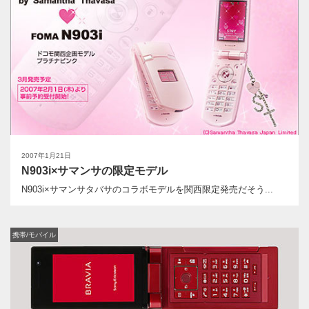
2007年1月21日
N903i×サマンサの限定モデル
N903i×サマンサタバサのコラボモデルを関西限定発売だそう...
携帯/モバイル