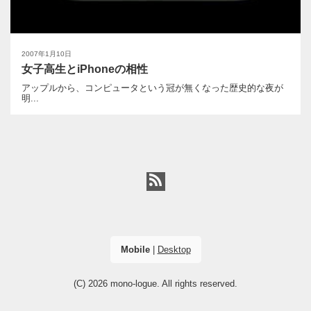
2007年1月10日
女子高生とiPhoneの相性
アップルから、コンピュータという冠が無くなった歴史的な夜が
明...
Mobile
|
Desktop
(C) 2026
mono-logue
. All rights reserved.