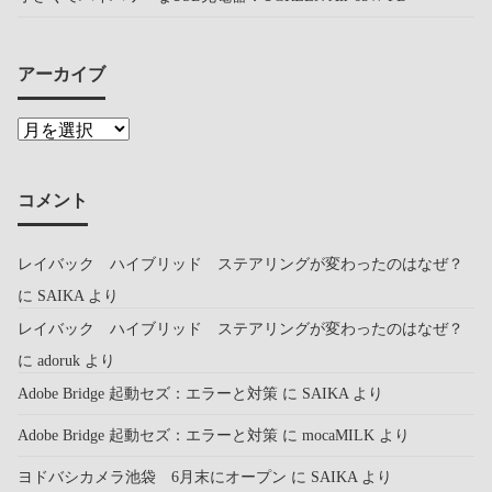
アーカイブ
コメント
レイバック ハイブリッド ステアリングが変わったのはなぜ？
に
SAIKA
より
レイバック ハイブリッド ステアリングが変わったのはなぜ？
に
adoruk
より
Adobe Bridge 起動セズ：エラーと対策
に
SAIKA
より
Adobe Bridge 起動セズ：エラーと対策
に
mocaMILK
より
ヨドバシカメラ池袋 6月末にオープン
に
SAIKA
より