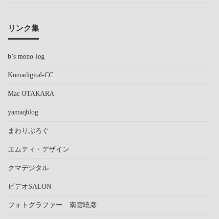
リンク集
b’s mono-log
Kumadigital-CC
Mac OTAKARA
yamaqblog
まわりぶろぐ
エムティ・デザイン
クマデジタル
ビデオSALON
フォトグラファー 南雲暁彦