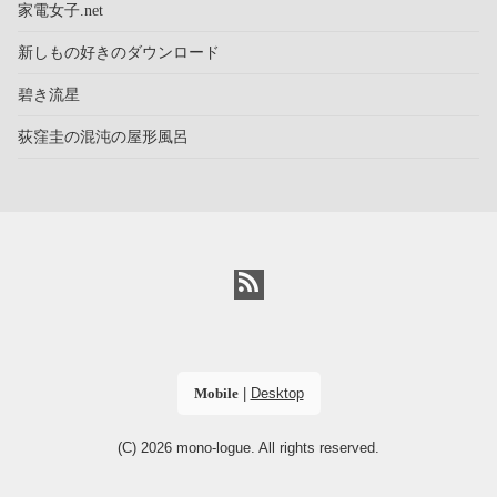
家電女子.net
新しもの好きのダウンロード
碧き流星
荻窪圭の混沌の屋形風呂
Mobile
|
Desktop
(C) 2026
mono-logue
. All rights reserved.