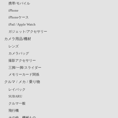
携帯/モバイル
iPhone
iPhoneケース
iPad / Apple Watch
ガジェット/アクセサリー
カメラ用品/機材
レンズ
カメラバッグ
撮影アクセサリー
三脚/一脚/スライダー
メモリーカード関係
クルマ / メカ / 乗り物
レイバック
SUBARU
クルマ一般
飛行機
その他、機械もの