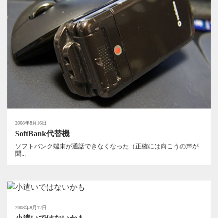
2008年8月16日
SoftBank代替機
ソフトバンク端末が通話できなくなった（正確には向こうの声が
聞...
2008年8月12日