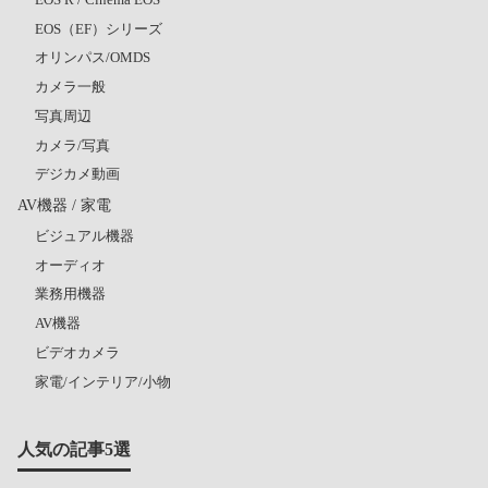
EOS（EF）シリーズ
オリンパス/OMDS
カメラ一般
写真周辺
カメラ/写真
デジカメ動画
AV機器 / 家電
ビジュアル機器
オーディオ
業務用機器
AV機器
ビデオカメラ
家電/インテリア/小物
人気の記事5選