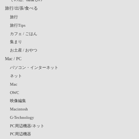
旅行/出張/食べる
旅行
旅行Tips
カフェ / ごはん
集まり
お土産 / おやつ
Mac / PC
パソコン・インターネット
ネット
Mac
OWC
映像編集
Macintosh
G-Technology
PC周辺機器/ネット
PC周辺機器