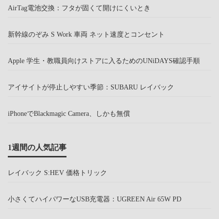
AirTag電池交換：フタが固くて開けにくいとき
新幹線のぞみ S Work 車両 ネット速度とコンセント
Apple 学生・教職員向けストアに入るためのUNiDAYS確認手順
アイサイトが停止しやすい季節：SUBARU レイバック
iPhoneでBlackmagic Camera、しかも無償
1週間の人気記事
レイバック S:HEV 価格トリック
小さくてハイパワーなUSB充電器：UGREEN Air 65W PD