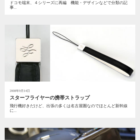
ドコモ端末、４シリーズに再編 機能・デザインなどで分類の記
事...
2008年9月14日
スターフライヤーの携帯ストラップ
飛行機好きだけど、出張の多くは名古屋圏なのでほとんど新幹線
に...