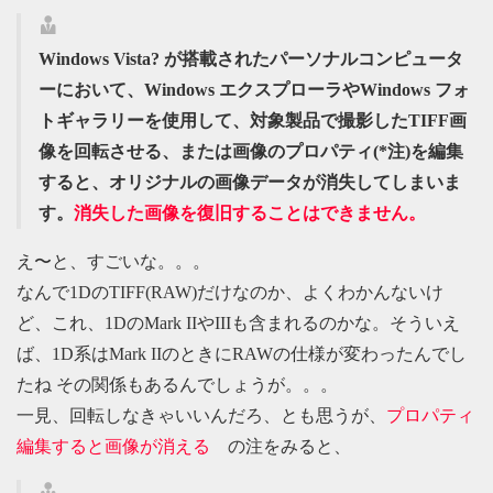
Windows Vista? が搭載されたパーソナルコンピュータ
ーにおいて、Windows エクスプローラやWindows フォ
トギャラリーを使用して、対象製品で撮影したTIFF画
像を回転させる、または画像のプロパティ(*注)を編集
すると、オリジナルの画像データが消失してしまいま
す。
消失した画像を復旧することはできません。
え〜と、すごいな。。。
なんで1DのTIFF(RAW)だけなのか、よくわかんないけ
ど、これ、1DのMark IIやIIIも含まれるのかな。そういえ
ば、1D系はMark IIのときにRAWの仕様が変わったんでし
たね その関係もあるんでしょうが。。。
一見、回転しなきゃいいんだろ、とも思うが、
プロパティ
編集すると画像が消える
の注をみると、