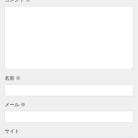
名前
※
メール
※
サイト