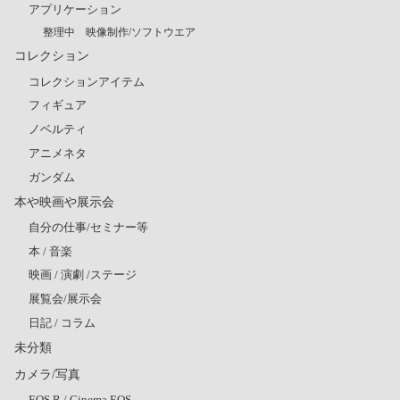
アプリケーション
整理中 映像制作/ソフトウエア
コレクション
コレクションアイテム
フィギュア
ノベルティ
アニメネタ
ガンダム
本や映画や展示会
自分の仕事/セミナー等
本 / 音楽
映画 / 演劇 /ステージ
展覧会/展示会
日記 / コラム
未分類
カメラ/写真
EOS R / Cinema EOS