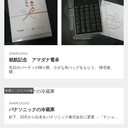
2008年2月5日
就航記念 アマダナ電卓
先日のパーティの帰り際、小さな布バッグをもらう。 帰宅後、
開...
家電/インテリア/小物
2008年1月10日
パナソニックの冷蔵庫
松下、10月から社名をパナソニック株式会社に変更 －「ナショ...