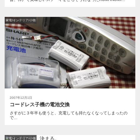
家電/インテリア/小物
2007年12月1日
コードレス子機の電池交換
さすがに３年半も使うと、充電しても持たなくなってしまったの
で...
家電/インテリア/小物