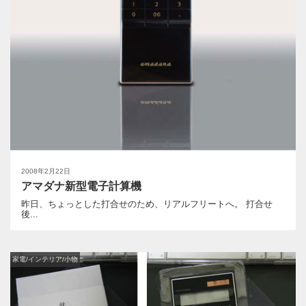
2008年2月22日
アマダナ新型電子計算機
昨日、ちょっとした打合せのため、リアルフリートへ。 打合せ
後...
家電/インテリア/小物