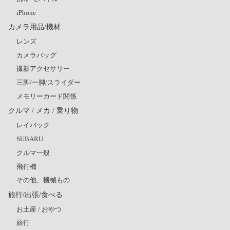
iPhone
カメラ用品/機材
レンズ
カメラバッグ
撮影アクセサリー
三脚/一脚/スライダー
メモリーカード関係
クルマ / メカ / 乗り物
レイバック
SUBARU
クルマ一般
飛行機
その他、機械もの
旅行/出張/食べる
お土産 / おやつ
旅行