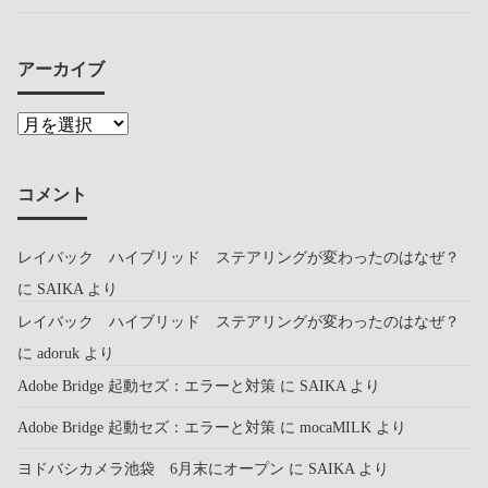
アーカイブ
コメント
レイバック ハイブリッド ステアリングが変わったのはなぜ？
に
SAIKA
より
レイバック ハイブリッド ステアリングが変わったのはなぜ？
に
adoruk
より
Adobe Bridge 起動セズ：エラーと対策
に
SAIKA
より
Adobe Bridge 起動セズ：エラーと対策
に
mocaMILK
より
ヨドバシカメラ池袋 6月末にオープン
に
SAIKA
より