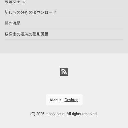
家電女子.net
新しもの好きのダウンロード
碧き流星
荻窪圭の混沌の屋形風呂
Mobile
|
Desktop
(C) 2026
mono-logue
. All rights reserved.