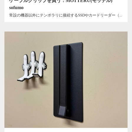
ケーブルクリップを買う：MOTTERU(モッテル)
sofumo
常設の機器以外にテンポラリに接続するSSDやカードリーダー（...