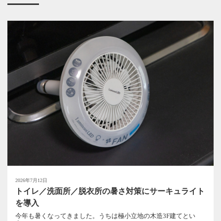
2026年7月12日
トイレ／洗面所／脱衣所の暑さ対策にサーキュライト
を導入
今年も暑くなってきました。うちは極小立地の木造3F建てとい