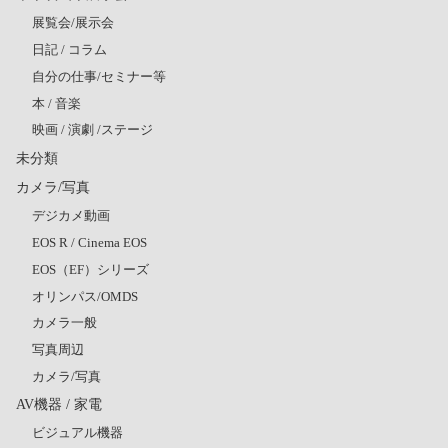
展覧会/展示会
日記 / コラム
自分の仕事/セミナー等
本 / 音楽
映画 / 演劇 /ステージ
未分類
カメラ/写真
デジカメ動画
EOS R / Cinema EOS
EOS（EF）シリーズ
オリンパス/OMDS
カメラ一般
写真周辺
カメラ/写真
AV機器 / 家電
ビジュアル機器