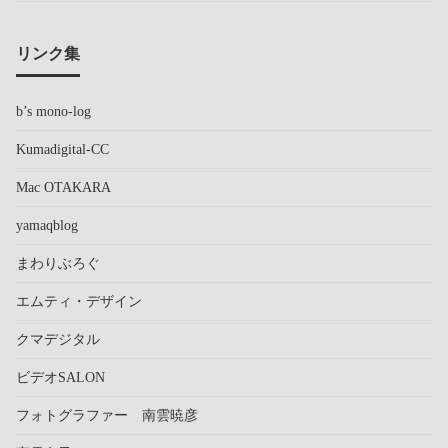
リンク集
b’s mono-log
Kumadigital-CC
Mac OTAKARA
yamaqblog
まわりぶろぐ
エムティ・デザイン
クマデジタル
ビデオSALON
フォトグラファー 南雲暁彦