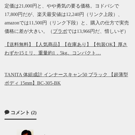
定価は21,000円と、やや勇気の要る価格。ヨドバシで
17,800円だが、楽天最安値は12,240円（リンク上段）、
amazonでは11,500円（リンク下段）と、購入の仕方で実売
価格に差が大きい。（
プラボ
では13,966円だ、惜しいぞ）
【送料無料】【人気商品】【在庫あり】【包装OK】厚さ
わずか15ミリ、重量約1．5kg。コンパクト…
TANITA 体組成計 インナースキャン50 ブラック 【超薄型
ボディ 15mm】BC-305-BK
コメント (2)