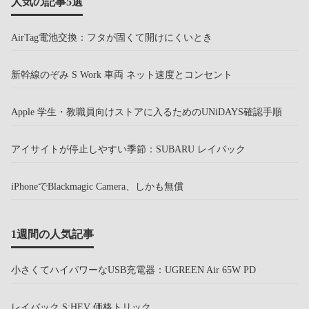
人気の記事5選
AirTag電池交換：フタが固くて開けにくいとき
新幹線のぞみ S Work 車両 ネット速度とコンセント
Apple 学生・教職員向けストアに入るためのUNiDAYS確認手順
アイサイトが停止しやすい季節：SUBARU レイバック
iPhoneでBlackmagic Camera、しかも無償
1週間の人気記事
小さくてハイパワーなUSB充電器：UGREEN Air 65W PD
レイバック S:HEV 価格トリック