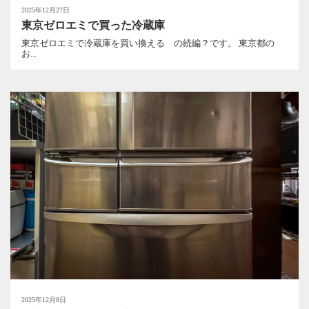
2025年12月27日
東京ゼロエミで買った冷蔵庫
東京ゼロエミで冷蔵庫を買い換える の続編？です。 東京都の
お...
2025年12月8日