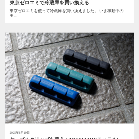
東京ゼロエミで冷蔵庫を買い換える
東京ゼロエミを使って冷蔵庫を買い換えました。 いま稼動中の
モ...
2025年8月19日