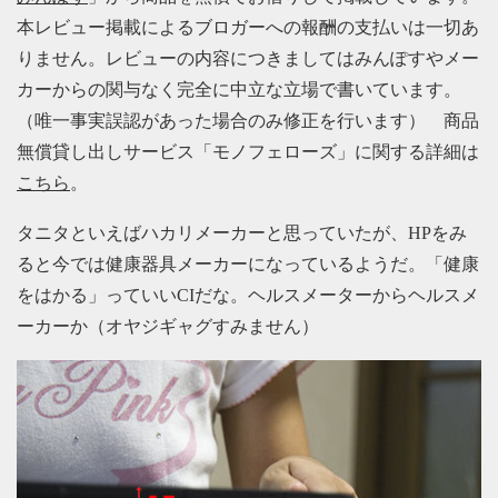
本レビュー掲載によるブロガーへの報酬の支払いは一切あ
りません。レビューの内容につきましてはみんぽすやメー
カーからの関与なく完全に中立な立場で書いています。
（唯一事実誤認があった場合のみ修正を行います） 商品
無償貸し出しサービス「モノフェローズ」に関する詳細は
こちら
。
タニタといえばハカリメーカーと思っていたが、HPをみ
ると今では健康器具メーカーになっているようだ。「健康
をはかる」っていいCIだな。ヘルスメーターからヘルスメ
ーカーか（オヤジギャグすみません）