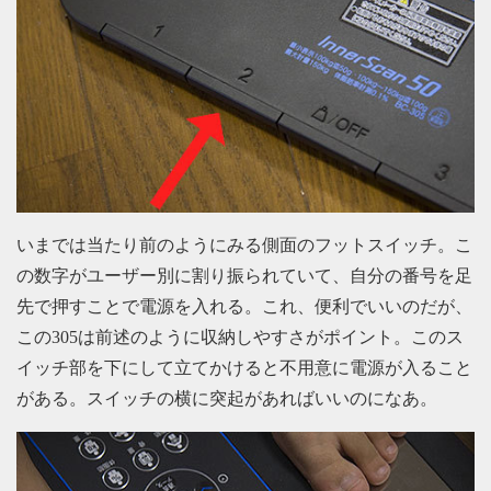
いまでは当たり前のようにみる側面のフットスイッチ。こ
の数字がユーザー別に割り振られていて、自分の番号を足
先で押すことで電源を入れる。これ、便利でいいのだが、
この305は前述のように収納しやすさがポイント。このス
イッチ部を下にして立てかけると不用意に電源が入ること
がある。スイッチの横に突起があればいいのになあ。