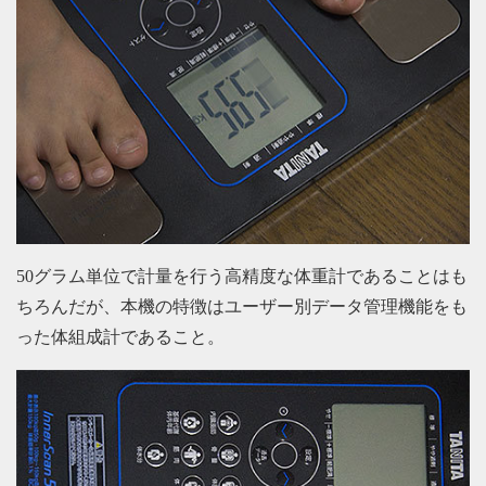
50グラム単位で計量を行う高精度な体重計であることはも
ちろんだが、本機の特徴はユーザー別データ管理機能をも
った体組成計であること。