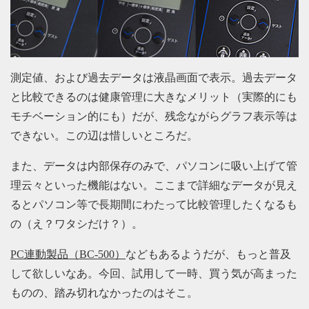
測定値、および過去データは液晶画面で表示。過去データ
と比較できるのは健康管理に大きなメリット（実際的にも
モチベーション的にも）だが、残念ながらグラフ表示等は
できない。この辺は惜しいところだ。
また、データは内部保存のみで、パソコンに吸い上げて管
理云々といった機能はない。ここまで詳細なデータが見え
るとパソコン等で長期間にわたって比較管理したくなるも
の（え？ワタシだけ？）。
PC連動製品（BC-500）
などもあるようだが、もっと普及
して欲しいなあ。今回、試用して一時、買う気が高まった
ものの、踏み切れなかったのはそこ。