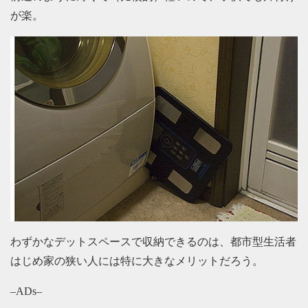
が楽。
わずかなデットスペースで収納できるのは、都市型生活者
はじめ家の狭い人には特に大きなメリットだろう。
–ADs–