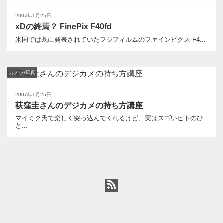
2007年1月25日
xDの終焉？ FinePix F40fd
米国では既に発表されていたフジフィルムのファインピクス F4...
カメラ/写真
2007年1月25日
荻窪圭さんのデジカメの持ち方講座
マイミク氏で楽しく突っ込んでくれるけど、実はスゴいヒトのひ
と...