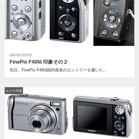
2007年1月27日
FinePix F40fd 印象その２
先日、FinePix F40fd国内発表のエントリーを書いた...
カメラ/写真