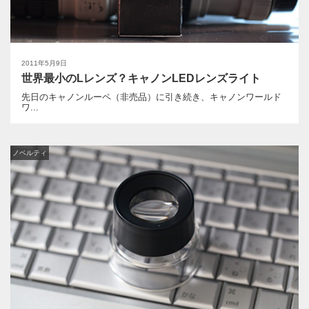
2011年5月9日
世界最小のLレンズ？キャノンLEDレンズライト
先日のキャノンルーペ（非売品）に引き続き、キャノンワールド
ワ...
ノベルティ