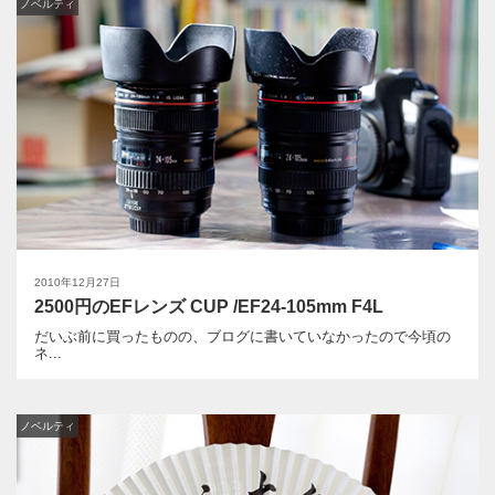
ノベルティ
2010年12月27日
2500円のEFレンズ CUP /EF24-105mm F4L
だいぶ前に買ったものの、ブログに書いていなかったので今頃の
ネ...
ノベルティ