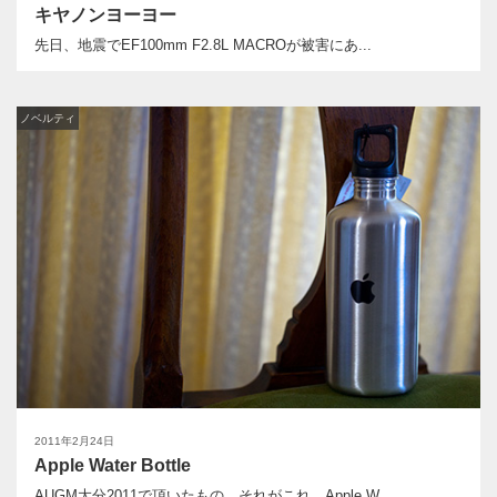
キヤノンヨーヨー
先日、地震でEF100mm F2.8L MACROが被害にあ...
ノベルティ
2011年2月24日
Apple Water Bottle
AUGM大分2011で頂いたもの。それがこれ、Apple W...