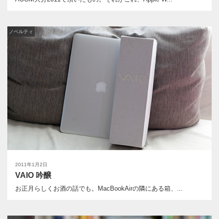
ノベルティ
2011年1月2日
VAIO 吟醸
お正月らしくお酒の話でも。MacBookAirの隣にある箱、...