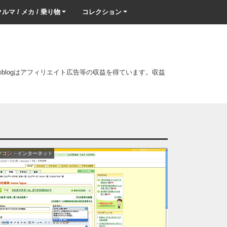
ルマ / メカ / 乗り物
コレクション
このblogはアフィリエイト広告等の収益を得ています。収益
ソコン・インターネット