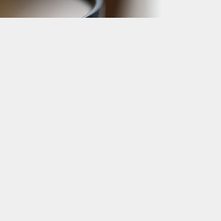
2008年11月8日
77mmφ レンズプロテクター
復旧宣言が出たものの、相変わらず重いヨドバシドッ
トコムだが、...
ソコン・インターネット