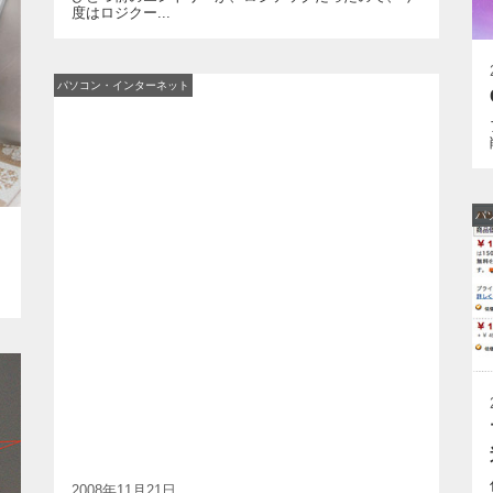
度はロジクー...
パソコン・インターネット
パ
2008年11月21日