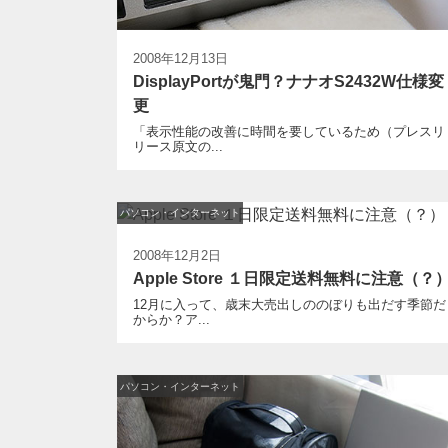
2008年12月13日
DisplayPortが鬼門？ナナオS2432W仕様変
更
「表示性能の改善に時間を要しているため（プレスリ
リース原文の...
パソコン・インターネット
2008年12月2日
Apple Store １日限定送料無料に注意（？
12月に入って、歳末大売出しののぼりも出だす季節だ
からか？ア...
パソコン・インターネット