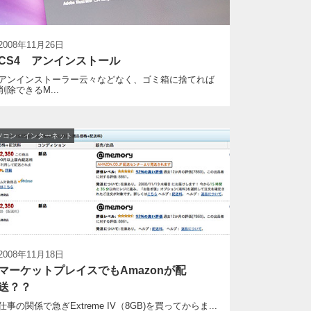
2008年11月26日
CS4 アンインストール
アンインストーラー云々などなく、ゴミ箱に捨てれば
削除できるM...
ソコン・インターネット
2008年11月18日
マーケットプレイスでもAmazonが配
送？？
仕事の関係で急ぎExtreme IV（8GB)を買ってからま...