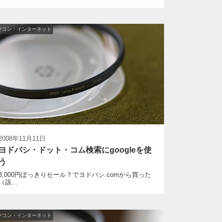
ソコン・インターネット
2008年11月11日
ヨドバシ・ドット・コム検索にgoogleを使
う
3,000円ぽっきりセール？でヨドバシ.comから買った
（該...
ソコン・インターネット