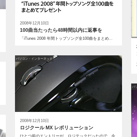
2008年12月10日
100曲当たったら48時間以内に返事を
「iTunes 2008 年間トップソング全100曲をまとめ...
パソコン・インターネット
）
パ
2008年12月10日
ロジクール MX レボリューション
ひとつ前のエントリーが、ロジテックだったので、今