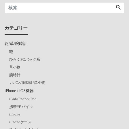
カテゴリー
鞄/革/腕時計
鞄
ひらくPCバッグ系
革小物
腕時計
カバン/腕時計/革小物
iPhone / iOS機器
iPad/iPhone/iPod
携帯/モバイル
iPhone
iPhoneケース