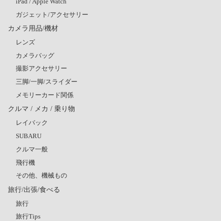
iPad / Apple Watch
ガジェット/アクセサリー
カメラ用品/機材
レンズ
カメラバッグ
撮影アクセサリー
三脚/一脚/スライダー
メモリーカード関係
クルマ / メカ / 乗り物
レイバック
SUBARU
クルマ一般
飛行機
その他、機械もの
旅行/出張/食べる
旅行
旅行Tips