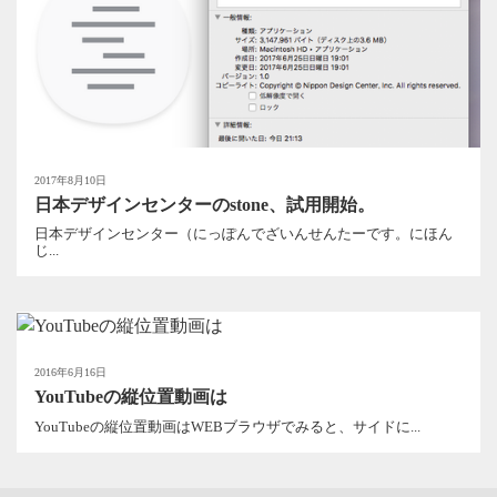
2017年8月10日
日本デザインセンターのstone、試用開始。
日本デザインセンター（にっぽんでざいんせんたーです。にほん
じ...
2016年6月16日
YouTubeの縦位置動画は
YouTubeの縦位置動画はWEBブラウザでみると、サイドに...