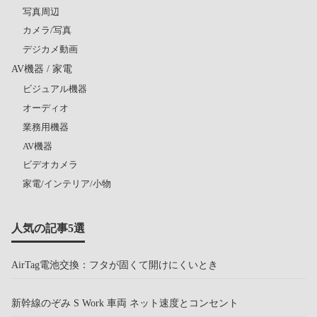
写真周辺
カメラ/写真
デジカメ動画
AV機器 / 家電
ビジュアル機器
オーディオ
業務用機器
AV機器
ビデオカメラ
家電/インテリア/小物
人気の記事5選
AirTag電池交換：フタが固くて開けにくいとき
新幹線のぞみ S Work 車両 ネット速度とコンセント