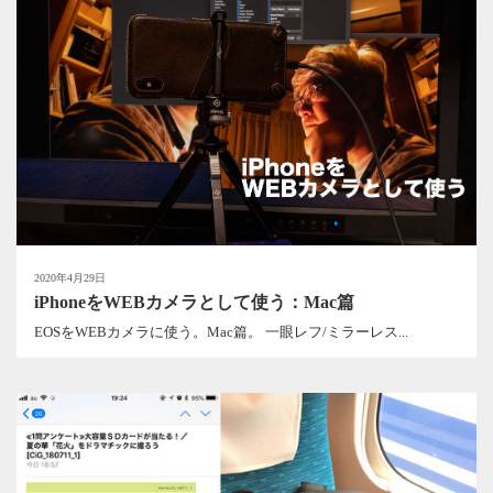
2020年4月29日
iPhoneをWEBカメラとして使う：Mac篇
EOSをWEBカメラに使う。Mac篇。 一眼レフ/ミラーレス...