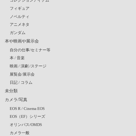
コレクションアイテム
フィギュア
ノベルティ
アニメネタ
ガンダム
本や映画や展示会
自分の仕事/セミナー等
本 / 音楽
映画 / 演劇 /ステージ
展覧会/展示会
日記 / コラム
未分類
カメラ/写真
EOS R / Cinema EOS
EOS（EF）シリーズ
オリンパス/OMDS
カメラ一般