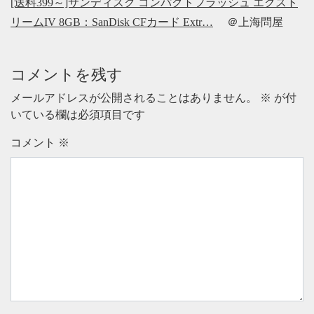
[送料399～]サンディスク コンパクトフラッシュ エクスト
リームIV 8GB：SanDisk CFカード Extr…
＠上海問屋
コメントを残す
メールアドレスが公開されることはありません。
※
が付
いている欄は必須項目です
コメント
※