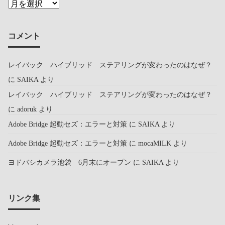
コメント
レイバック ハイブリッド ステアリングが変わったのはなぜ？
に
SAIKA
より
レイバック ハイブリッド ステアリングが変わったのはなぜ？
に
adoruk
より
Adobe Bridge 起動セズ：エラーと対策
に
SAIKA
より
Adobe Bridge 起動セズ：エラーと対策
に
mocaMILK
より
ヨドバシカメラ池袋 6月末にオープン
に
SAIKA
より
リンク集