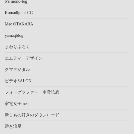
b’s mono-log
Kumadigital-CC
Mac OTAKARA
yamaqblog
まわりぶろぐ
エムティ・デザイン
クマデジタル
ビデオSALON
フォトグラファー 南雲暁彦
家電女子.net
新しもの好きのダウンロード
碧き流星