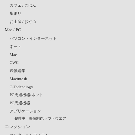
カフェ / ごはん
集まり
お土産 / おやつ
Mac / PC
パソコン・インターネット
ネット
Mac
OWC
映像編集
Macintosh
G-Technology
PC周辺機器/ネット
PC周辺機器
アプリケーション
整理中 映像制作/ソフトウエア
コレクション