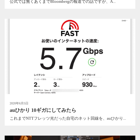
公式では無くあくまでBloombergの報道での話ですが、A...
2020年6月5日
auひかり 10ギガにしてみたら
これまでNTTフレッツ光だった自宅のネット回線を、auひかり...