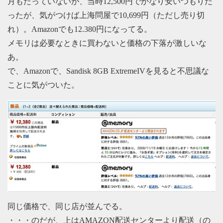
月もたっていないが、当時12,500円でかなり安いつもりだ
ったが、気がつけば上海問屋で10,699円（ただし売り切
れ）。Amazonでも12.380円になってる。
メモリは必要なときに買わないと価格の下落が激しいな
あ。
で、Amazonで、Sandisk 8GB ExtremeIVを見ると不思議な
ことに気がついた。
同じ価格で、同じ店が並んでる。
・・・のだが、上はAMAZON配送センターより配送（の