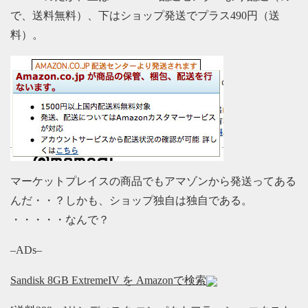
で、送料無料）、下はショップ発送でプラス490円（送
料）。
マーケットプレイスの商品でもアマゾンから発送ってある
んだ・・？しかも、ショップ独自は独自である。
・・・・・なんで？
–ADs–
Sandisk 8GB ExtremeIV を Amazonで検索