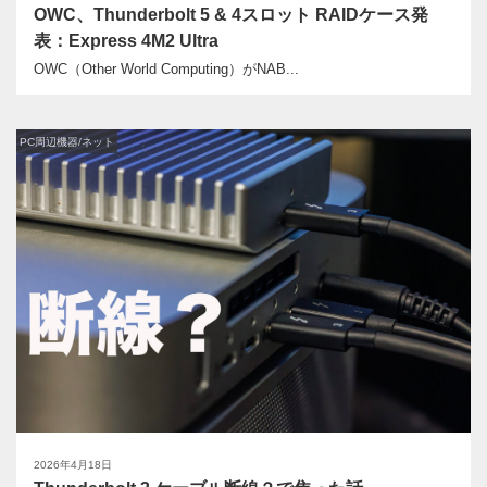
OWC、Thunderbolt 5 & 4スロット RAIDケース発
表：Express 4M2 Ultra
OWC（Other World Computing）がNAB...
PC周辺機器/ネット
2026年4月18日