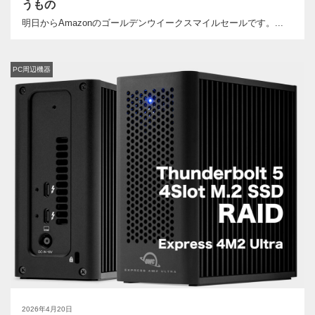
うもの
明日からAmazonのゴールデンウイークスマイルセールです。...
PC周辺機器
2026年4月20日