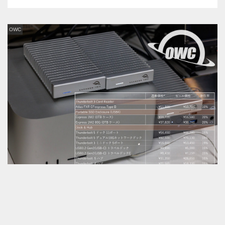
OWC
2026年3月6日
M5 Pro 時代の周辺機器：OWC 新生活セール
価格のインパクトと完全な新機種ということもあって話題の中心
は...