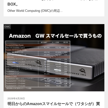
BOX。
Other World Computing (OWC)の周辺...
OWC
2026年4月29日
明日からのAmazonスマイルセールで（ワタシが）買