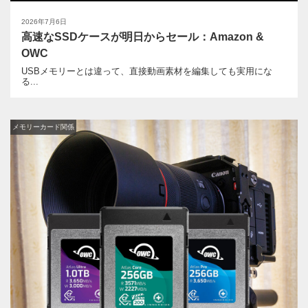
2026年7月6日
高速なSSDケースが明日からセール：Amazon &
OWC
USBメモリーとは違って、直接動画素材を編集しても実用にな
る...
メモリーカード関係