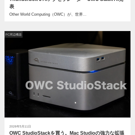
表
Other World Computing（OWC）が、世界...
PC周辺機器
2026年5月11日
OWC StudioStackを買う。Mac Studioの強力な拡張