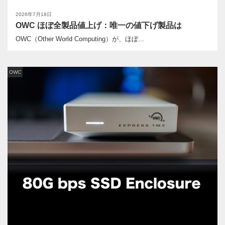
2026年7月18日
OWC ほぼ全製品値上げ：唯一の値下げ製品は
OWC（Other World Computing）が、ほぼ...
OWC