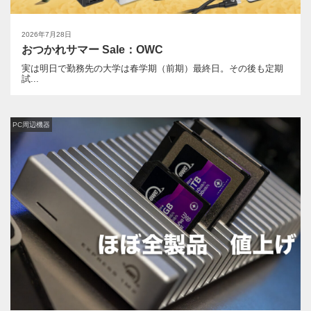
2026年7月28日
おつかれサマー Sale：OWC
実は明日で勤務先の大学は春学期（前期）最終日。その後も定期
試...
PC周辺機器