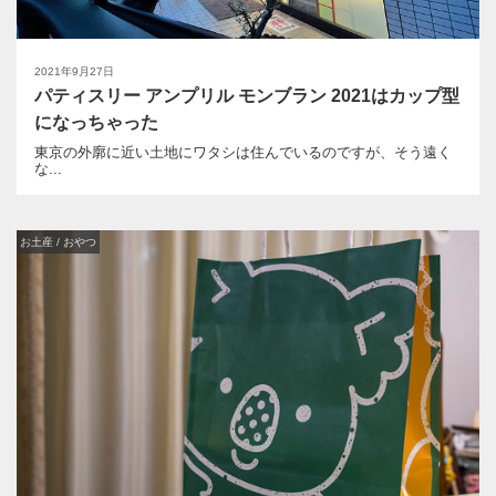
2021年9月27日
パティスリー アンプリル モンブラン 2021はカップ型
になっちゃった
東京の外廓に近い土地にワタシは住んでいるのですが、そう遠く
な...
お土産 / おやつ