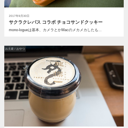
2017年9月30日
サクラクレパス コラボ チョコサンドクッキー
mono-logueは基本、カメラとかMacのメカメカしたも...
お土産 / おやつ