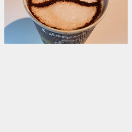
2013年12月30日
ガンダムカフェ Late 2013
先日のカフェ南雲とうって変わって、今回はガンダムカフェ。休
日...
お土産 / おやつ