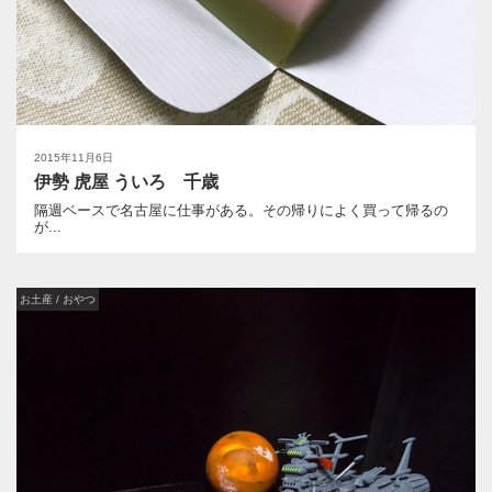
2015年11月6日
伊勢 虎屋 ういろ 千歳
隔週ベースで名古屋に仕事がある。その帰りによく買って帰るの
が...
お土産 / おやつ