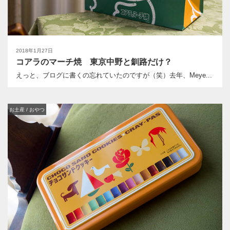
2018年1月27日
コアラのマーチ焼 東京中野と釧路だけ？
えっと、ブログに書くの忘れていたのですが（笑）去年、Meye...
お土産 / おやつ