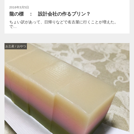
2016年3月5日
龍の標 ： 設計会社の作るプリン？
ちょい訳があって、日帰りなどで名古屋に行くことが増えた。
で...
お土産 / おやつ