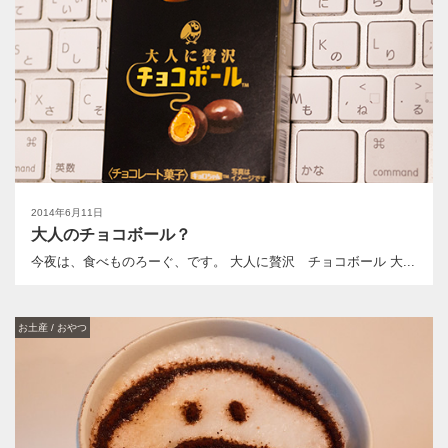
2014年6月11日
大人のチョコボール？
今夜は、食べものろーぐ、です。 大人に贅沢 チョコボール 大...
お土産 / おやつ