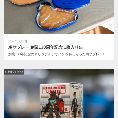
2024年11月4日
鳩サブレー 創業130周年記念 1枚入り缶
創業130年記念のオリジナルデザインをあしらった鳩サブレー1...
お土産 / おやつ