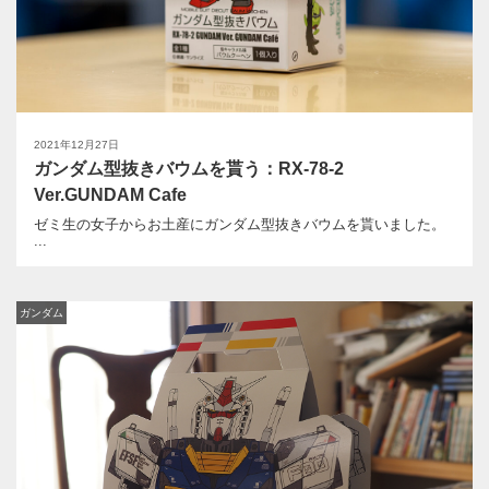
2021年12月27日
ガンダム型抜きバウムを貰う：RX-78-2
Ver.GUNDAM Cafe
ゼミ生の女子からお土産にガンダム型抜きバウムを貰いました。
...
ガンダム