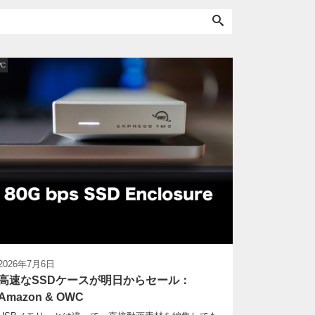
WC
2026年7月6日
高速なSSDケースが明日からセール：
Amazon & OWC