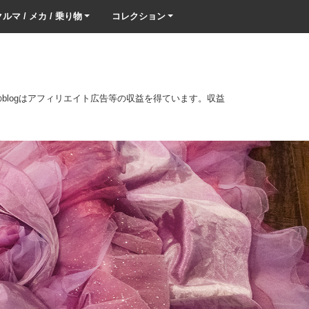
ルマ / メカ / 乗り物
コレクション
このblogはアフィリエイト広告等の収益を得ています。収益