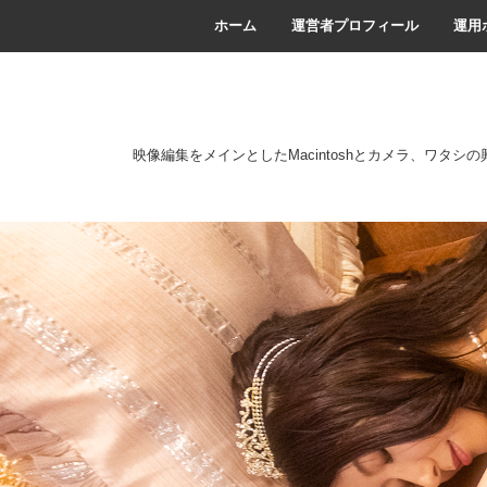
ホーム
運営者プロフィール
運用
映像編集をメインとしたMacintoshとカメラ、ワタシ