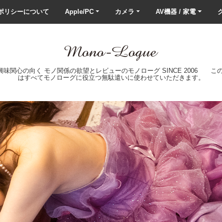
ポリシーについて
Apple/PC
カメラ
AV機器 / 家電
ク
の興味関心の向く モノ関係の欲望とレビューのモノローグ SINCE 2006 
はすべてモノローグに役立つ無駄遣いに使わせていただきます。