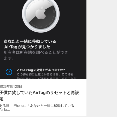
2026年6月20日
子供に貸していたAirTagのリセットと再設
定
ある日、iPhoneに「あなたと一緒に移動している
AirTa...