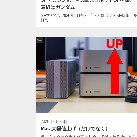
表紙はガンダム
SFマガジン2026年8月号が「巨大ロボットSF特集」
打ち...
Mac
2026年6月26日
Mac 大幅値上げ（だけでなく）
ティム・クック氏の発言はじめ、兆候は至る所にあり