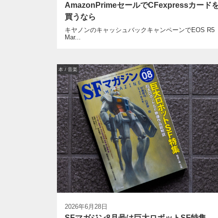
AmazonPrimeセールでCFexpressカード
買うなら
キヤノンのキャッシュバックキャンペーンでEOS R5
Mar...
本 / 音楽
2026年6月28日
SFマガジン8月号は巨大ロボットSF特集、