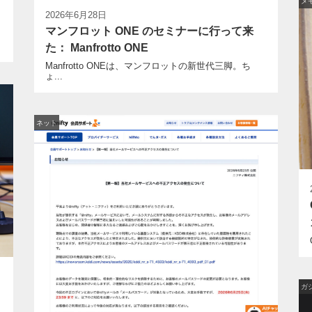
メ
2026年6月28日
マンフロット ONE のセミナーに行って来
を
た： Manfrotto ONE
Manfrotto ONEは、マンフロットの新世代三脚。ち
ょ...
ネット
ガ