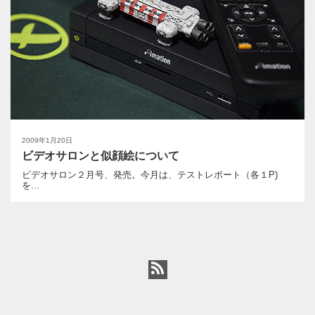
2009年1月20日
ビデオサロンと似顔絵について
ビデオサロン２月号、発売。今月は、テストレポート（各１P)
を...