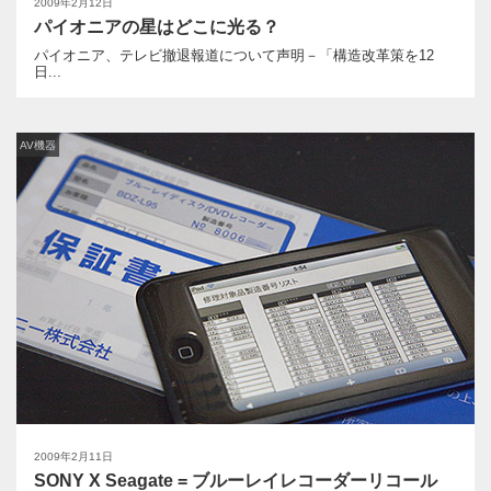
2009年2月12日
パイオニアの星はどこに光る？
パイオニア、テレビ撤退報道について声明－「構造改革策を12
日...
AV機器
2009年2月11日
SONY X Seagate = ブルーレイレコーダーリコール