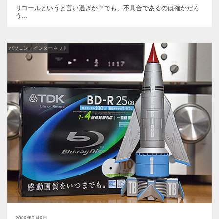
リコールというと言い過ぎか？でも、不具合であるのは確かだろ
う...
パソコン・インターネット
2009年2月9日