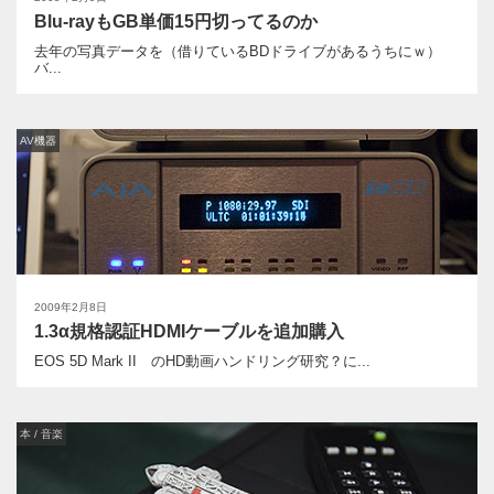
Blu-rayもGB単価15円切ってるのか
去年の写真データを（借りているBDドライブがあるうちにｗ）
バ...
AV機器
2009年2月8日
1.3α規格認証HDMIケーブルを追加購入
EOS 5D Mark II のHD動画ハンドリング研究？に...
本 / 音楽