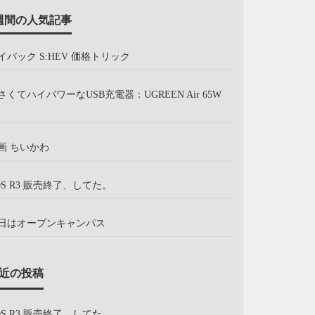
週間の人気記事
イバック S:HEV 価格トリック
さくてハイパワーなUSB充電器：UGREEN Air 65W
画 ちいかわ
OS R3 販売終了、してた。
日はオープンキャンパス
近の投稿
OS R3 販売終了、してた。