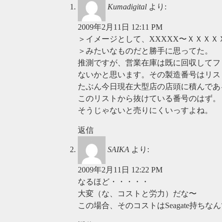
Kumadigital
より:
2009年2月11日 12:11 PM
＞イメージとして、XXXXX〜ＸＸＸ
＞みたいなものだと勝手に思ってた。
推測ですが、営業在庫は既に回収してフ
ないかと思います。その製造番号はリス
たぶん今日現在大型店の店頭に積んであ
このリストから抜けている番号のはず。
そうじゃないと売りにくいっすよね。
返信
SAIKA
より:
2009年2月11日 12:22 PM
なるほど・・・・・
大変（な、コストと労力）だな〜
この場合、そのコストはSeagate持ち