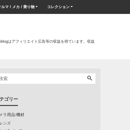
ルマ / メカ / 乗り物
コレクション
このblogはアフィリエイト広告等の収益を得ています。収益
テゴリー
メラ用品/機材
レンズ