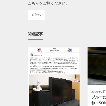
こちらをご覧ください
。
« Prev
関連記事
2026年2
ブルー
ね：SO