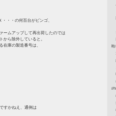
ＸＸ・・・の何百台がビンゴ、
ァームアップして再出荷したのでは
トから除外していると。
る在庫の製造番号は、
鞄
iP
なんですかねえ、通例は