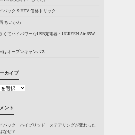
イバック S:HEV 価格トリック
画 ちいかわ
さくてハイパワーなUSB充電器：UGREEN Air 65W
日はオープンキャンパス
ーカイブ
メント
イバック ハイブリッド ステアリングが変わった
はなぜ？