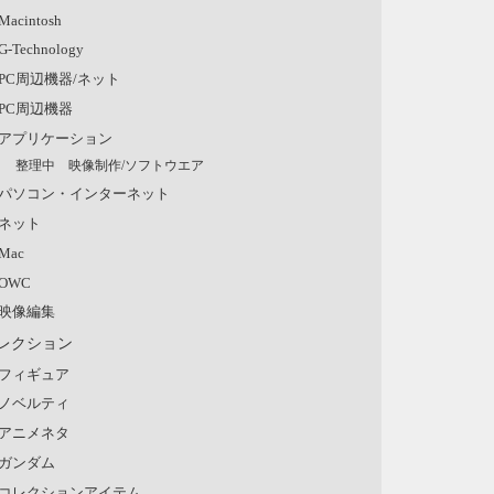
Macintosh
G-Technology
PC周辺機器/ネット
PC周辺機器
アプリケーション
整理中 映像制作/ソフトウエア
パソコン・インターネット
ネット
Mac
OWC
映像編集
レクション
フィギュア
ノベルティ
アニメネタ
ガンダム
コレクションアイテム