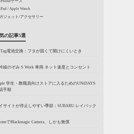
iPhoneケース
iPad / Apple Watch
ガジェット/アクセサリー
気の記事5選
irTag電池交換：フタが固くて開けにくいとき
幹線のぞみ S Work 車両 ネット速度とコンセント
pple 学生・教職員向けストアに入るためのUNiDAYS
認手順
イサイトが停止しやすい季節：SUBARU レイバック
honeでBlackmagic Camera、しかも無償