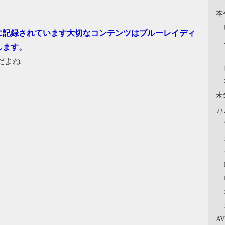
本
に記録されています大切なコンテンツはブルーレイディ
します。
だよね
未
カ
A