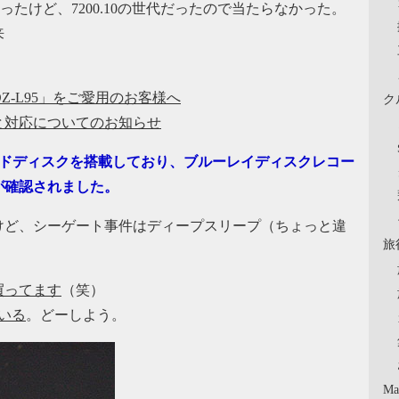
ったけど、7200.10の世代だったので当たらなかった。
来
DZ-L95」をご愛用のお客様へ
ク
と対応についてのお知らせ
するハードディスクを搭載しており、ブルーレイディスクレコー
が確認されました。
けど、シーゲート事件はディープスリープ（ちょっと違
旅
買ってます
（笑）
いる
。どーしよう。
Ma