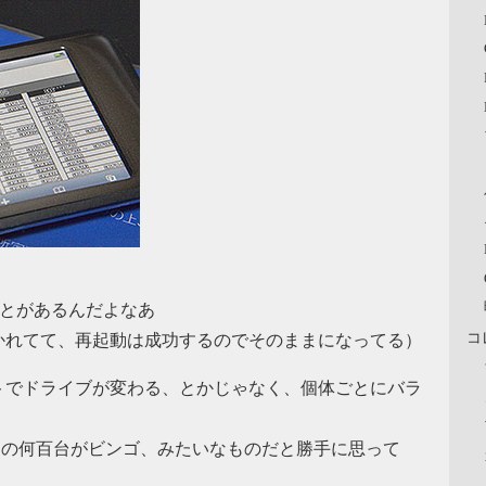
ことがあるんだよなあ
コ
かれてて、再起動は成功するのでそのままになってる）
トでドライブが変わる、とかじゃなく、個体ごとにバラ
・の何百台がビンゴ、みたいなものだと勝手に思って