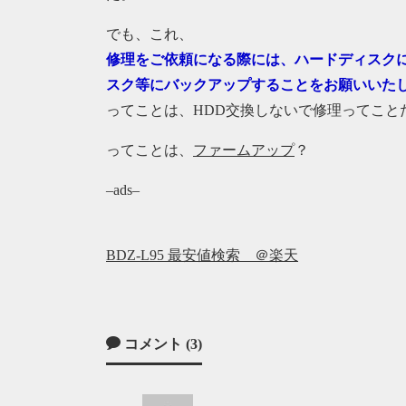
でも、これ、
修理をご依頼になる際には、ハードディスク
スク等にバックアップすることをお願いいた
ってことは、HDD交換しないで修理ってこと
ってことは、
ファームアップ
？
–ads–
BDZ-L95 最安値検索 ＠楽天
コメント (3)