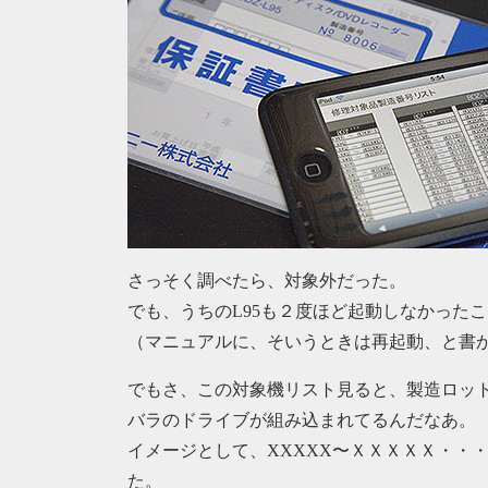
さっそく調べたら、対象外だった。
でも、うちのL95も２度ほど起動しなかった
（マニュアルに、そいうときは再起動、と書
でもさ、この対象機リスト見ると、製造ロッ
バラのドライブが組み込まれてるんだなあ。
イメージとして、XXXXX〜ＸＸＸＸＸ・・
た。