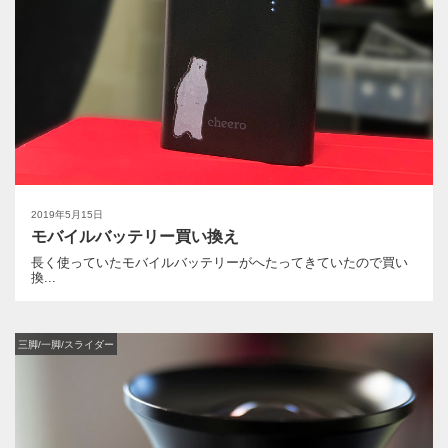
2019年5月15日
モバイルバッテリー買い換え
長く使っていたモバイルバッテリーがへたってきていたので買い
換...
三脚/一脚/スライダー