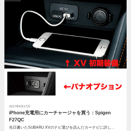
2017年6月17日
iPhone充電用にカーチャージャを買う：Spigen
F27QC
先日書いたSUBARU XVのナビ選びを読んだカーナビに詳し...