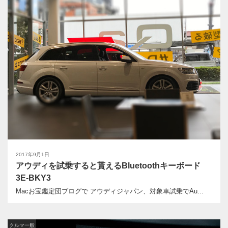
2017年9月1日
アウディを試乗すると貰えるBluetoothキーボード
3E-BKY3
Macお宝鑑定団ブログで アウディジャパン、対象車試乗でAu...
クルマ一般