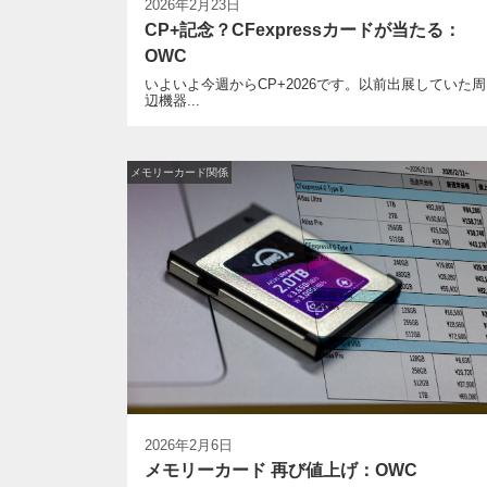
2026年2月23日
CP+記念？CFexpressカードが当たる：
OWC
いよいよ今週からCP+2026です。以前出展していた周
辺機器...
メモリーカード関係
2026年2月6日
メモリーカード 再び値上げ：OWC