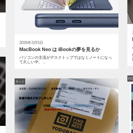
2026年3月5日
MacBook Neo は iBookの夢を見るか
パソコンの主流がデスクトップではなくノートになっ
て久しい中、...
P
ネット