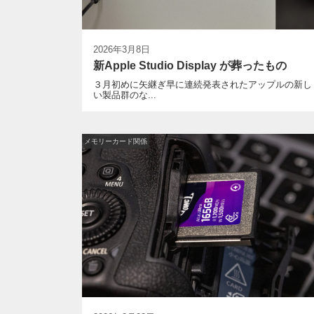
2026年3月8日
新Apple Studio Display が葬ったもの
３月初めに矢継ぎ早に連続発表されたアップルの新し
い製品群のな...
メモリーカード関係