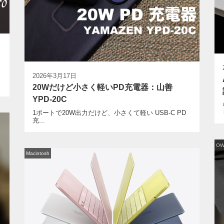
2026年3月17日
20Wだけど小さく軽いPD充電器：山善
YPD-20C
1ポートで20W出力だけど、小さくて軽い USB-C PD
充...
O
Macintosh