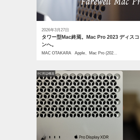
2026年3月27日
タワー型Mac終焉。Mac Pro 2023 ディスコ
ンへ。
MAC OTAKARA Apple、Mac Pro (202...
PC周辺機器