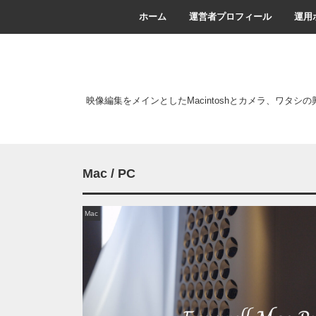
ホーム
運営者プロフィール
運用
映像編集をメインとしたMacintoshとカメラ、ワタシ
Mac / PC
Mac