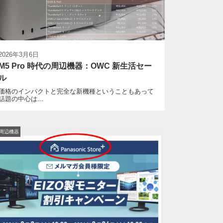
2026年3月6日
M5 Pro 時代の周辺機器：OWC 新生活セー
ル
価格のインパクトと完全な新機種ということもあって
話題の中心は...
C周辺機器