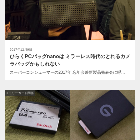
2017年12月9日
ひらくPCバッグnanoは ミラーレス時代のとれるカメ
ラバッグかもしれない
スーパーコンシューマーの2017年 忘年会兼新製品発表会に呼...
メモリーカード関係