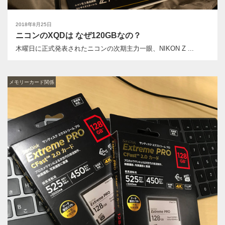
2018年8月25日
ニコンのXQDは なぜ120GBなの？
木曜日に正式発表されたニコンの次期主力一眼、NIKON Z ...
メモリーカード関係