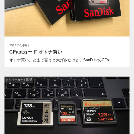
2018年6月9日
CFastカード オトナ買い
オトナ買い、とまで言うと大げさだけど、SanDiskのCFa...
メモリーカード関係