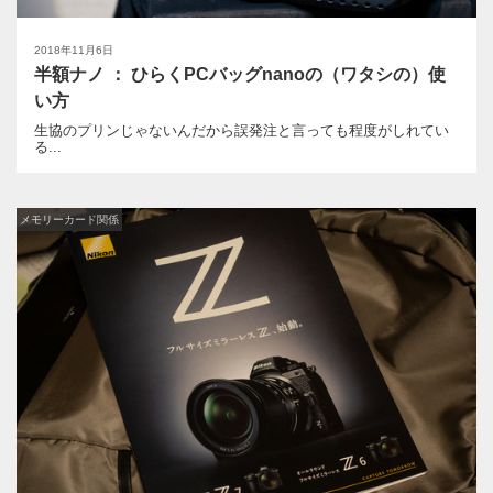
2018年11月6日
半額ナノ ： ひらくPCバッグnanoの（ワタシの）使
い方
生協のプリンじゃないんだから誤発注と言っても程度がしれてい
る...
メモリーカード関係