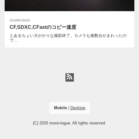
2018年2月6日
CF,SDXC,CFastのコピー速度
とあるちょい大がかりな撮影終了。カメラも複数台がまわったの
で...
Mobile
|
Desktop
(C) 2026
mono-logue
. All rights reserved.