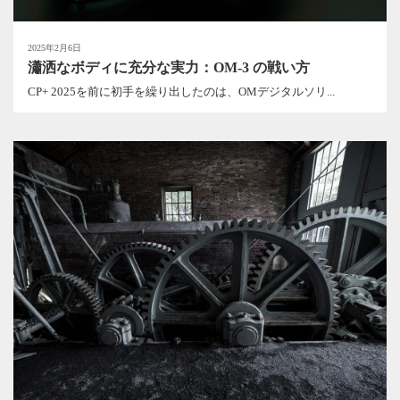
2025年2月6日
瀟洒なボディに充分な実力：OM-3 の戦い方
CP+ 2025を前に初手を繰り出したのは、OMデジタルソリ...