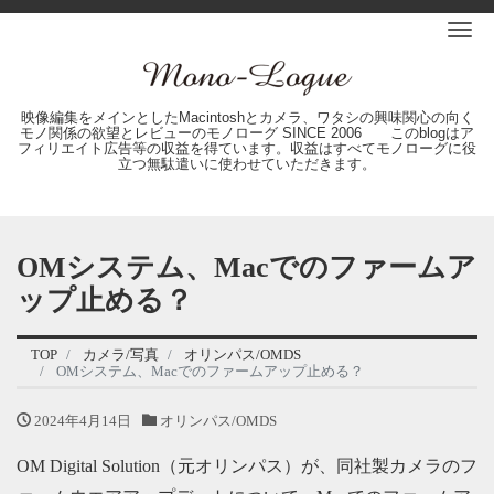
Me
映像編集をメインとしたMacintoshとカメラ、ワタシの興味関心の向く
モノ関係の欲望とレビューのモノローグ SINCE 2006 このblogはア
フィリエイト広告等の収益を得ています。収益はすべてモノローグに役
立つ無駄遣いに使わせていただきます。
OMシステム、Macでのファームア
ップ止める？
TOP
カメラ/写真
オリンパス/OMDS
OMシステム、Macでのファームアップ止める？
2024年4月14日
オリンパス/OMDS
OM Digital Solution（元オリンパス）が、同社製カメラのフ