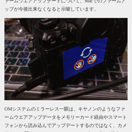
ァームウエアアップデートについて、Macでのファームア
ップが今後出来なくなると示唆しています。
OMシステムのミラーレス一眼は、キヤノンのようなファ
ームウエアアップデータをメモリーカード経由やスマート
フォンから読み込んでアップデートするのではなく、カメ