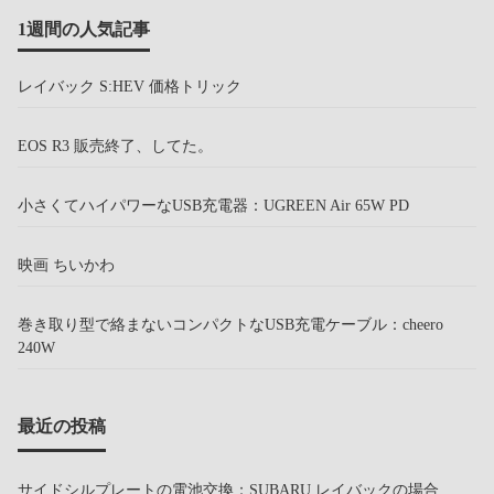
1週間の人気記事
レイバック S:HEV 価格トリック
EOS R3 販売終了、してた。
小さくてハイパワーなUSB充電器：UGREEN Air 65W PD
映画 ちいかわ
巻き取り型で絡まないコンパクトなUSB充電ケーブル：cheero
240W
最近の投稿
サイドシルプレートの電池交換：SUBARU レイバックの場合