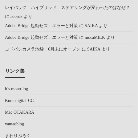
レイバック ハイブリッド ステアリングが変わったのはなぜ？
に
adoruk
より
Adobe Bridge 起動セズ：エラーと対策
に
SAIKA
より
Adobe Bridge 起動セズ：エラーと対策
に
mocaMILK
より
ヨドバシカメラ池袋 6月末にオープン
に
SAIKA
より
リンク集
b’s mono-log
Kumadigital-CC
Mac OTAKARA
yamaqblog
まわりぶろぐ