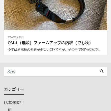
2024年2月21日
OM-1（無印）ファームアップの内容（でも秋）
今年は新機種の発表が少ないCP+ですが、その中でNEWの冠で...
カテゴリー
鞄/革/腕時計
鞄