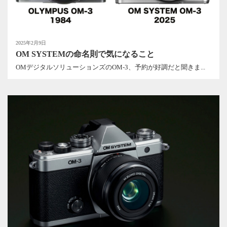
2025年2月9日
OM SYSTEMの命名則で気になること
OMデジタルソリューションズのOM-3、予約が好調だと聞きま...