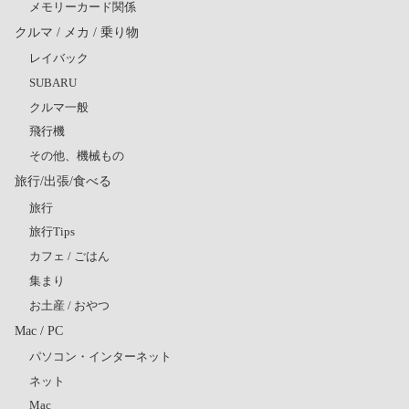
メモリーカード関係
クルマ / メカ / 乗り物
レイバック
SUBARU
クルマ一般
飛行機
その他、機械もの
旅行/出張/食べる
旅行
旅行Tips
カフェ / ごはん
集まり
お土産 / おやつ
Mac / PC
パソコン・インターネット
ネット
Mac