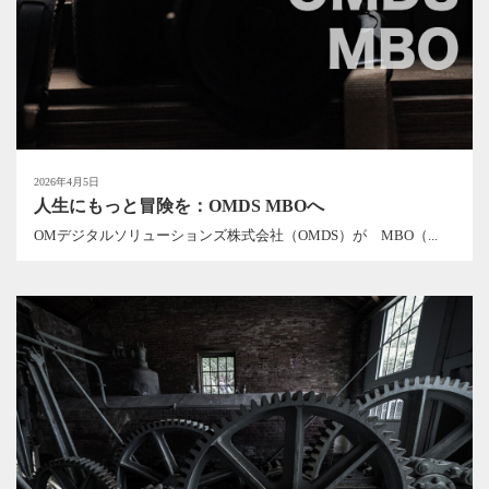
2026年4月5日
人生にもっと冒険を：OMDS MBOへ
OMデジタルソリューションズ株式会社（OMDS）が MBO（...