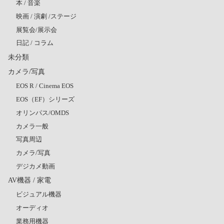
本 / 音楽
映画 / 演劇 /ステージ
展覧会/展示会
日記 / コラム
未分類
カメラ/写真
EOS R / Cinema EOS
EOS（EF）シリーズ
オリンパス/OMDS
カメラ一般
写真周辺
カメラ/写真
デジカメ動画
AV機器 / 家電
ビジュアル機器
オーディオ
業務用機器