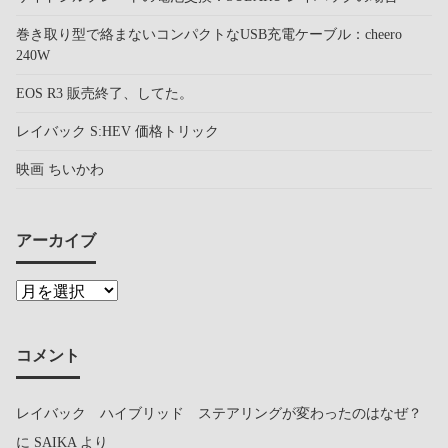
巻き取り型で絡まないコンパクトなUSB充電ケーブル：cheero
240W
EOS R3 販売終了、してた。
レイバック S:HEV 価格トリック
映画 ちいかわ
アーカイブ
コメント
レイバック ハイブリッド ステアリングが変わったのはなぜ？
に
SAIKA
より