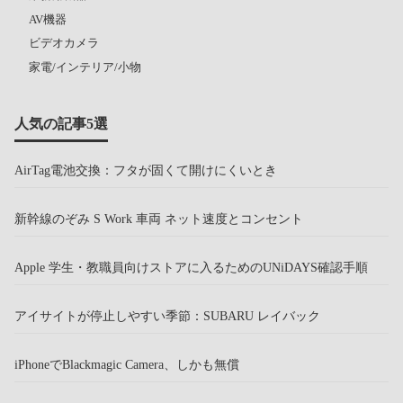
AV機器
ビデオカメラ
家電/インテリア/小物
人気の記事5選
AirTag電池交換：フタが固くて開けにくいとき
新幹線のぞみ S Work 車両 ネット速度とコンセント
Apple 学生・教職員向けストアに入るためのUNiDAYS確認手順
アイサイトが停止しやすい季節：SUBARU レイバック
iPhoneでBlackmagic Camera、しかも無償