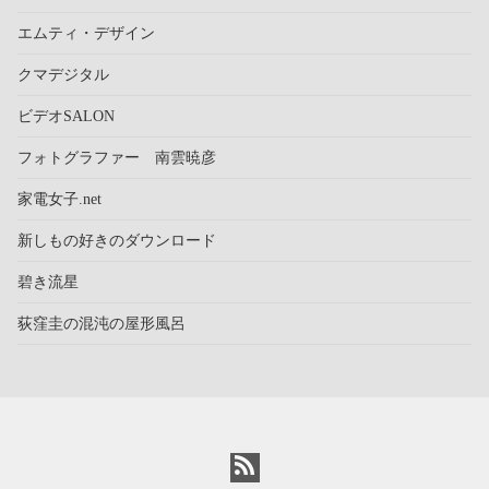
エムティ・デザイン
クマデジタル
ビデオSALON
フォトグラファー 南雲暁彦
家電女子.net
新しもの好きのダウンロード
碧き流星
荻窪圭の混沌の屋形風呂