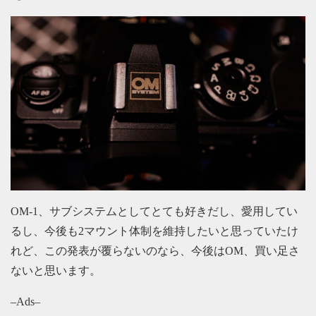
OM-1、サブシステムとしてとても好きだし、愛用してい
るし、今後も2マウント体制を維持したいと思っていたけ
れど、この発表が覆らないのなら、今後はOM、買い足さ
ないと思います。
–Ads–