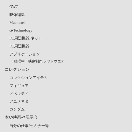
OWC
映像編集
Macintosh
G-Technology
PC周辺機器/ネット
PC周辺機器
アプリケーション
整理中 映像制作/ソフトウエア
コレクション
コレクションアイテム
フィギュア
ノベルティ
アニメネタ
ガンダム
本や映画や展示会
自分の仕事/セミナー等