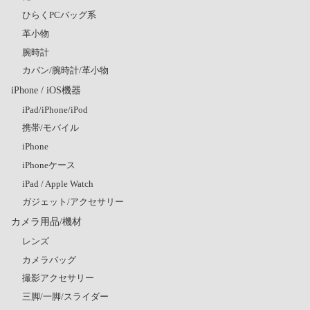
ひらくPCバッグ系
革小物
腕時計
カバン/腕時計/革小物
iPhone / iOS機器
iPad/iPhone/iPod
携帯/モバイル
iPhone
iPhoneケース
iPad / Apple Watch
ガジェット/アクセサリー
カメラ用品/機材
レンズ
カメラバッグ
撮影アクセサリー
三脚/一脚/スライダー