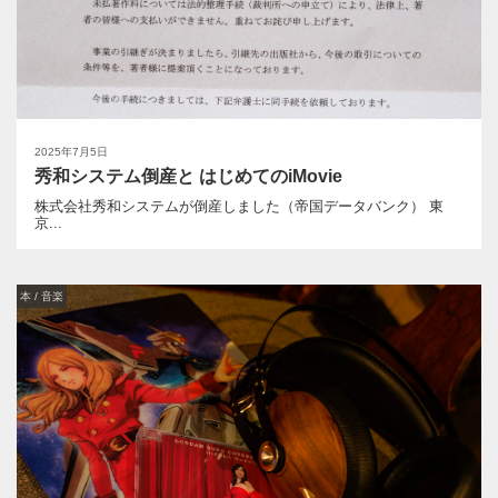
2025年7月5日
秀和システム倒産と はじめてのiMovie
株式会社秀和システムが倒産しました（帝国データバンク） 東
京...
本 / 音楽