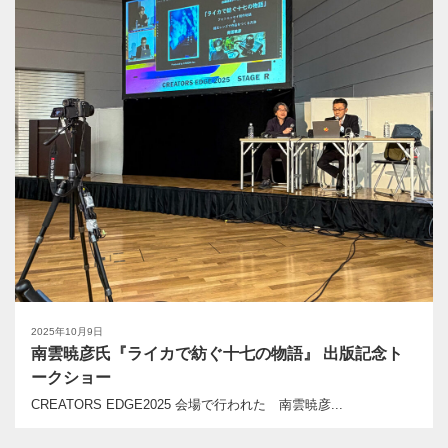
2025年10月9日
南雲暁彦氏『ライカで紡ぐ十七の物語』 出版記念ト
ークショー
CREATORS EDGE2025 会場で行われた 南雲暁彦...