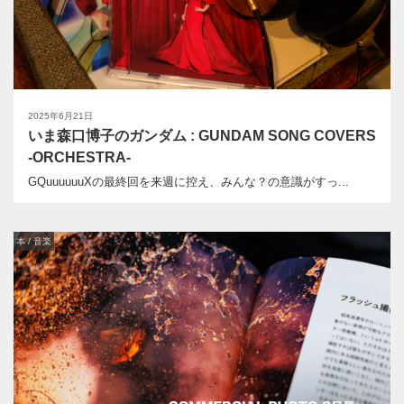
2025年6月21日
いま森口博子のガンダム : GUNDAM SONG COVERS
-ORCHESTRA-
GQuuuuuuXの最終回を来週に控え、みんな？の意識がすっ...
本 / 音楽