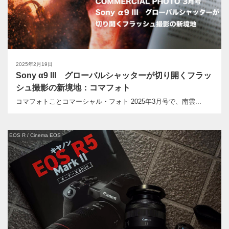
2025年2月19日
Sony α9 III グローバルシャッターが切り開くフラッ
シュ撮影の新境地：コマフォト
コマフォトことコマーシャル・フォト 2025年3月号で、南雲...
EOS R / Cinema EOS