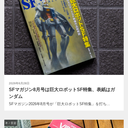
2026年6月28日
SFマガジン8月号は巨大ロボットSF特集、表紙はガ
ンダム
SFマガジン2026年8月号が「巨大ロボットSF特集」を打ち...
本 / 音楽