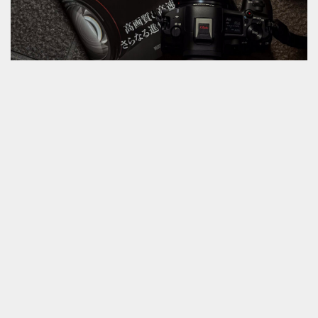
2024年12月3日
EOS R5 Mark II オーナーズBOOK
キヤノン EOS R5 Mark II オーナーズBOOK ...
本 / 音楽