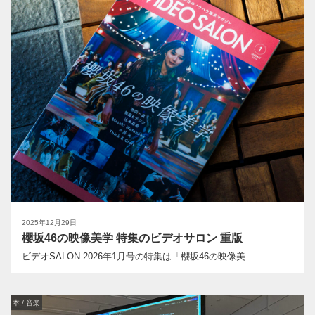
2025年12月29日
櫻坂46の映像美学 特集のビデオサロン 重版
ビデオSALON 2026年1月号の特集は「櫻坂46の映像美...
本 / 音楽