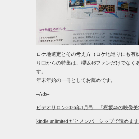
ロケ地選定とその考え方（ロケ地巡りにも有効
り口からの特集は、櫻坂46ファンだけでなく
す。
年末年始の一冊としてお薦めです。
–Ads–
ビデオサロン2026年1月号 「櫻坂46の映像
kindle unlimited だとメンバーシップで読めま