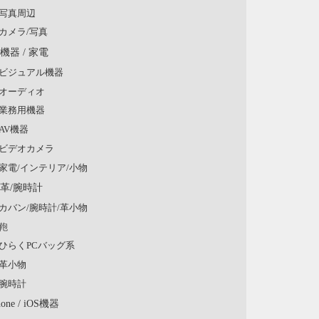
写真周辺
カメラ/写真
V機器 / 家電
ビジュアル機器
オーディオ
業務用機器
AV機器
ビデオカメラ
家電/インテリア/小物
/革/腕時計
カバン/腕時計/革小物
鞄
ひらくPCバッグ系
革小物
腕時計
hone / iOS機器