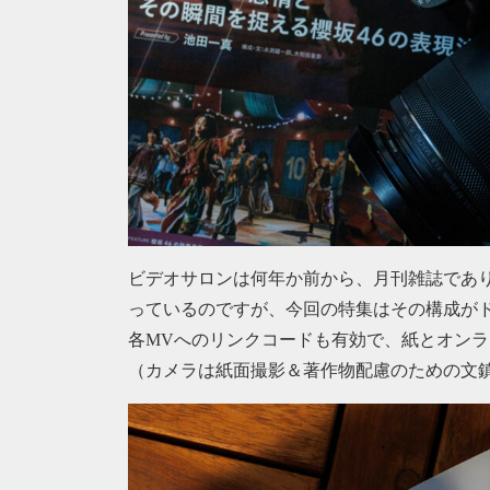
ビデオサロンは何年か前から、月刊雑誌であり
っているのですが、今回の特集はその構成が
各MVへのリンクコードも有効で、紙とオン
（カメラは紙面撮影＆著作物配慮のための文