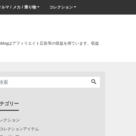
ルマ / メカ / 乗り物
コレクション
このblogはアフィリエイト広告等の収益を得ています。収益
テゴリー
レクション
コレクションアイテム