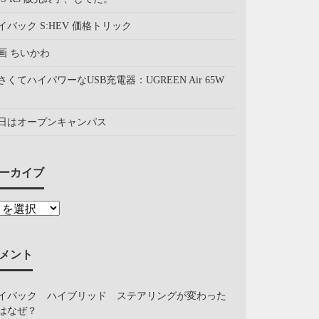
イバック S:HEV 価格トリック
画 ちいかわ
さくてハイパワーなUSB充電器：UGREEN Air 65W
日はオープンキャンパス
ーカイブ
メント
イバック ハイブリッド ステアリングが変わった
はなぜ？