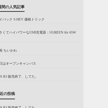
週間の人気記事
イバック S:HEV 価格トリック
さくてハイパワーなUSB充電器：UGREEN Air 65W
画 ちいかわ
日はオープンキャンパス
OS R3 販売終了、してた。
近の投稿
OS R3 販売終了、してた。