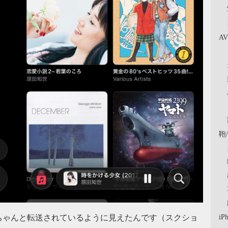
A
鞄
iP
ちゃんと転送されているように見えたんです（スクショ