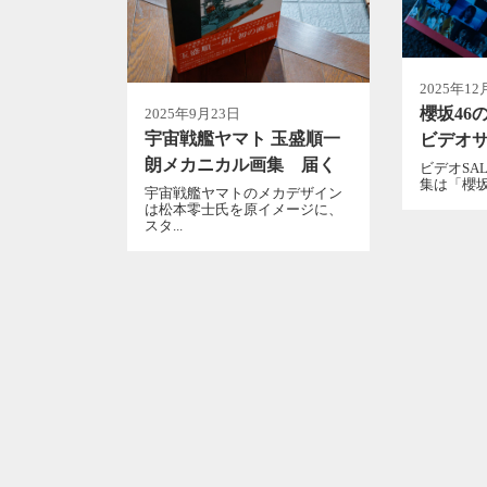
2025年12
櫻坂46
2025年9月23日
宇宙戦艦ヤマト 玉盛順一
ビデオサ
朗メカニカル画集 届く
ビデオSAL
集は「櫻坂4
宇宙戦艦ヤマトのメカデザイン
は松本零士氏を原イメージに、
スタ...