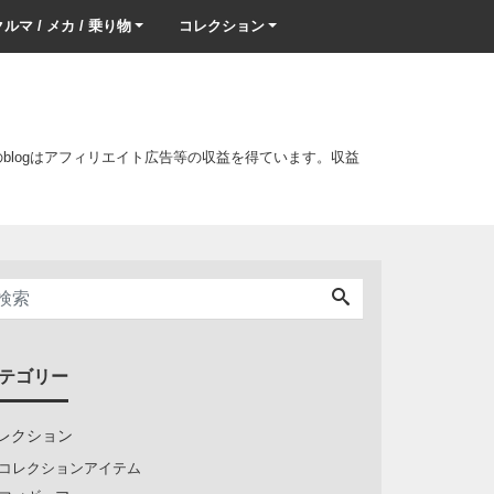
ルマ / メカ / 乗り物
コレクション
このblogはアフィリエイト広告等の収益を得ています。収益
テゴリー
レクション
コレクションアイテム