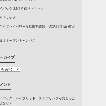
イバック S:HEV 価格トリック
画 ちいかわ
さくてハイパワーなUSB充電器：UGREEN Air 65W
日はオープンキャンパス
ーカイブ
メント
イバック ハイブリッド ステアリングが変わった
はなぜ？