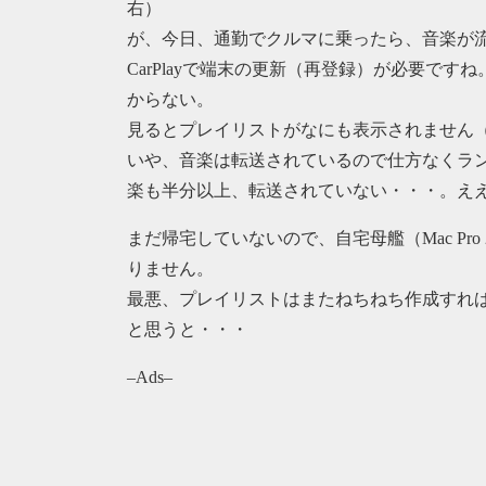
右）
が、今日、通勤でクルマに乗ったら、音楽が流れな
CarPlayで端末の更新（再登録）が必要で
からない。
見るとプレイリストがなにも表示されません
いや、音楽は転送されているので仕方なくラ
楽も半分以上、転送されていない・・・。え
まだ帰宅していないので、自宅母艦（Mac Pr
りません。
最悪、プレイリストはまたねちねち作成すれ
と思うと・・・
–Ads–