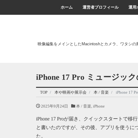
ホーム
運営者プロフィール
運用
映像編集をメインとしたMacintoshとカメラ、ワタシ
iPhone 17 Pro ミュ
TOP
本や映画や展示会
本 / 音楽
iPhone 
2025年9月24日
本 / 音楽
,
iPhone
iPhone 17 Proが届き、クイックスター
と書いたのですが、その後、アプリを使うに
た。