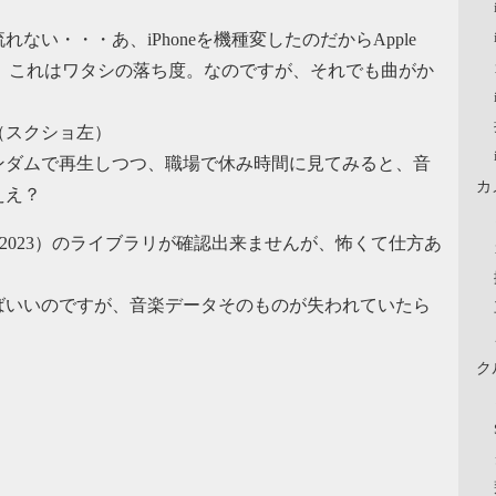
い・・・あ、iPhoneを機種変したのだからApple
すね。これはワタシの落ち度。なのですが、それでも曲がか
（スクショ左）
ンダムで再生しつつ、職場で休み時間に見てみると、音
カ
ええ？
o 2023）のライブラリが確認出来ませんが、怖くて仕方あ
ばいいのですが、音楽データそのものが失われていたら
ク