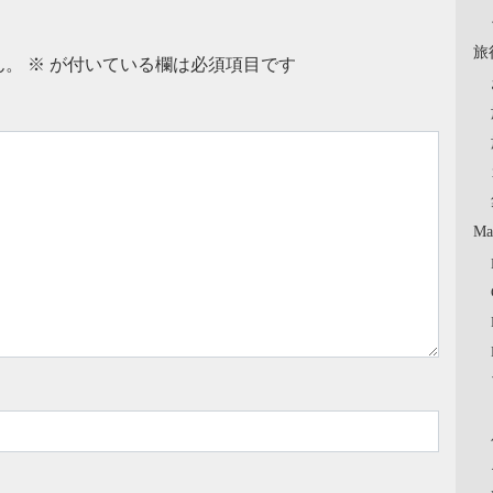
旅
ん。
※
が付いている欄は必須項目です
Ma