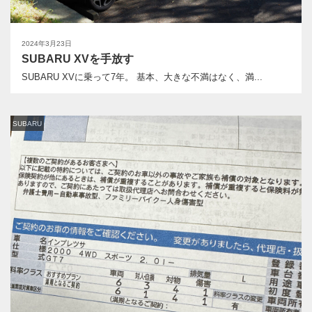
2024年3月23日
SUBARU XVを手放す
SUBARU XVに乗って7年。 基本、大きな不満はなく、満...
SUBARU