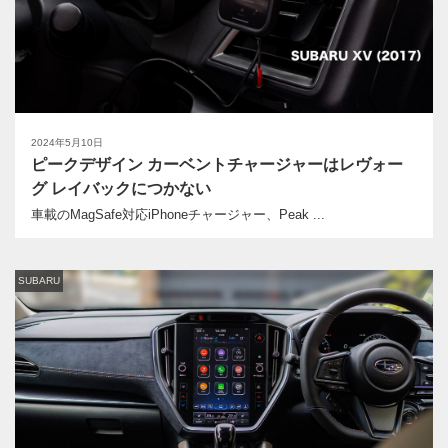
2024年5月10日
ピークデザイン カーベントチャージャーはレヴォー
グ レイバックにつかない
車載のMagSafe対応iPhoneチャージャー、Peak ...
SUBARU