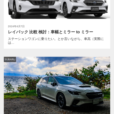
2024年4月7日
レイバック 比較 検討：車幅とミラー to ミラー
ステーションワゴンに乗りたい。とか言いながら、車高（実際に
は...
SUBARU