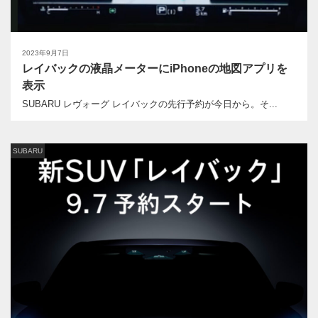
2023年9月7日
レイバックの液晶メーターにiPhoneの地図アプリを
表示
SUBARU レヴォーグ レイバックの先行予約が今日から。そ...
SUBARU