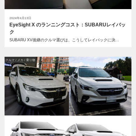
2024年4月13日
EyeSight X のランニングコスト：SUBARUレイバッ
ク
SUBARU XV後継のクルマ選びは、こうしてレイバックに決...
クルマ / メカ / 乗り物