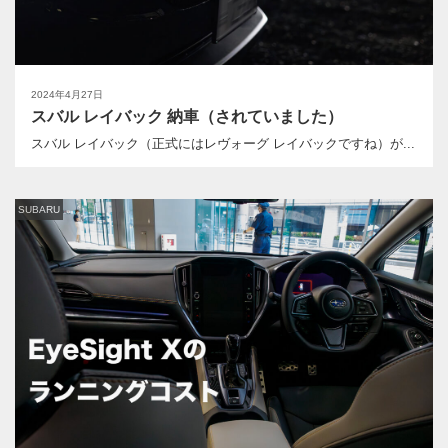
2024年4月27日
スバル レイバック 納車（されていました）
スバル レイバック（正式にはレヴォーグ レイバックですね）が...
SUBARU