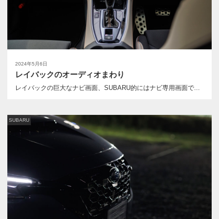
2024年5月6日
レイバックのオーディオまわり
レイバックの巨大なナビ画面、SUBARU的にはナビ専用画面で...
SUBARU