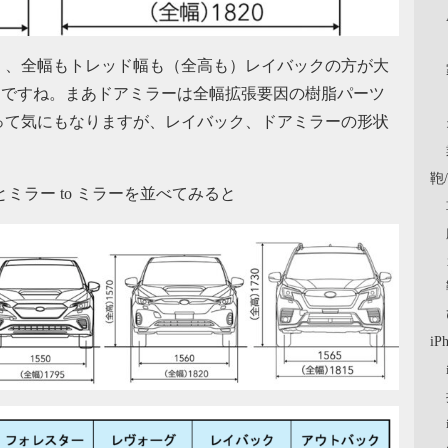
）、全幅もトレッド幅も（全高も）レイバックの方が大
mなんですね。まあドアミラーは全幅拡張要因の樹脂パーツ
って気にもなりますが、レイバック、ドアミラーの形状
。
鞄
ミラー to ミラーを並べてみると
iP