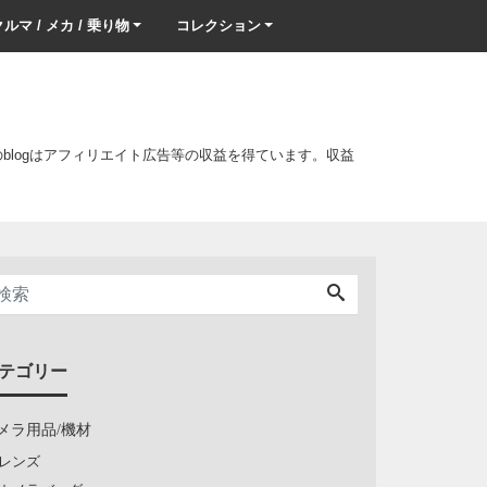
ルマ / メカ / 乗り物
コレクション
このblogはアフィリエイト広告等の収益を得ています。収益
テゴリー
メラ用品/機材
レンズ