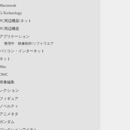
Macintosh
G-Technology
PC周辺機器/ネット
PC周辺機器
アプリケーション
整理中 映像制作/ソフトウエア
パソコン・インターネット
ネット
Mac
OWC
映像編集
レクション
フィギュア
ノベルティ
アニメネタ
ガンダム
コレクションアイテム