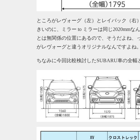
ところがレヴォーグ（左）とレイバック（右
きいのに、ミラー to ミラーは同じ2020m
とは無関係の位置にあるので、そうだよね、
がレヴォーグと違うオリジナルなんですよね
ちなみに今回比較検討したSUBARU車の全幅と