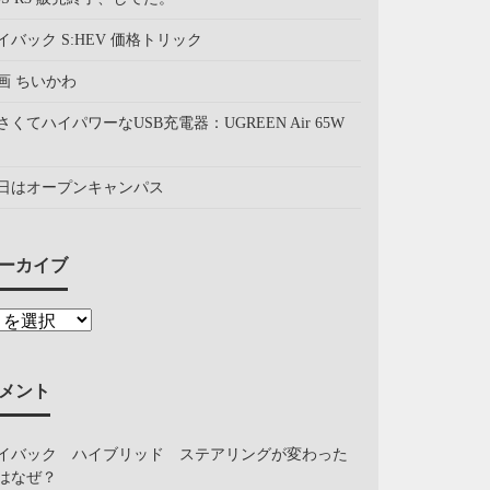
イバック S:HEV 価格トリック
画 ちいかわ
さくてハイパワーなUSB充電器：UGREEN Air 65W
日はオープンキャンパス
ーカイブ
メント
イバック ハイブリッド ステアリングが変わった
はなぜ？