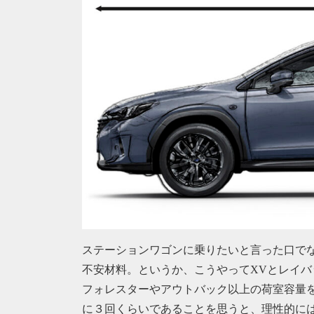
ステーションワゴンに乗りたいと言った口でな
不安材料。というか、こうやってXVとレイ
フォレスターやアウトバック以上の荷室容量
に３回くらいであることを思うと、理性的に