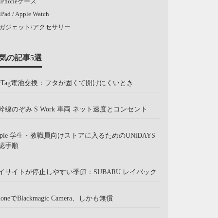
iPhoneケース
iPad / Apple Watch
ガジェット/アクセサリー
気の記事5選
irTag電池交換：フタが固くて開けにくいとき
幹線のぞみ S Work 車両 ネット速度とコンセント
pple 学生・教職員向けストアに入るためのUNiDAYS
認手順
イサイトが停止しやすい季節：SUBARU レイバック
honeでBlackmagic Camera、しかも無償