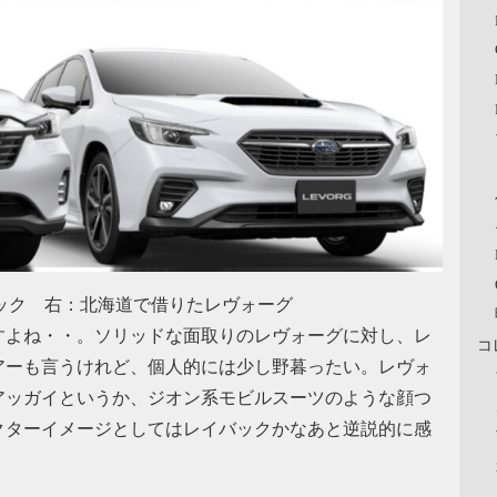
バック 右：北海道で借りたレヴォーグ
すよね・・。ソリッドな面取りのレヴォーグに対し、レ
コ
アーも言うけれど、個人的には少し野暮ったい。レヴォ
アッガイというか、ジオン系モビルスーツのような顔つ
クターイメージとしてはレイバックかなあと逆説的に感