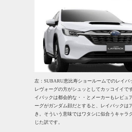
左：SUBARU恵比寿ショールームでのレイ
レヴォーグの方がシュッとしてカッコイイで
イバックは都会的な・・とメーカーもレビュ
ーグがガンダム顔だとすると、レイバックは
き。そういう意味ではワタシに似合うキャラ
じた訳です。