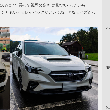
にXVに７年乗って視界の高さに慣れちゃったから。
ョンともいえるレイバックがいいよね、となるハズだっ
ク
旅
Ma