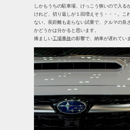
しかもうちの駐車場、けっこう狭いので入る
けれど、切り返しが１回増えそう・・・。こ
ない、長距離も走らない試乗で、クルマの良
かどうかは分かると思います。
痛ましい
工場事故
の影響で、納車が遅れてい