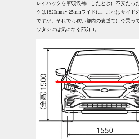
レイバックを筆頭候補にしたときに不安だった
クは1820mmと25mmワイドに。これはサ
ですが、それでも狭い都内の裏道では今乗っている
ワタシには気になる部分 1。