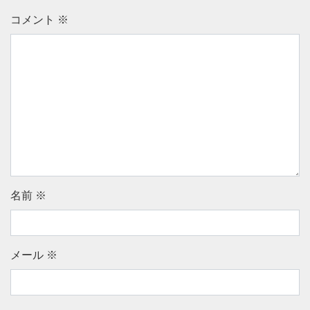
コメント
※
名前
※
メール
※