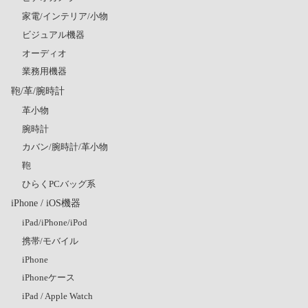
家電/インテリア/小物
ビジュアル機器
オーディオ
業務用機器
鞄/革/腕時計
革小物
腕時計
カバン/腕時計/革小物
鞄
ひらくPCバッグ系
iPhone / iOS機器
iPad/iPhone/iPod
携帯/モバイル
iPhone
iPhoneケース
iPad / Apple Watch