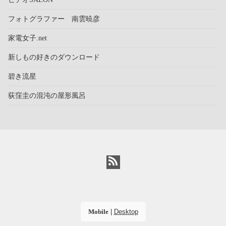
フォトグラファー 南雲暁彦
家電女子.net
新しもの好きのダウンロード
碧き流星
荻窪圭の混沌の屋形風呂
Mobile
|
Desktop