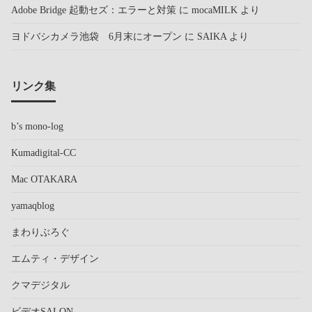
Adobe Bridge 起動セズ：エラーと対策
に
mocaMILK
より
ヨドバシカメラ池袋 6月末にオープン
に
SAIKA
より
リンク集
b’s mono-log
Kumadigital-CC
Mac OTAKARA
yamaqblog
まわりぶろぐ
エムティ・デザイン
クマデジタル
ビデオSALON