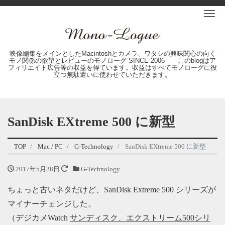
Me
映像編集をメインとしたMacintoshとカメラ、ワタシの興味関心の向く
モノ関係の欲望とレビューのモノローグ SINCE 2006 このblogはア
フィリエイト広告等の収益を得ています。収益はすべてモノローグに役
立つ無駄遣いに使わせていただきます。
SanDisk EXtreme 500 に新型
TOP
Mac / PC
G-Technology
SanDisk EXtreme 500 に新型
2017年5月28日
G-Technology
ちょっと古いネタだけど、SanDisk Extreme 500 シリーズが
マイナーチェンジした。
（デジカメWatch
サンディスク、エクストリーム500シリ