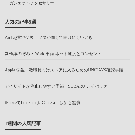
ガジェット/アクセサリー
人気の記事5選
AirTag電池交換：フタが固くて開けにくいとき
新幹線のぞみ S Work 車両 ネット速度とコンセント
Apple 学生・教職員向けストアに入るためのUNiDAYS確認手順
アイサイトが停止しやすい季節：SUBARU レイバック
iPhoneでBlackmagic Camera、しかも無償
1週間の人気記事