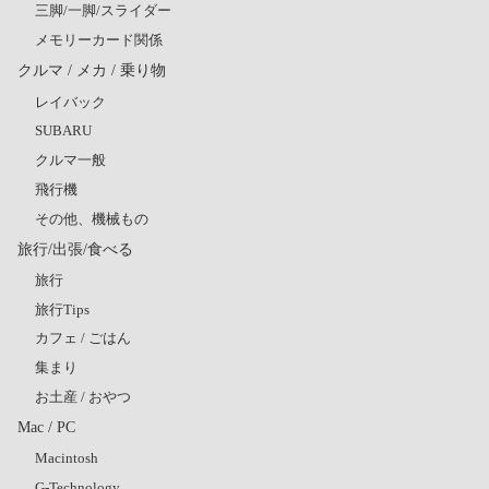
三脚/一脚/スライダー
メモリーカード関係
クルマ / メカ / 乗り物
レイバック
SUBARU
クルマ一般
飛行機
その他、機械もの
旅行/出張/食べる
旅行
旅行Tips
カフェ / ごはん
集まり
お土産 / おやつ
Mac / PC
Macintosh
G-Technology