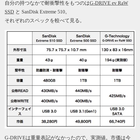
自分の持つなかで耐衝撃性をもつのは
G-DRIVE ev RaW
SSD
と SanDisk Extreme 510。
それぞれのスペックを較べて見る。
G-DRIVEは重量表記がなかったので、実測値。市価は今