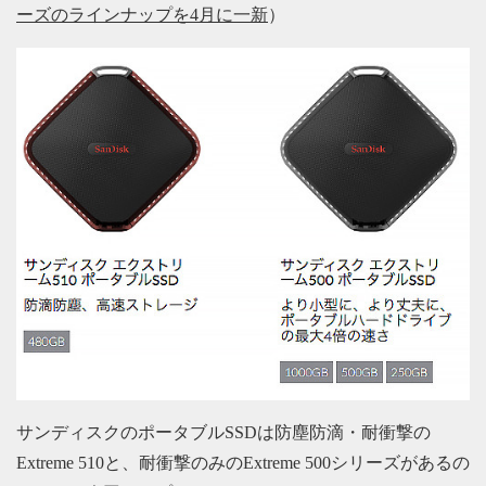
ーズのラインナップを4月に一新
）
サンディスクのポータブルSSDは防塵防滴・耐衝撃の
Extreme 510と、耐衝撃のみのExtreme 500シリーズがあるの