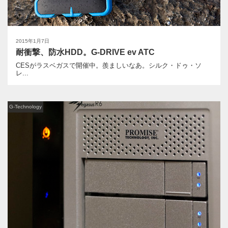
2015年1月7日
耐衝撃、防水HDD。G-DRIVE ev ATC
CESがラスベガスで開催中。羨ましいなあ。シルク・ドゥ・ソ
レ...
G-Technology