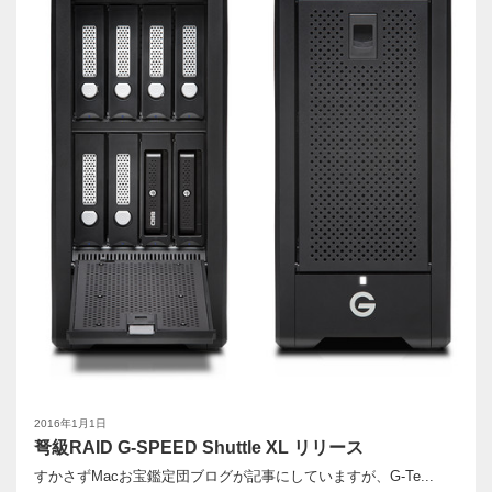
2016年1月1日
弩級RAID G-SPEED Shuttle XL リリース
すかさずMacお宝鑑定団ブログが記事にしていますが、G-Te...