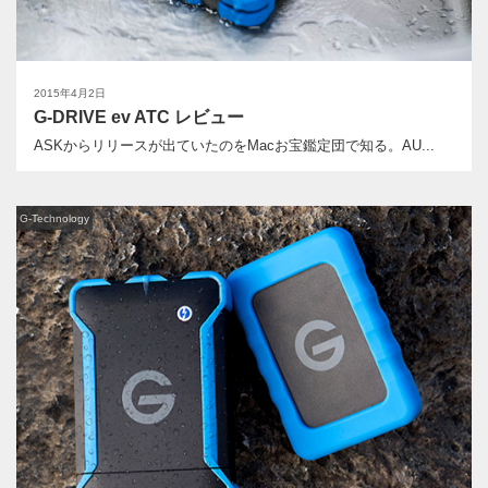
2015年4月2日
G-DRIVE ev ATC レビュー
ASKからリリースが出ていたのをMacお宝鑑定団で知る。AU...
G-Technology