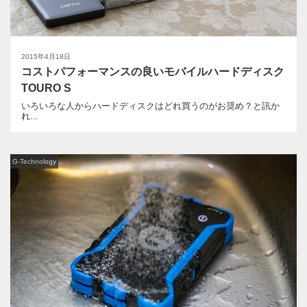
2015年4月18日
コストパフォーマンスの良いモバイルハードディスク
TOURO S
いろいろな人からハードディスクはどれ買うのがお奨め？と訊か
れ...
G-Technology