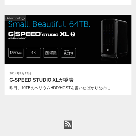
G-Technology
2014年9月13日
G-SPEED STUDIO XLが発表
昨日、10TBのヘリウムHDD/HGSTを書いたばかりなのに...