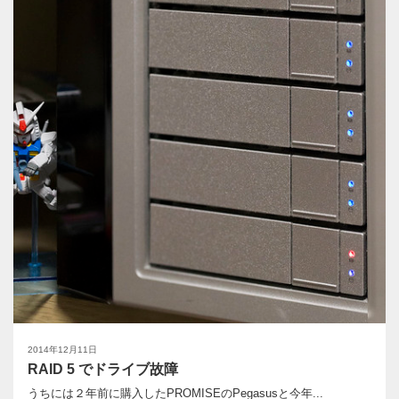
2014年12月11日
RAID 5 でドライブ故障
うちには２年前に購入したPROMISEのPegasusと今年...