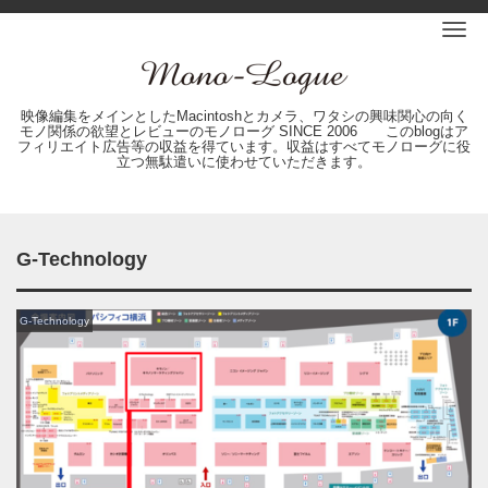
Me
映像編集をメインとしたMacintoshとカメラ、ワタシの興味関心の向く
モノ関係の欲望とレビューのモノローグ SINCE 2006 このblogはア
フィリエイト広告等の収益を得ています。収益はすべてモノローグに役
立つ無駄遣いに使わせていただきます。
G-Technology
G-Technology