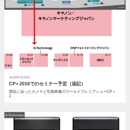
2016年2月20日
CP+ 2016でのセミナー予定（追記）
間近に迫ったカメラと写真映像のワールドプレミアショーCP＋
2...
G-Technology