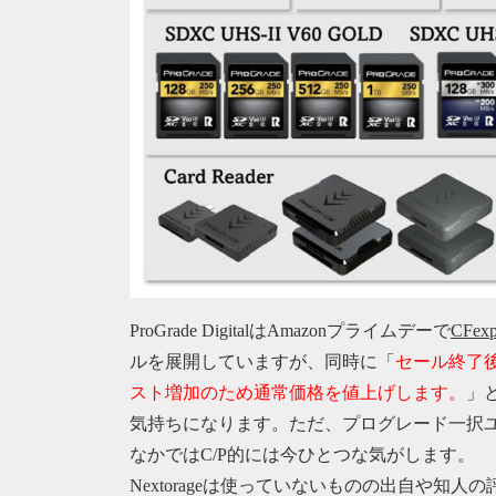
ProGrade DigitalはAmazonプライムデーで
CFe
ルを展開していますが、同時に「
セール終了後
スト増加のため通常価格を値上げします。
」
気持ちになります。ただ、プログレード一択
なかではC/P的には今ひとつな気がします。
Nextorageは使っていないものの出自や知