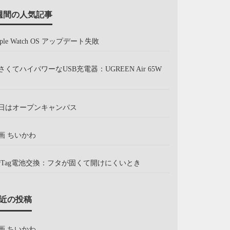
週間の人気記事
pple Watch OS アップデート失敗
さくてハイパワーなUSB充電器：UGREEN Air 65W
日はオープンキャンパス
画 ちいかわ
irTag電池交換：フタが固くて開けにくいとき
近の投稿
画 ちいかわ