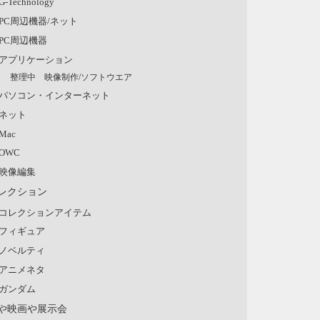
G-Technology
PC周辺機器/ネット
PC周辺機器
アプリケーション
整理中 映像制作/ソフトウエア
パソコン・インターネット
ネット
Mac
OWC
映像編集
レクション
コレクションアイテム
フィギュア
ノベルティ
アニメネタ
ガンダム
や映画や展示会