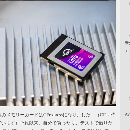
未
カ
A
のメモリーカードはCFexpressになりました。（CFast時
ています）それ以来、自分で買ったり、テストで借りた