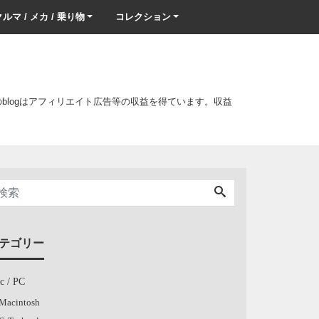
ルマ / メカ / 乗り物
コレクション
このblogはアフィリエイト広告等の収益を得ています。収益
テゴリー
c / PC
Macintosh