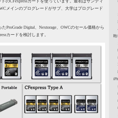
のCFexpressカードを使っています。最初はサンディ
個人用はOWCメインのプログレードがサブ、大学はプログレード
ProGrade Digital、Nextorage、OWCのセール価格から
ressカードを検討します。
鞄
iP