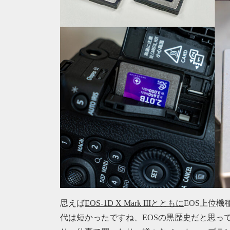
思えば
EOS-1D X Mark IIIとともに
EOS上位機種
代は短かったですね、EOSの黒歴史だと思っ