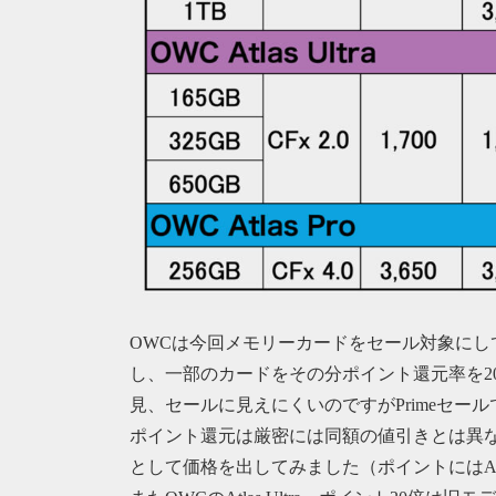
OWCは今回メモリーカードをセール対象にし
し、一部のカードをその分ポイント還元率を2
見、セールに見えにくいのですがPrimeセール
ポイント還元は厳密には同額の値引きとは異
として価格を出してみました（ポイントにはAmazon