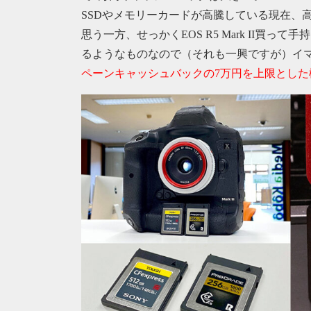
SSDやメモリーカードが高騰している現在、
思う一方、せっかくEOS R5 Mark II買
るようなものなので（それも一興ですが）イマ、買
ペーンキャッシュバックの7万円を上限とした