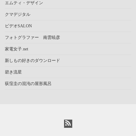
エムティ・デザイン
クマデジタル
ビデオSALON
フォトグラファー 南雲暁彦
家電女子.net
新しもの好きのダウンロード
碧き流星
荻窪圭の混沌の屋形風呂