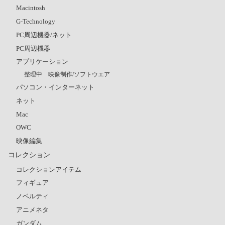
Macintosh
G-Technology
PC周辺機器/ネット
PC周辺機器
アプリケーション
整理中 映像制作/ソフトウエア
パソコン・インターネット
ネット
Mac
OWC
映像編集
コレクション
コレクションアイテム
フィギュア
ノベルティ
アニメネタ
ガンダム