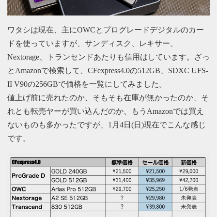
ワタシは現在、主にOWCとプログレードデジタルのカー
ドを使っていますが、サンディスク、レキサー、
Nextorage、トランセンドあたりも信用はしています。ざっ
とAmazonで検索して、CFexpress4.0の512GB、SDXC UFS-
II V90の256GBで価格を一覧にしてみました。
値上げ前に売れたのか、そもそも在庫が無かったのか、そ
れとも転売ヤーが買い込んだのか、もうAmazonでは買え
ないものも多かったですが、1月4日(日)現在でこんな感じ
です。