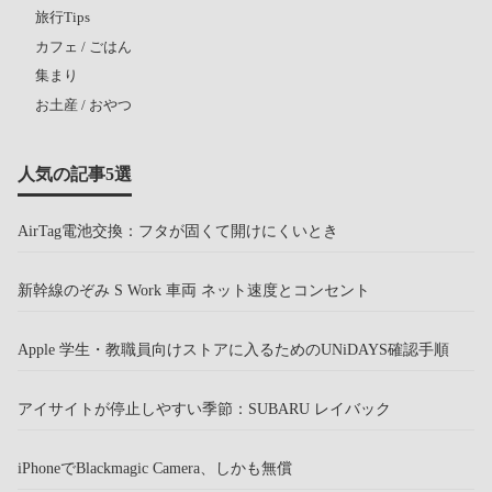
旅行Tips
カフェ / ごはん
集まり
お土産 / おやつ
人気の記事5選
AirTag電池交換：フタが固くて開けにくいとき
新幹線のぞみ S Work 車両 ネット速度とコンセント
Apple 学生・教職員向けストアに入るためのUNiDAYS確認手順
アイサイトが停止しやすい季節：SUBARU レイバック
iPhoneでBlackmagic Camera、しかも無償