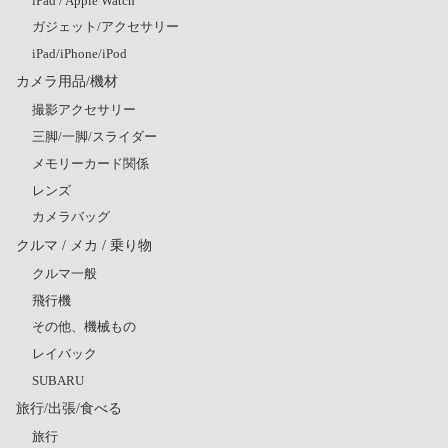
iPad / Apple Watch
ガジェット/アクセサリー
iPad/iPhone/iPod
カメラ用品/機材
撮影アクセサリー
三脚/一脚/スライダー
メモリーカード関係
レンズ
カメラバッグ
クルマ / メカ / 乗り物
クルマ一般
飛行機
その他、機械もの
レイバック
SUBARU
旅行/出張/食べる
旅行