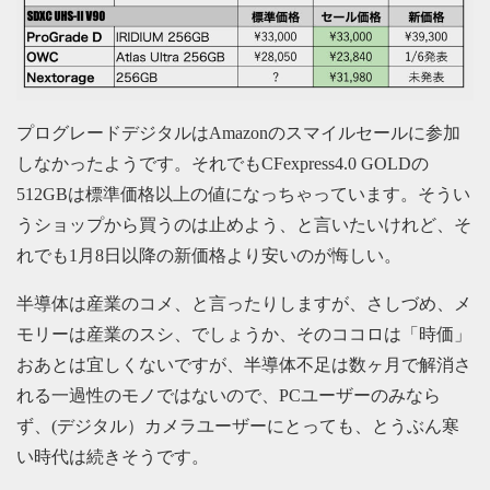
プログレードデジタルはAmazonのスマイルセールに参加
しなかったようです。それでもCFexpress4.0 GOLDの
512GBは標準価格以上の値になっちゃっています。そうい
うショップから買うのは止めよう、と言いたいけれど、そ
れでも1月8日以降の新価格より安いのが悔しい。
半導体は産業のコメ、と言ったりしますが、さしづめ、メ
モリーは産業のスシ、でしょうか、そのココロは「時価」
おあとは宜しくないですが、半導体不足は数ヶ月で解消さ
れる一過性のモノではないので、PCユーザーのみなら
ず、(デジタル）カメラユーザーにとっても、とうぶん寒
い時代は続きそうです。