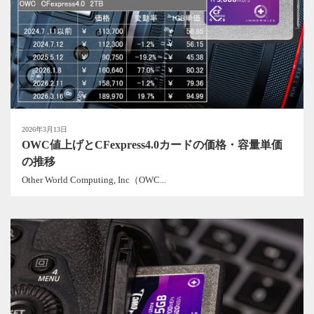
2026年3月13日
OWC値上げとCFexpress4.0カードの価格・容量単価
の推移
Other World Computing, Inc（OWC...