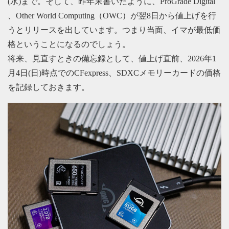
(水)まで。そして、昨年末書いたように、ProGrade Digital
、Other World Computing（OWC）が翌8日から値上げを行
うとリリースを出しています。つまり当面、イマが最低価
格ということになるのでしょう。
将来、見直すときの備忘録として、値上げ直前、2026年1
月4日(日)時点でのCFexpress、SDXCメモリーカードの価格
を記録しておきます。