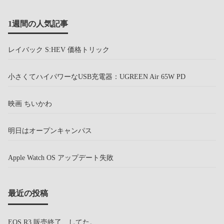
1週間の人気記事
レイバック S:HEV 価格トリック
小さくてハイパワーなUSB充電器：UGREEN Air 65W PD
映画 ちいかわ
明日はオープンキャンパス
Apple Watch OS アップデート失敗
最近の投稿
EOS R3 販売終了、してた。