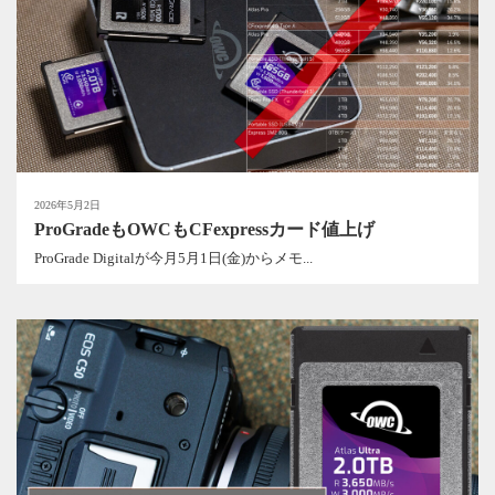
2026年5月2日
ProGradeもOWCもCFexpressカード値上げ
ProGrade Digitalが今月5月1日(金)からメモ...