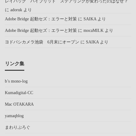
レイバック ハイブリッド ステアリングが変わったのはなぜ？
に
adoruk
より
Adobe Bridge 起動セズ：エラーと対策
に
SAIKA
より
Adobe Bridge 起動セズ：エラーと対策
に
mocaMILK
より
ヨドバシカメラ池袋 6月末にオープン
に
SAIKA
より
リンク集
b’s mono-log
Kumadigital-CC
Mac OTAKARA
yamaqblog
まわりぶろぐ