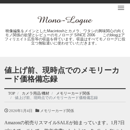
Me
映像編集をメインとしたMacintoshとカメラ、ワタシの興味関心の向く
モノ関係の欲望とレビューのモノローグ SINCE 2006 このblogはア
フィリエイト広告等の収益を得ています。収益はすべてモノローグに役
立つ無駄遣いに使わせていただきます。
値上げ前、現時点でのメモリーカ
ード価格備忘録
TOP
カメラ用品/機材
メモリーカード関係
値上げ前、現時点でのメモリーカード価格備忘録
2026年1月4日
メモリーカード関係
Amazonの初売りスマイルSALEが始まっています。1月7日