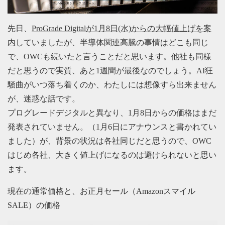
先日、
ProGrade Digitalが1月8日(水)からの大幅値上げを案
内
していましたが、半導体関連高騰の事情はどこも同じ
で、OWCも続いたと言うことだと思います。他社も同様
だと思うので実質、あと1週間が最後なのでしょう。AI狂
騒曲がいつ落ち着くのか、わたしには想像すら出来ません
が、迷惑な話です。
プログレードデジタルと異なり、1月8日からの価格はまだ
発表されていません。（1月6日にアナウンスと書かれてい
ました）が、背景の状況は各社同じだと思うので、OWC
はじめ各社、大きく値上げになるのは避けられないと思い
ます。
現在の通常価格と、お正月セール（Amazonスマイル
SALE）の価格