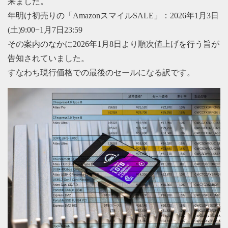
来ました。
年明け初売りの「AmazonスマイルSALE」：2026年1月3日
(土)9:00−1月7日23:59
その案内のなかに2026年1月8日より順次値上げを行う旨が
告知されていました。
すなわち現行価格での最後のセールになる訳です。