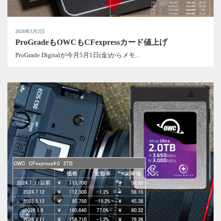
2026年5月2日
ProGradeもOWCもCFexpressカード値上げ
ProGrade Digitalが今月5月1日(金)からメモ...