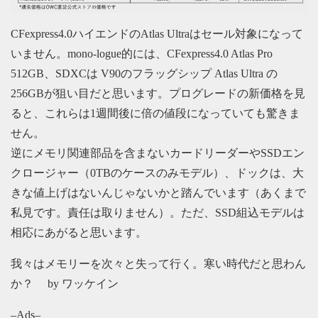
CFexpress4.0ハイエンドのAtlas Ultraはセール対象になって
いません。mono-logue的には、CFexpress4.0 Atlas Pro
512GB、SDXCは V90のフラッグシップ Atlas Ultra の
256GBが狙い目だと思います。プログレードの新価格を見
ると、これらは1週間後に倍の値段になっていても驚きま
せん。
逆にメモリ関連部品を含まないカードリーダーやSSDエン
クロージャー（0TBのケースのみモデル）、ドックは、大
きな値上げはないんじゃないかと踏んでいます（あくまで
私見です。責任は取りません）。ただ、SSD組込モデルは
相応にあがると思います。
我々はメモリーを次々と失って行く。寒い時代だと思わん
か？ by ワッケイン
–Ads–