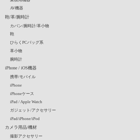
AV機器
鞄/革/腕時計
カバン/腕時計/革小物
鞄
ひらくPCバッグ系
革小物
腕時計
iPhone / iOS機器
携帯/モバイル
iPhone
iPhoneケース
iPad / Apple Watch
ガジェット/アクセサリー
iPad/iPhone/iPod
カメラ用品/機材
撮影アクセサリー