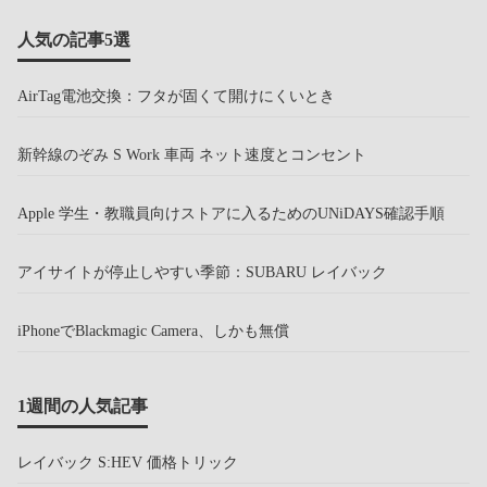
人気の記事5選
AirTag電池交換：フタが固くて開けにくいとき
新幹線のぞみ S Work 車両 ネット速度とコンセント
Apple 学生・教職員向けストアに入るためのUNiDAYS確認手順
アイサイトが停止しやすい季節：SUBARU レイバック
iPhoneでBlackmagic Camera、しかも無償
1週間の人気記事
レイバック S:HEV 価格トリック