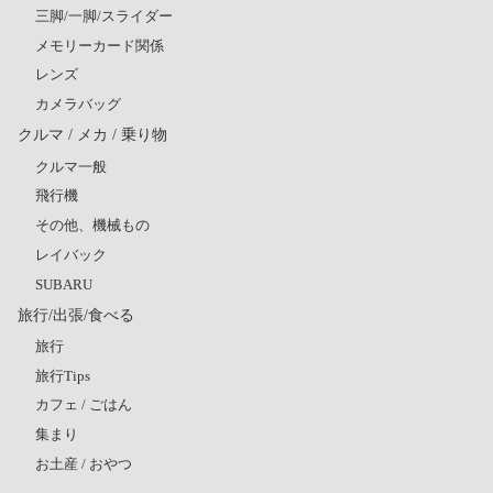
三脚/一脚/スライダー
メモリーカード関係
レンズ
カメラバッグ
クルマ / メカ / 乗り物
クルマ一般
飛行機
その他、機械もの
レイバック
SUBARU
旅行/出張/食べる
旅行
旅行Tips
カフェ / ごはん
集まり
お土産 / おやつ