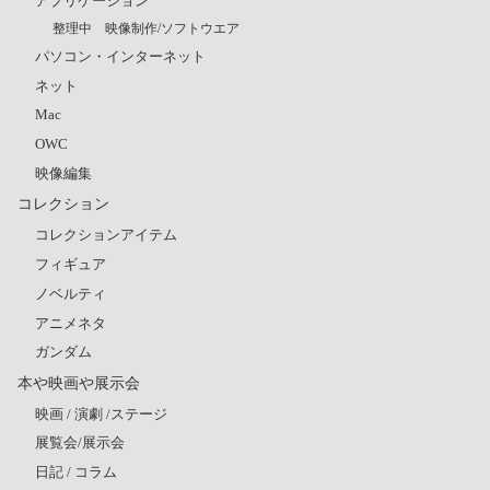
アプリケーション
整理中 映像制作/ソフトウエア
パソコン・インターネット
ネット
Mac
OWC
映像編集
コレクション
コレクションアイテム
フィギュア
ノベルティ
アニメネタ
ガンダム
本や映画や展示会
映画 / 演劇 /ステージ
展覧会/展示会
日記 / コラム