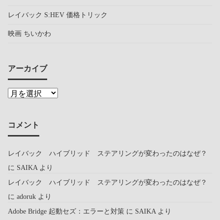
レイバック S:HEV 価格トリック
映画 ちいかわ
アーカイブ
コメント
レイバック ハイブリッド ステアリングが変わったのはなぜ？
に
SAIKA
より
レイバック ハイブリッド ステアリングが変わったのはなぜ？
に
adoruk
より
Adobe Bridge 起動セズ：エラーと対策
に
SAIKA
より