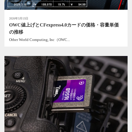
2026年3月13日
OWC値上げとCFexpress4.0カードの価格・容量単価
の推移
Other World Computing, Inc（OWC...