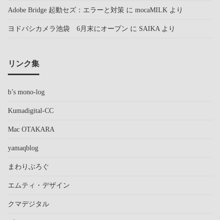
Adobe Bridge 起動セズ：エラーと対策
に
mocaMILK
より
ヨドバシカメラ池袋 6月末にオープン
に
SAIKA
より
リンク集
b’s mono-log
Kumadigital-CC
Mac OTAKARA
yamaqblog
まわりぶろぐ
エムティ・デザイン
クマデジタル