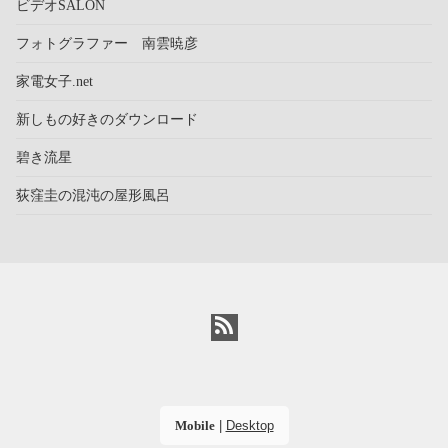
ビデオSALON
フォトグラファー 南雲暁彦
家電女子.net
新しもの好きのダウンロード
碧き流星
荻窪圭の混沌の屋形風呂
Mobile
|
Desktop