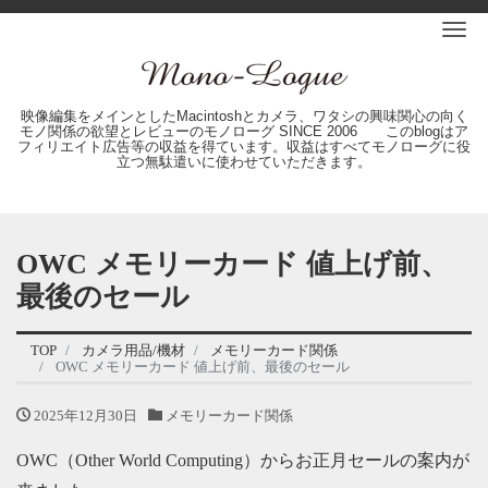
Me
映像編集をメインとしたMacintoshとカメラ、ワタシの興味関心の向く
モノ関係の欲望とレビューのモノローグ SINCE 2006 このblogはア
フィリエイト広告等の収益を得ています。収益はすべてモノローグに役
立つ無駄遣いに使わせていただきます。
OWC メモリーカード 値上げ前、
最後のセール
TOP
カメラ用品/機材
メモリーカード関係
OWC メモリーカード 値上げ前、最後のセール
2025年12月30日
メモリーカード関係
OWC（Other World Computing）からお正月セールの案内が