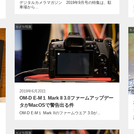
デジタルカメラマガジン 2019年9月号の特集は、駐
車場から...
カメラ/写真
カ
2019年6月20日
OM-D E-M１ Mark II 3.0ファームアップデー
タがMacOSで警告出る件
OM-D E-M１ Mark IIのファームウエア 3.0が...
カメラ/写真