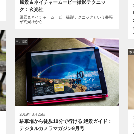
風景＆ネイチャームービー撮影テクニッ
ク：玄光社
風景＆ネイチャームービー撮影テクニックという書籍
が玄光社から...
本 / 音楽
本 
2019年8月25日
駐車場から徒歩10分で行ける 絶景ガイド：
デジタルカメラマガジン9月号