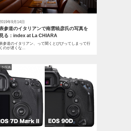
2019年9月14日
表参道のイタリアンで南雲暁彦氏の写真を
見る：index at La CHIARA
表参道のイタリアン、って聞くとびびってしまって行
くのが遅くな...
メラ/写真