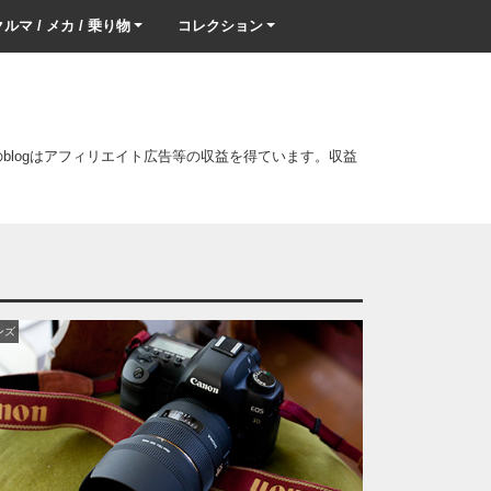
ルマ / メカ / 乗り物
コレクション
このblogはアフィリエイト広告等の収益を得ています。収益
ンズ