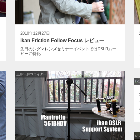
2010年12月27日
ikan Friction Follow Focus レビュー
先日のシグマレンズセミナーイベントではDSLRムー
ビーに特化...
三脚/一脚/スライダー
レ
レ