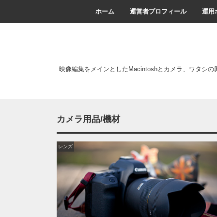
ホーム
運営者プロフィール
運用
映像編集をメインとしたMacintoshとカメラ、ワタシ
カメラ用品/機材
レンズ