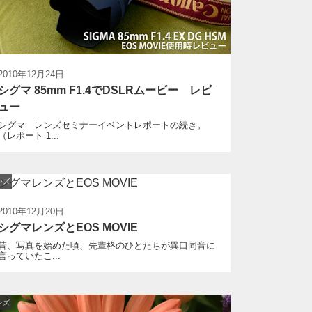
2010年12月24日
シグマ 85mm F1.4でDSLRムービー レビ
ュー
シグマ レンズセミナーイベントレポートの続き。
（レポート 1...
ンズ
2010年12月20日
シグマレンズとEOS MOVIE
昔、写真を始めた頃、先輩格のひとたちが異口同音に
言っていたこ...
ンズ