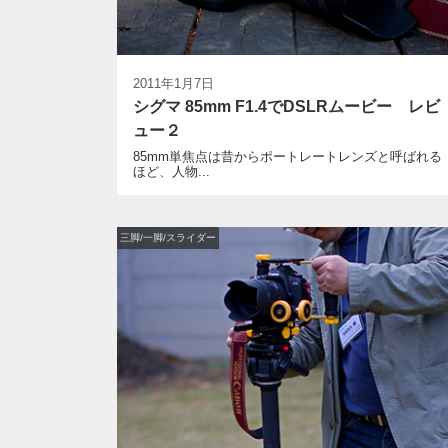
2011年1月7日
シグマ 85mm F1.4でDSLRムービー レビ
ュー２
85mm単焦点は昔からポートレートレンズと呼ばれる
ほど、人物...
三脚/一脚/スライダー