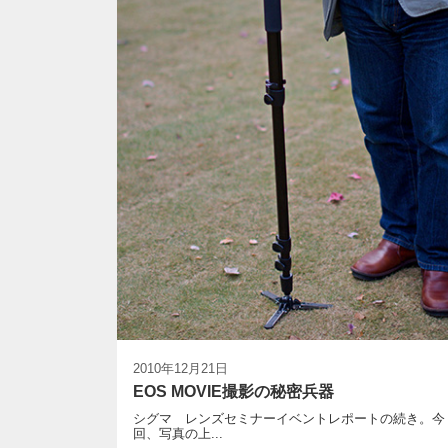
2010年12月21日
EOS MOVIE撮影の秘密兵器
シグマ レンズセミナーイベントレポートの続き。今
回、写真の上...