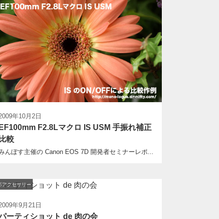
2009年10月2日
EF100mm F2.8Lマクロ IS USM 手振れ補正
比較
みんぽす主催の Canon EOS 7D 開発者セミナーレポ...
影アクセサリー
2009年9月21日
パーティショット de 肉の会