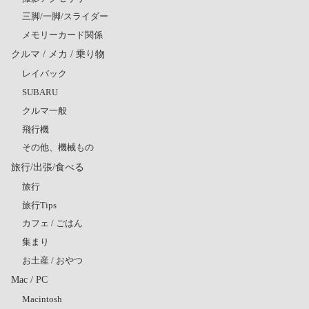
三脚/一脚/スライダー
メモリーカード関係
クルマ / メカ / 乗り物
レイバック
SUBARU
クルマ一般
飛行機
その他、機械もの
旅行/出張/食べる
旅行
旅行Tips
カフェ / ごはん
集まり
お土産 / おやつ
Mac / PC
Macintosh