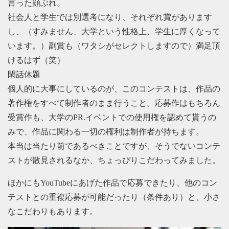
言った顔ぶれ。
社会人と学生では別選考になり、それぞれ賞があります
し、（すみません、大学という性格上、学生に厚くなって
います。）副賞も（ワタシがセレクトしますので）満足頂
けるはず（笑）
閑話休題
個人的に大事にしているのが、このコンテストは、作品の
著作権をすべて制作者のまま行うこと。応募作はもちろん
受賞作も、大学のPR.イベントでの使用権を認めて貰うの
みで、作品に関わる一切の権利は制作者が持ちます。
本当は当たり前であるべきことですが、そうでないコンテ
ストが散見されるなか、ちょっぴりこだわってみました。
ほかにもYouTubeにあげた作品で応募できたり、他のコン
テストとの重複応募が可能だったり（条件あり）と、小さ
なこだわりもあります。