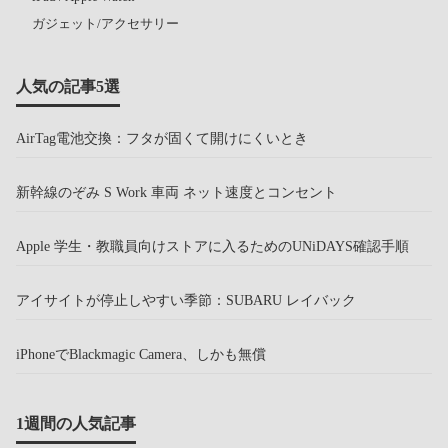
ガジェット/アクセサリー
人気の記事5選
AirTag電池交換：フタが固くて開けにくいとき
新幹線のぞみ S Work 車両 ネット速度とコンセント
Apple 学生・教職員向けストアに入るためのUNiDAYS確認手順
アイサイトが停止しやすい季節：SUBARU レイバック
iPhoneでBlackmagic Camera、しかも無償
1週間の人気記事