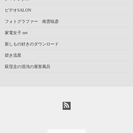
ビデオSALON
フォトグラファー 南雲暁彦
家電女子.net
新しもの好きのダウンロード
碧き流星
荻窪圭の混沌の屋形風呂