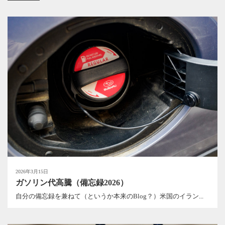
2026年3月15日
ガソリン代高騰（備忘録2026）
自分の備忘録を兼ねて（というか本来のBlog？）米国のイラン...