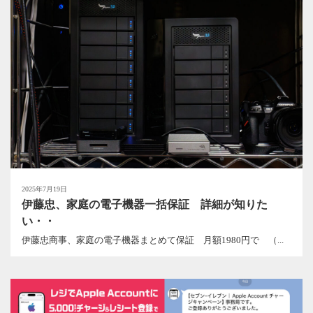
2025年7月19日
伊藤忠、家庭の電子機器一括保証 詳細が知りた
い・・
伊藤忠商事、家庭の電子機器まとめて保証 月額1980円で （...