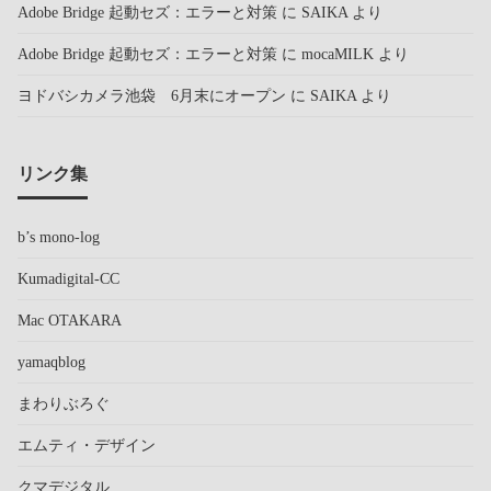
Adobe Bridge 起動セズ：エラーと対策
に
SAIKA
より
Adobe Bridge 起動セズ：エラーと対策
に
mocaMILK
より
ヨドバシカメラ池袋 6月末にオープン
に
SAIKA
より
リンク集
b’s mono-log
Kumadigital-CC
Mac OTAKARA
yamaqblog
まわりぶろぐ
エムティ・デザイン
クマデジタル