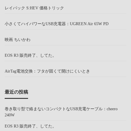
レイバック S:HEV 価格トリック
小さくてハイパワーなUSB充電器：UGREEN Air 65W PD
映画 ちいかわ
EOS R3 販売終了、してた。
AirTag電池交換：フタが固くて開けにくいとき
最近の投稿
巻き取り型で絡まないコンパクトなUSB充電ケーブル：cheero
240W
EOS R3 販売終了、してた。