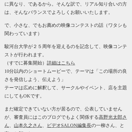
に異なり、であるから。そんな訳で、リアル知り合いの方
は、そんなバランスでよろしくお願いいたします。
で、小さな、でもお薦めの映像コンテストの話（ワタシも
関わっています）
駿河台大学が２５周年を迎えるのを記念して、映像コンテ
ストが行われます。
（すでに募集開始）
詳細はこちら
10分以内のショートムービーで、テーマは「この場所の良
さを発信しよう、伝えよう」
テーマは広めに解釈して、サークルやイベント、店を主題
にしてもOKです。
まだ確定できていない方が居るので、公表していません
が、審査員にはこのブログでもよく関係する
高野光太郎さ
ん
、
山本久之さん
、
ビデオSALON編集長
の一柳さん、と