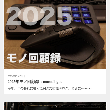
2025年12月31日
2025年モノ回顧録：mono-logue
毎年、年の暮れに書く恒例の支出懺悔ログ。まさにmono-lo...