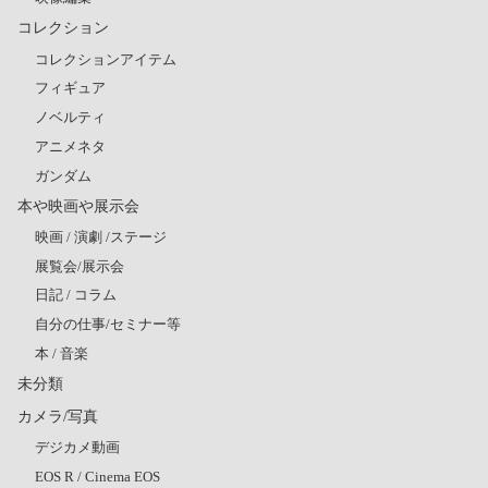
コレクション
コレクションアイテム
フィギュア
ノベルティ
アニメネタ
ガンダム
本や映画や展示会
映画 / 演劇 /ステージ
展覧会/展示会
日記 / コラム
自分の仕事/セミナー等
本 / 音楽
未分類
カメラ/写真
デジカメ動画
EOS R / Cinema EOS