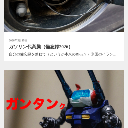
2026年3月15日
ガソリン代高騰（備忘録2026）
自分の備忘録を兼ねて（というか本来のBlog？）米国のイラン...