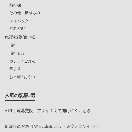
飛行機
その他、機械もの
レイバック
SUBARU
旅行/出張/食べる
旅行
旅行Tips
カフェ / ごはん
集まり
お土産 / おやつ
人気の記事5選
AirTag電池交換：フタが固くて開けにくいとき
新幹線のぞみ S Work 車両 ネット速度とコンセント