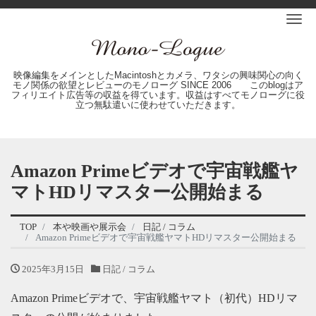
Me
映像編集をメインとしたMacintoshとカメラ、ワタシの興味関心の向く
モノ関係の欲望とレビューのモノローグ SINCE 2006 このblogはア
フィリエイト広告等の収益を得ています。収益はすべてモノローグに役
立つ無駄遣いに使わせていただきます。
Amazon Primeビデオで宇宙戦艦ヤ
マトHDリマスター公開始まる
TOP
本や映画や展示会
日記 / コラム
Amazon Primeビデオで宇宙戦艦ヤマトHDリマスター公開始まる
2025年3月15日
日記 / コラム
Amazon Primeビデオで、宇宙戦艦ヤマト（初代）HDリマ