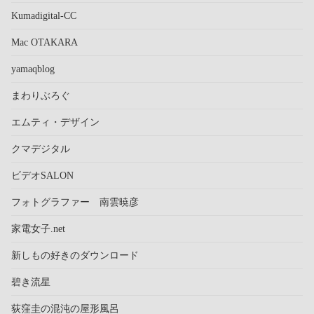
Kumadigital-CC
Mac OTAKARA
yamaqblog
まわりぶろぐ
エムティ・デザイン
クマデジタル
ビデオSALON
フォトグラファー 南雲暁彦
家電女子.net
新しもの好きのダウンロード
碧き流星
荻窪圭の混沌の屋形風呂