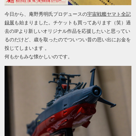
今日から、庵野秀明氏プロデュースの
宇宙戦艦ヤマト全記
録展
も始まりました。チケットも買ってあります（笑）過
去のIPより新しいオリジナル作品を応援したいと思ってい
るのだけど、歳を取ったのでついつい昔の思い出にお金を
投じてしまいます 。
何もかもみな懐かしいのです。