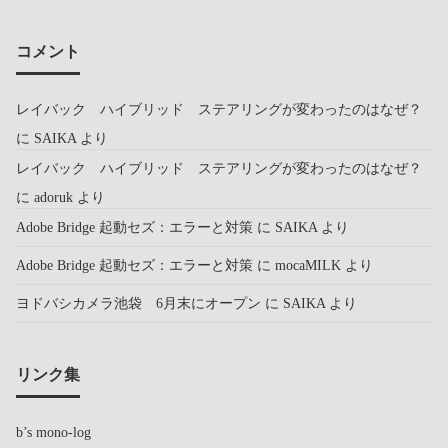
コメント
レイバック ハイブリッド ステアリングが変わったのはなぜ？
に
SAIKA
より
レイバック ハイブリッド ステアリングが変わったのはなぜ？
に
adoruk
より
Adobe Bridge 起動セズ：エラーと対策
に
SAIKA
より
Adobe Bridge 起動セズ：エラーと対策
に
mocaMILK
より
ヨドバシカメラ池袋 6月末にオープン
に
SAIKA
より
リンク集
b’s mono-log