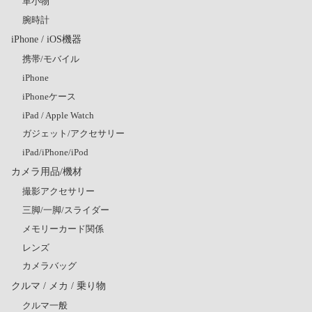
革小物
腕時計
iPhone / iOS機器
携帯/モバイル
iPhone
iPhoneケース
iPad / Apple Watch
ガジェット/アクセサリー
iPad/iPhone/iPod
カメラ用品/機材
撮影アクセサリー
三脚/一脚/スライダー
メモリーカード関係
レンズ
カメラバッグ
クルマ / メカ / 乗り物
クルマ一般