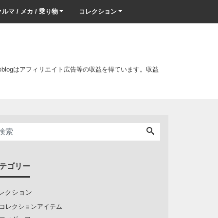
ルマ / メカ / 乗り物
コレクション
このblogはアフィリエイト広告等の収益を得ています。収益
テゴリー
レクション
コレクションアイテム