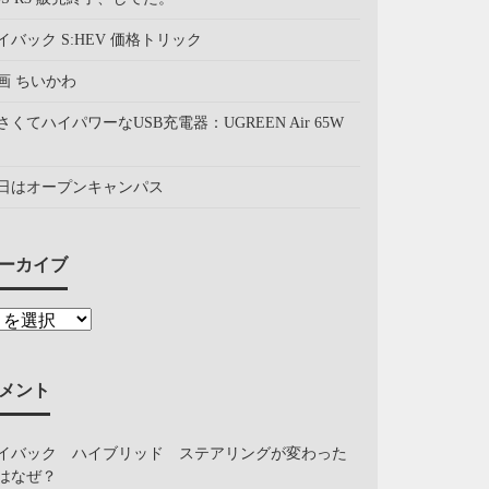
イバック S:HEV 価格トリック
画 ちいかわ
さくてハイパワーなUSB充電器：UGREEN Air 65W
日はオープンキャンパス
ーカイブ
メント
イバック ハイブリッド ステアリングが変わった
はなぜ？