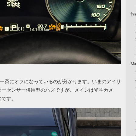
旅
Ma
ティが一斉にオフになっているのが分かります。いまのアイサ
ダーセンサー併用型のハズですが、メインは光学カメ
のです。