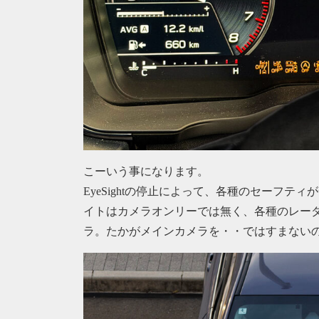
こーいう事になります。
EyeSightの停止によって、各種のセーフ
イトはカメラオンリーでは無く、各種のレー
ラ。たかがメインカメラを・・ではすまない