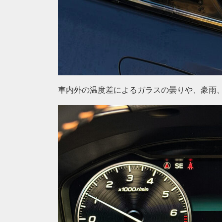
車内外の温度差によるガラスの曇りや、豪雨