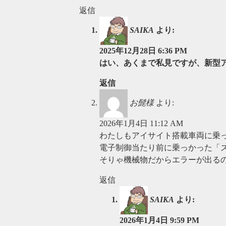
返信
SAIKA
より:
2025年12月28日 6:36 PM
はい、あくまで私見ですが、新型
返信
お髭様
より:
2026年1月4日 11:12 AM
わたしもアイサイト搭載車両に乗
電子制御当たり前に乗っかった「
そりゃ機械物だからエラーが出る
返信
SAIKA
より:
2026年1月4日 9:59 PM