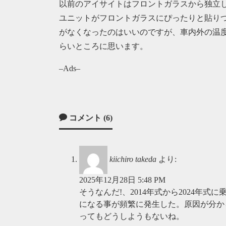
以前のアイサイトはフロントガラスから独立したカ
ユニットがフロントガラスにぴったりと貼り
がなくなったのはいいのですが、車内外の温
らいところに思います。
–Ads–
コメント (6)
kiichiro takeda
より:
2025年12月28日 5:48 PM
そうなんだ!、2014年式から2024年
になる事が頻繁に発生した。原因が分か
ってもどうしようもないね。