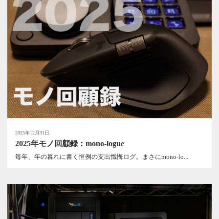
2025年12月31日
2025年モノ回顧録：mono-logue
毎年、年の暮れに書く恒例の支出懺悔ログ。まさにmono-lo...