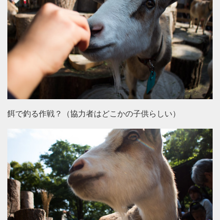
餌で釣る作戦？（協力者はどこかの子供らしい）