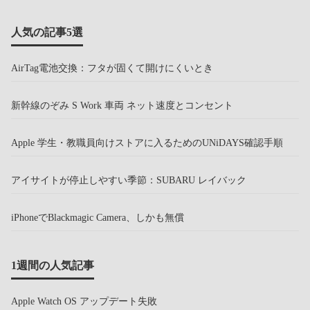
人気の記事5選
AirTag電池交換：フタが固くて開けにくいとき
新幹線のぞみ S Work 車両 ネット速度とコンセント
Apple 学生・教職員向けストアに入るためのUNiDAYS確認手順
アイサイトが停止しやすい季節：SUBARU レイバック
iPhoneでBlackmagic Camera、しかも無償
1週間の人気記事
Apple Watch OS アップデート失敗