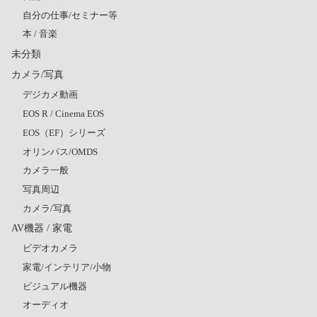
自分の仕事/セミナー等
本 / 音楽
未分類
カメラ/写真
デジカメ動画
EOS R / Cinema EOS
EOS（EF）シリーズ
オリンパス/OMDS
カメラ一般
写真周辺
カメラ/写真
AV機器 / 家電
ビデオカメラ
家電/インテリア/小物
ビジュアル機器
オーディオ