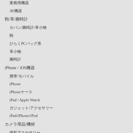
業務用機器
AV機器
鞄/革/腕時計
カバン/腕時計/革小物
鞄
ひらくPCバッグ系
革小物
腕時計
iPhone / iOS機器
携帯/モバイル
iPhone
iPhoneケース
iPad / Apple Watch
ガジェット/アクセサリー
iPad/iPhone/iPod
カメラ用品/機材
撮影アクセサリー