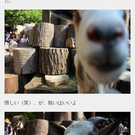
た。
惜しい（笑）、が、狙いはいいよ