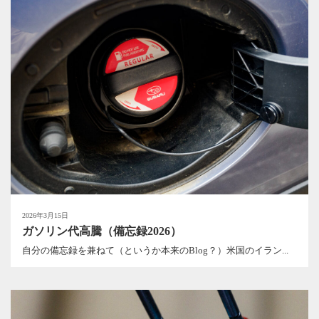
2026年3月15日
ガソリン代高騰（備忘録2026）
自分の備忘録を兼ねて（というか本来のBlog？）米国のイラン...