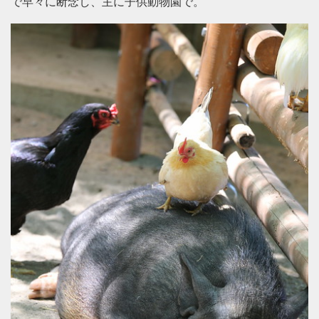
で早々に断念し、主に子供動物園で。