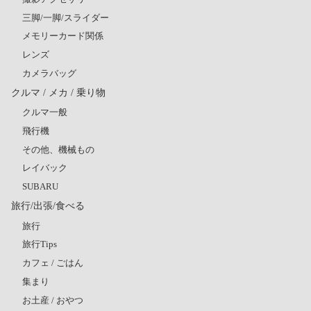
三脚/一脚/スライダー
メモリーカード関係
レンズ
カメラバッグ
クルマ / メカ / 乗り物
クルマ一般
飛行機
その他、機械もの
レイバック
SUBARU
旅行/出張/食べる
旅行
旅行Tips
カフェ / ごはん
集まり
お土産 / おやつ