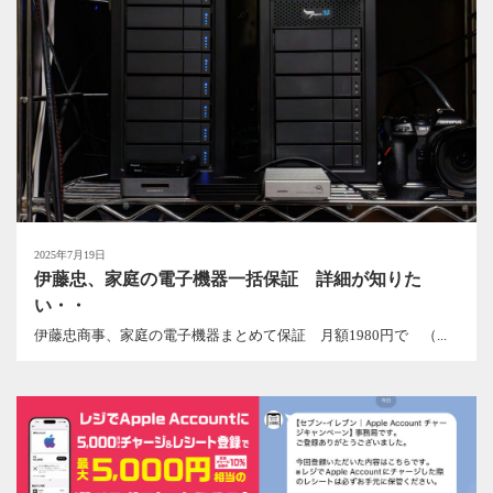
2025年7月19日
伊藤忠、家庭の電子機器一括保証 詳細が知りた
い・・
伊藤忠商事、家庭の電子機器まとめて保証 月額1980円で （...