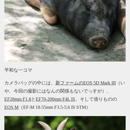
平和な一コマ
カメラバッグの中には、
新ファームのEOS 5D Mark III
（い
や、今回の撮影にはなんの関係もないでっすが）、
EF28mm F1.8
と
EF70-200mm F4L IS
、そして借りものの
EOS M
（EF-M 18-55mm F3.5-5.6 IS STM）