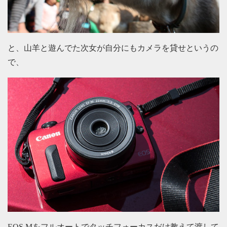
と、山羊と遊んでた次女が自分にもカメラを貸せというの
で、
EOS Mをフルオートでタッチフォーカスだけ教えて渡して