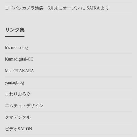
ヨドバシカメラ池袋 6月末にオープン
に
SAIKA
より
リンク集
b’s mono-log
Kumadigital-CC
Mac OTAKARA
yamaqblog
まわりぶろぐ
エムティ・デザイン
クマデジタル
ビデオSALON