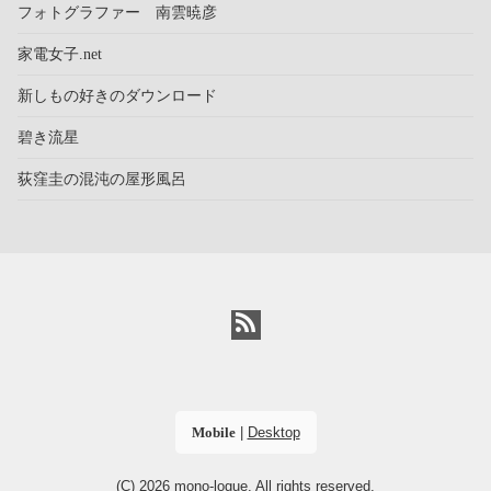
フォトグラファー 南雲暁彦
家電女子.net
新しもの好きのダウンロード
碧き流星
荻窪圭の混沌の屋形風呂
Mobile
|
Desktop
(C) 2026
mono-logue
. All rights reserved.