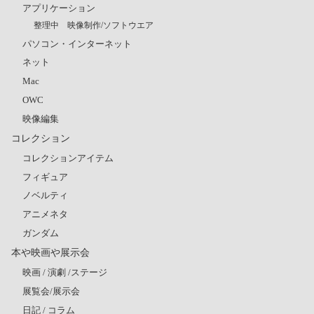
アプリケーション
整理中 映像制作/ソフトウエア
パソコン・インターネット
ネット
Mac
OWC
映像編集
コレクション
コレクションアイテム
フィギュア
ノベルティ
アニメネタ
ガンダム
本や映画や展示会
映画 / 演劇 /ステージ
展覧会/展示会
日記 / コラム