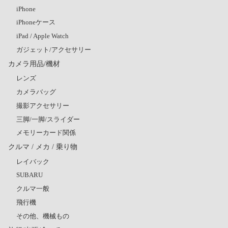
iPhone
iPhoneケース
iPad / Apple Watch
ガジェット/アクセサリー
カメラ用品/機材
レンズ
カメラバッグ
撮影アクセサリー
三脚/一脚/スライダー
メモリーカード関係
クルマ / メカ / 乗り物
レイバック
SUBARU
クルマ一般
飛行機
その他、機械もの