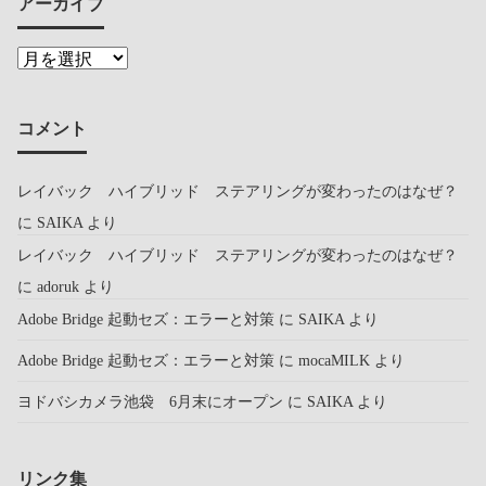
アーカイブ
コメント
レイバック ハイブリッド ステアリングが変わったのはなぜ？
に
SAIKA
より
レイバック ハイブリッド ステアリングが変わったのはなぜ？
に
adoruk
より
Adobe Bridge 起動セズ：エラーと対策
に
SAIKA
より
Adobe Bridge 起動セズ：エラーと対策
に
mocaMILK
より
ヨドバシカメラ池袋 6月末にオープン
に
SAIKA
より
リンク集