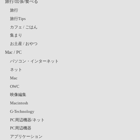
旅行/出張/食べる
旅行
旅行Tips
カフェ / ごはん
集まり
お土産 / おやつ
Mac / PC
パソコン・インターネット
ネット
Mac
OWC
映像編集
Macintosh
G-Technology
PC周辺機器/ネット
PC周辺機器
アプリケーション