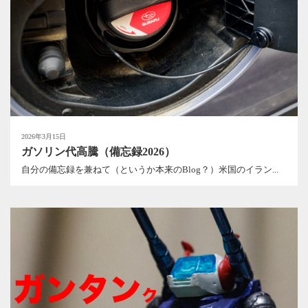
2026年3月15日
ガソリン代高騰（備忘録2026）
自分の備忘録を兼ねて（というか本来のBlog？）米国のイラン...