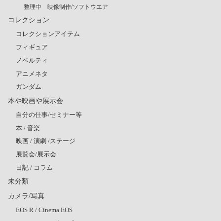
整理中 映像制作/ソフトウエア
コレクション
コレクションアイテム
フィギュア
ノベルティ
アニメネタ
ガンダム
本や映画や展示会
自分の仕事/セミナー等
本 / 音楽
映画 / 演劇 /ステージ
展覧会/展示会
日記 / コラム
未分類
カメラ/写真
EOS R / Cinema EOS