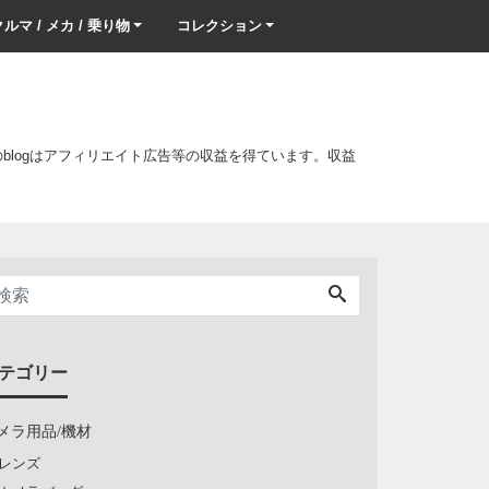
ルマ / メカ / 乗り物
コレクション
このblogはアフィリエイト広告等の収益を得ています。収益
テゴリー
メラ用品/機材
レンズ