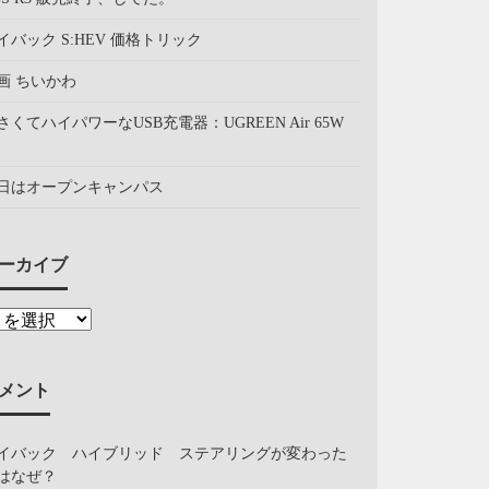
イバック S:HEV 価格トリック
画 ちいかわ
さくてハイパワーなUSB充電器：UGREEN Air 65W
日はオープンキャンパス
ーカイブ
メント
イバック ハイブリッド ステアリングが変わった
はなぜ？