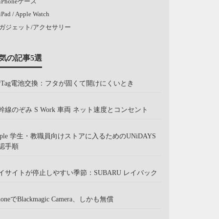
iPhoneケース
iPad / Apple Watch
ガジェット/アクセサリー
気の記事5選
irTag電池交換：フタが固くて開けにくいとき
幹線のぞみ S Work 車両 ネット速度とコンセント
pple 学生・教職員向けストアに入るためのUNiDAYS
認手順
イサイトが停止しやすい季節：SUBARU レイバック
honeでBlackmagic Camera、しかも無償