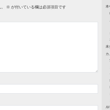
本
ん。
※
が付いている欄は必須項目です
未
カ
A