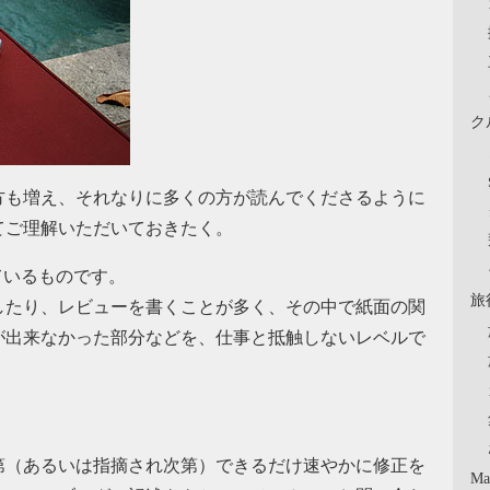
ク
方も増え、それなりに多くの方が読んでくださるように
てご理解いただいておきたく。
書いているものです。
旅
したり、レビューを書くことが多く、その中で紙面の関
が出来なかった部分などを、仕事と抵触しないレベルで
第（あるいは指摘され次第）できるだけ速やかに修正を
Ma