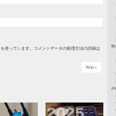
鞄
t を使っています。
コメントデータの処理方法の詳細は
Next »
iP