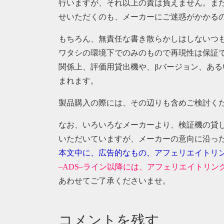
行いますが、それ以上の責は負えません。ま
せいただくのも、メーカーにご迷惑がかかる
もちろん、無責任な書き散らかしはしないつ
ワタシの環境下でのみのもので再現性は保証
関係上、評価用貸出機や、βバージョン、ある
まれます。
製品購入の際には、その辺りも含めご検討く
なお、いろいろなメーカーより、検証機の貸
いただいていますが、メーカーの意向に沿っ
本文中に、広告的なもの、アフェリエイトリ
–ADS–ライン以降には、アフェリエイトリ
あわせてご了承くださいませ。
コメントを残す