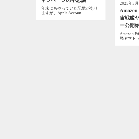
ャンペーンの不思議
2025年3月
年末にもやっていた記憶があり
Amazo
ますが、Apple Accoun...
宙戦艦ヤ
ー公開
Amazon
艦ヤマト（初