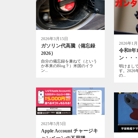
2026年3月15日
2026年1
ガソリン代高騰（備忘録
令和8年
2026）
ン・・
自分の備忘録を兼ねて（という
か本来のBlog？）米国のイラ
明けまし
ン...
す。202
の...
2025年5月5日
Apple Account チャージキ