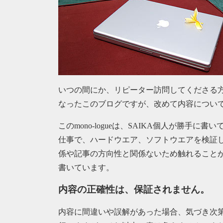
いつの間にか、リピーター訪問してくださる
なったこのブログですが、改めて内容につい
このmono-logueは、SAIKA個人が勝手に
仕事で、ハードウエア、ソフトウエアを検証
係や記事の方向性と関係ないため触れること
書いています。
内容の正確性は、保証されません。
内容に間違いや誤解があった場合、気づき次