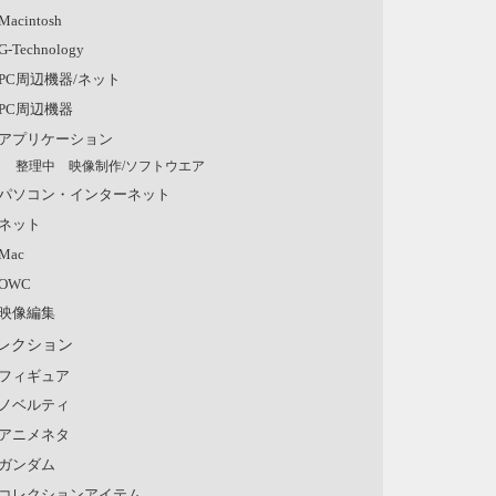
Macintosh
G-Technology
PC周辺機器/ネット
PC周辺機器
アプリケーション
整理中 映像制作/ソフトウエア
パソコン・インターネット
ネット
Mac
OWC
映像編集
レクション
フィギュア
ノベルティ
アニメネタ
ガンダム
コレクションアイテム