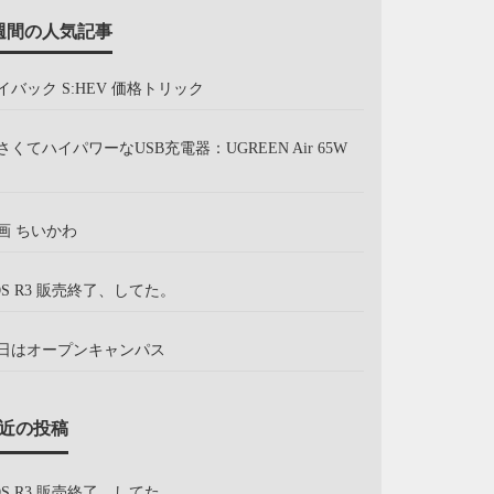
週間の人気記事
イバック S:HEV 価格トリック
さくてハイパワーなUSB充電器：UGREEN Air 65W
画 ちいかわ
OS R3 販売終了、してた。
日はオープンキャンパス
近の投稿
OS R3 販売終了、してた。