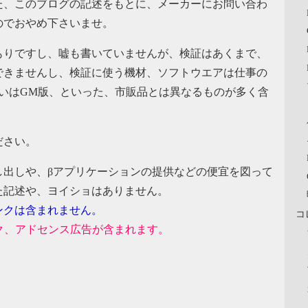
た、このブログの記述をもとに、メーカーにお問い合わ
のでおやめ下さいませ。
もりですし、嘘も書いていませんが、検証はあくまで、
できませんし、検証に使う機材、ソフトウエアは仕事の
いはGM版、といった、市販品とは異なるものが多く含
ださい。
し出しや、βアプリケーションの提供などの便宜を図って
た記述や、ヨイショはありません。
ンクは含まれません。
コ
ンク、アドセンス広告が含まれます。