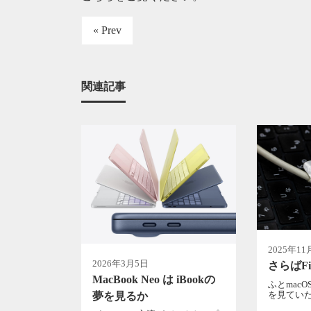
« Prev
関連記事
2025年11
2026年3月5日
さらばFi
MacBook Neo は iBookの
ふとmacO
を見ていた
夢を見るか