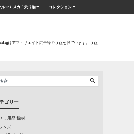
ルマ / メカ / 乗り物
コレクション
このblogはアフィリエイト広告等の収益を得ています。収益
テゴリー
メラ用品/機材
レンズ