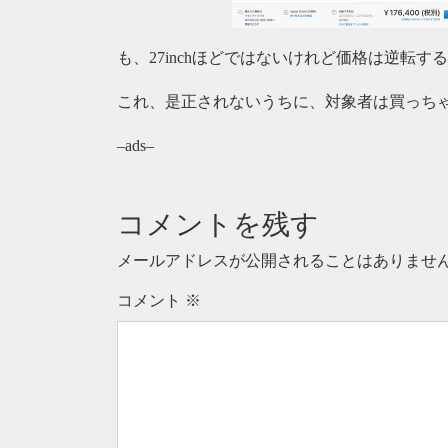
も、27inchほどではないけれど価格は逆転す
これ、是正されないうちに、対象者は買っち
–ads–
コメントを残す
メールアドレスが公開されることはありませ
コメント
※