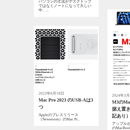
パソコンの主流がデスクトップ
ではなくノートになって久しい
中、...
2023年6月18日
2024年3
Mac Pro 2023 のUSB-Aは3
M3のMa
つ
据え置
Appleのプレスリリース
記あり
（Newsroom）のMac Pr...
アップル
のMacBook