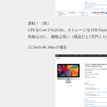
逆転！（笑）
CPUをCore i7/4.2GHz、ストレージを2TB 
性能なのに、価格は安い（税込だと1万円くら
21.5inch 4K iMacの場合