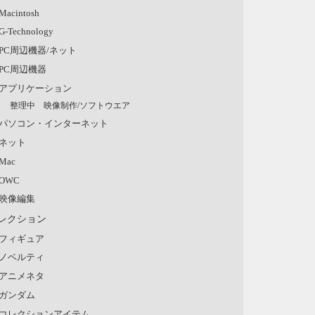
Macintosh
G-Technology
PC周辺機器/ネット
PC周辺機器
アプリケーション
整理中 映像制作/ソフトウエア
パソコン・インターネット
ネット
Mac
OWC
映像編集
レクション
フィギュア
ノベルティ
アニメネタ
ガンダム
コレクションアイテム