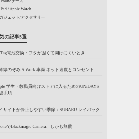
iPhoneケース
iPad / Apple Watch
ガジェット/アクセサリー
気の記事5選
irTag電池交換：フタが固くて開けにくいとき
幹線のぞみ S Work 車両 ネット速度とコンセント
pple 学生・教職員向けストアに入るためのUNiDAYS
認手順
イサイトが停止しやすい季節：SUBARU レイバック
honeでBlackmagic Camera、しかも無償