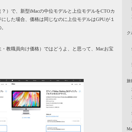
）で、新型iMacの中位モデルと上位モデルをCTOカ
にした場合、価格は同じなのに上位モデルはGPUが１
の。
ク
・教職員向け価格）ではどうよ、と思って、Macお宝
旅
Ma