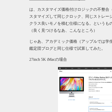
は、カスタマイズ価格付けロジックの不整合（？
スタマイズして同じクロック、同じストレージ
クラス良いモノを積む仕様になる。というも
（良く見つけるなあ、こんなところ）
じゃあ、アカデミック価格（アップルでは学生
鑑定団ブログと同じ仕様で試算してみた。
27inch 5K iMacの場合