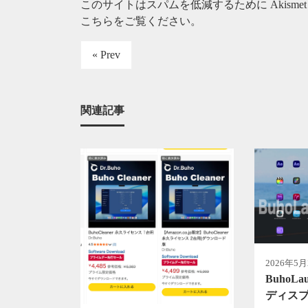
このサイトはスパムを低減するために Akisme
こちらをご覧ください
。
« Prev
関連記事
2026年5月
BuhoL
ディス