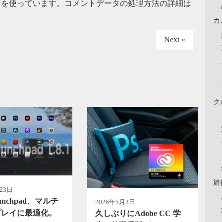
t を使っています。
コメントデータの処理方法の詳細は
カ
Next »
ク
旅
23日
aunchpad、マルチ
2026年5月3日
プレイに最適化。
久しぶりにAdobe CC 学