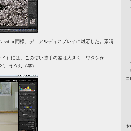
にAperture同様、デュアルディスプレイに対応した。素晴
レイ）には、この使い勝手の差は大きく、ワタシが
だけど、ううむ（笑）
コ
本