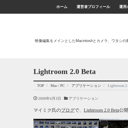
ホーム
運営者プロフィール
運用
映像編集をメインとしたMacintoshとカメラ、ワタシ
Lightroom 2.0 Beta
TOP
Mac / PC
アプリケーション
Lightroom 2.
2008年4月3日
アプリケーション
マイミク氏の
ブログ
で、
Lightroom 2.0 Beta
公