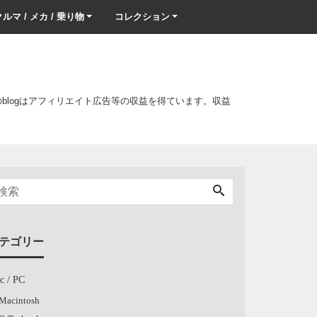
ルマ / メカ / 乗り物
コレクション
このblogはアフィリエイト広告等の収益を得ています。収益
テゴリー
c / PC
Macintosh