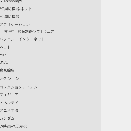
G-Technology
PC周辺機器/ネット
PC周辺機器
アプリケーション
整理中 映像制作/ソフトウエア
パソコン・インターネット
ネット
Mac
OWC
映像編集
レクション
コレクションアイテム
フィギュア
ノベルティ
アニメネタ
ガンダム
や映画や展示会