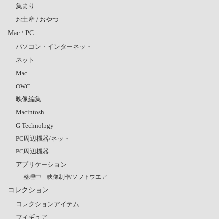
集まり
お土産 / おやつ
Mac / PC
パソコン・インターネット
ネット
Mac
OWC
映像編集
Macintosh
G-Technology
PC周辺機器/ネット
PC周辺機器
アプリケーション
整理中 映像制作/ソフトウエア
コレクション
コレクションアイテム
フィギュア