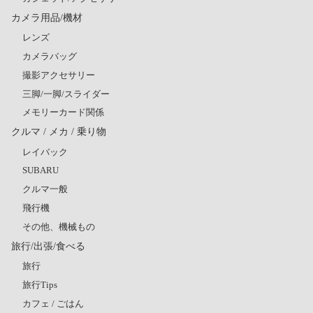
カメラ用品/機材
レンズ
カメラバッグ
撮影アクセサリー
三脚/一脚/スライダー
メモリーカード関係
クルマ / メカ / 乗り物
レイバック
SUBARU
クルマ一般
飛行機
その他、機械もの
旅行/出張/食べる
旅行
旅行Tips
カフェ / ごはん