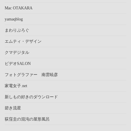
Mac OTAKARA
yamaqblog
まわりぶろぐ
エムティ・デザイン
クマデジタル
ビデオSALON
フォトグラファー 南雲暁彦
家電女子.net
新しもの好きのダウンロード
碧き流星
荻窪圭の混沌の屋形風呂