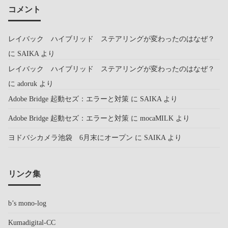
コメント
レイバック ハイブリッド ステアリングが変わったのはなぜ？
に
SAIKA
より
レイバック ハイブリッド ステアリングが変わったのはなぜ？
に
adoruk
より
Adobe Bridge 起動セズ：エラーと対策
に
SAIKA
より
Adobe Bridge 起動セズ：エラーと対策
に
mocaMILK
より
ヨドバシカメラ池袋 6月末にオープン
に
SAIKA
より
リンク集
b’s mono-log
Kumadigital-CC