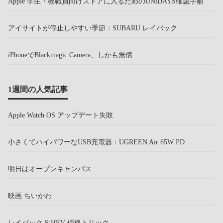
Apple 学生・教職員向けストアに入るためのUNiDAYS確認手順
アイサイトが停止しやすい季節：SUBARU レイバック
iPhoneでBlackmagic Camera、しかも無償
1週間の人気記事
Apple Watch OS アップデート失敗
小さくてハイパワーなUSB充電器：UGREEN Air 65W PD
明日はオープンキャンパス
映画 ちいかわ
レイバック S:HEV 価格トリック