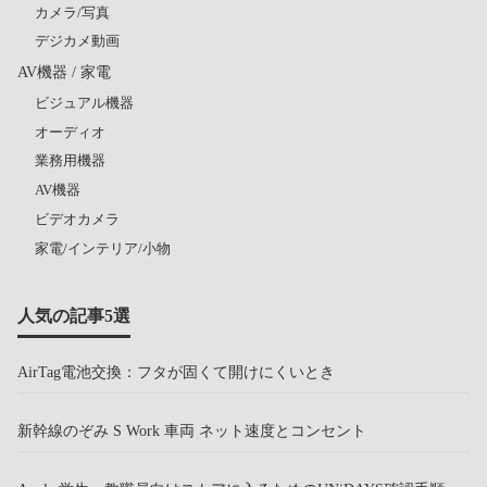
カメラ/写真
デジカメ動画
AV機器 / 家電
ビジュアル機器
オーディオ
業務用機器
AV機器
ビデオカメラ
家電/インテリア/小物
人気の記事5選
AirTag電池交換：フタが固くて開けにくいとき
新幹線のぞみ S Work 車両 ネット速度とコンセント