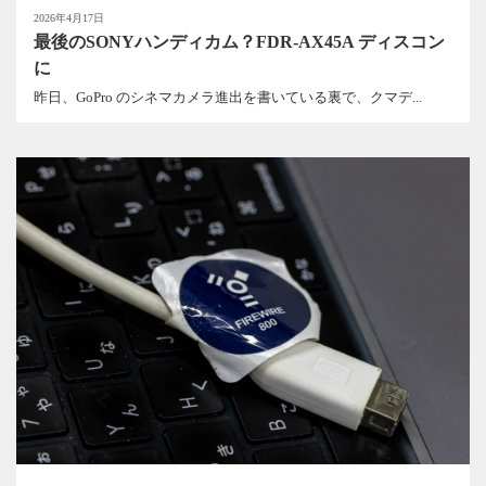
2026年4月17日
最後のSONYハンディカム？FDR-AX45A ディスコン
に
昨日、GoPro のシネマカメラ進出を書いている裏で、クマデ...