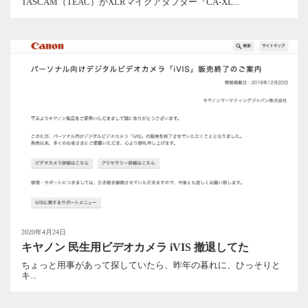
TASCAM（TEAC）がXLRマイクアダプター『CA-XL...
2020年4月24日
キヤノン 民生用ビデオカメラ iVIS 撤退してた
ちょっと用事があって探していたら、昨年の暮れに、ひっそりと
キ...