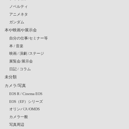
ノベルティ
アニメネタ
ガンダム
本や映画や展示会
自分の仕事/セミナー等
本 / 音楽
映画 / 演劇 /ステージ
展覧会/展示会
日記 / コラム
未分類
カメラ/写真
EOS R / Cinema EOS
EOS（EF）シリーズ
オリンパス/OMDS
カメラ一般
写真周辺