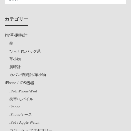
カテゴリー
鞄/革/腕時計
鞄
ひらくPCバッグ系
革小物
腕時計
カバン/腕時計/革小物
iPhone / iOS機器
iPad/iPhone/iPod
携帯/モバイル
iPhone
iPhoneケース
iPad / Apple Watch
ガジェット/アクセサリー