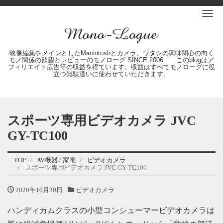
Me
映像編集をメインとしたMacintoshとカメラ、ワタシの興味関心の向く
モノ関係の欲望とレビューのモノローグ SINCE 2006 このblogはア
フィリエイト広告等の収益を得ています。収益はすべてモノローグに役
立つ無駄遣いに使わせていただきます。
スポーツ専用ビデオカメラ JVC
GY-TC100
TOP
AV機器 / 家電
ビデオカメラ
スポーツ専用ビデオカメラ JVC GY-TC100
2020年10月30日
ビデオカメラ
ハンディカムクラスの小型コンシューマービデオカメラは