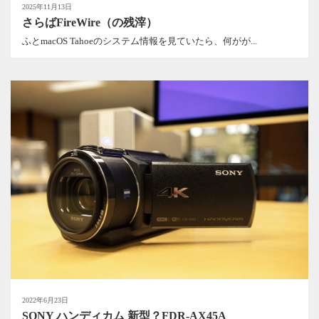
2025年11月13日
さらばFireWire（の残滓）
ふとmacOS Tahoeのシステム情報を見ていたら、何がが...
2022年6月23日
SONY ハンディカム 新型？FDR-AX45A