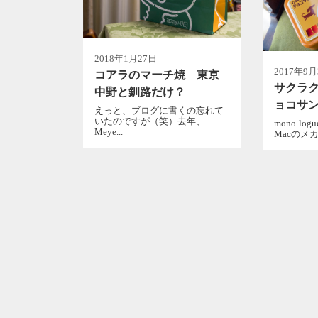
2018年1月27日
2017年9月
コアラのマーチ焼 東京
サクラク
中野と釧路だけ？
ョコサ
えっと、ブログに書くの忘れて
いたのですが（笑）去年、
mono-l
Meye...
Macのメカ