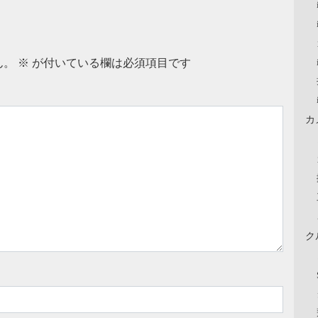
ん。
※
が付いている欄は必須項目です
カ
ク