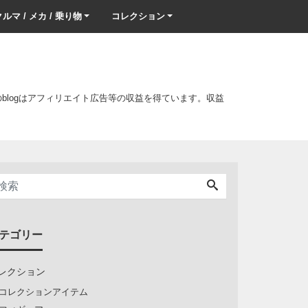
ルマ / メカ / 乗り物
コレクション
このblogはアフィリエイト広告等の収益を得ています。収益
テゴリー
レクション
コレクションアイテム