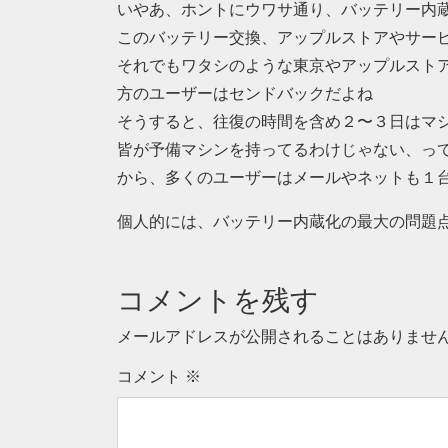
いやあ、ホントにウワサ通り、バッテリー内
このバッテリー交換、アップルストアやサー
それでもワタシのような東京やアップルスト
方のユーザーはセンドバックだよね
そうすると、往復の時間を含め２〜３日はマ
皆が予備マシンを持ってるわけじゃない、っ
から、多くのユーザーはメールやネットも１
個人的には、バッテリー内蔵化の最大の問題
コメントを残す
メールアドレスが公開されることはありませ
コメント
※