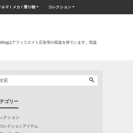
ルマ / メカ / 乗り物
コレクション
このblogはアフィリエイト広告等の収益を得ています。収益
テゴリー
レクション
コレクションアイテム