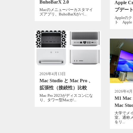
BuhoBarX 2.0
Apple C
プデー
Macのメニューバーカスタマイ
ズアプリ、BuhoBarXがバ...
Apple
ト Apple C
2026年4月13日
Mac Studio と Mac Pro 、
拡張性（接続性）比較
2026年4月
Mac Pro 2023がディスコンにな
M1 Mac
り、タワー型Macが...
Mac St
大学でメ
室、通称
をリ...