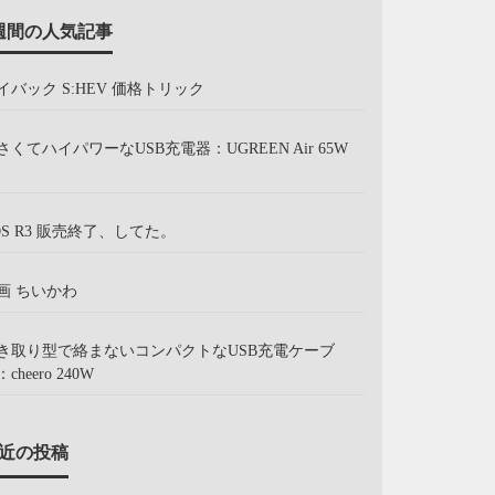
週間の人気記事
イバック S:HEV 価格トリック
さくてハイパワーなUSB充電器：UGREEN Air 65W
OS R3 販売終了、してた。
画 ちいかわ
き取り型で絡まないコンパクトなUSB充電ケーブ
cheero 240W
近の投稿