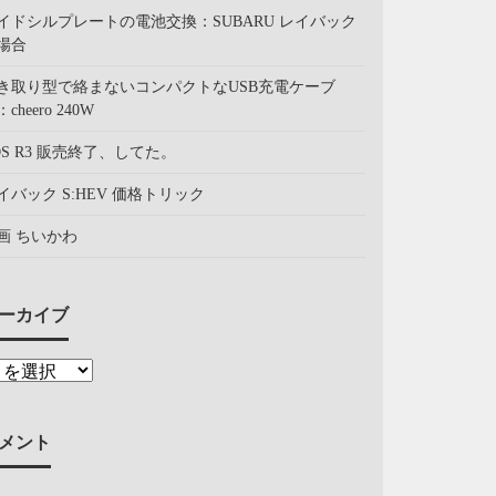
イドシルプレートの電池交換：SUBARU レイバック
場合
き取り型で絡まないコンパクトなUSB充電ケーブ
cheero 240W
OS R3 販売終了、してた。
イバック S:HEV 価格トリック
画 ちいかわ
ーカイブ
メント