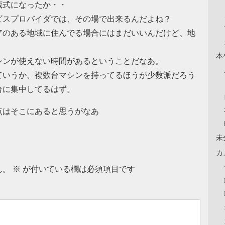
蔵式になったか・・
ビスプロバイダでは、その場で出来るんだよね？
アのある地域に住んでる場合にはまだいいんだけど、地
本
シンが使えない時間があるということだなあ。
ていうか、複数台マシンを持ってるほうが少数派だろう
台に集中してるはず。
点はそこにあると思うがなあ
未
カ
ん。
※
が付いている欄は必須項目です